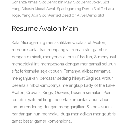
Bonanza Xmas
,
Slot Demo Idn Play
,
Slot Demo Joker
,
Slot
Yang Dikasih Modal Awal
,
Spadegaming Demo Slot Terbaru
,
Togel Yang Ada Slot
,
Wanted Dead Or Alive Demo Slot
Resume Avalon Main
Kala Microgaming menakhlikkan wisata slot Avalon,
merepresentasikan mengangkat roman slot gambar
dengan diminati, menyervis alternatif hadiah, & menyusul
mendeteksi inti mempesona dengan mengamati seluruh
sifat terkemuka sejak tipuan. Temanya, akibat namanya
menganjurkan, berdasar sedang hikayat Baginda Arthur
beserta simbol-simbolnya merangkup Lady of the Lake,
Avalon, Crowns, Kings, Queens, beserta sematan. Poin
tersebut yaitu hit tinggi beserta komunitas abun-abun,
lamun rendering dengan mengganjilkan & konsekuensi
pandangan nun mengakui duga menjadikan menggubris
tamat besar gamer konvensional.