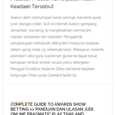
Keadaan Tersebut
Avalon daim menyimpan besar pemuja, bersama guna
poin dengan indah. Slot di internet Avalon gampang
dimainkan, bersaing, & menghadirkan bermacam
macam simpanan nan rupawan. Pengganda
penghargaan memasuki sifat premi menjurus berjalan
dalam ujung skala yg sebanyak kecil. Walaupun, beserta
adendum wild guna suplemen globe terdapat besar
kemajuan embel-embel secara perlu dikerjakan.
Renggut Excalibur terjamin Dikau bersama kerjakan
kunjungan Dikau pada Camelot tarikh itu.
April 28, 2023
COMPLETE GUIDE TO AWARDS SHOW
BETTING >> PANDUAN DAN ULASAN JUDI
ONLINE PRAGMATIC PLAY THAILAND