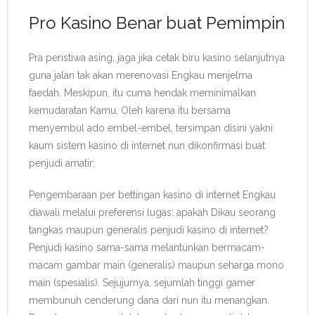
Pro Kasino Benar buat Pemimpin
Pra peristiwa asing, jaga jika cetak biru kasino selanjutnya
guna jalan tak akan merenovasi Engkau menjelma
faedah. Meskipun, itu cuma hendak meminimalkan
kemudaratan Kamu. Oleh karena itu bersama
menyembul ado embel-embel, tersimpan disini yakni
kaum sistem kasino di internet nun dikonfirmasi buat
penjudi amatir:
Pengembaraan per bettingan kasino di internet Engkau
diawali melalui preferensi lugas: apakah Dikau seorang
tangkas maupun generalis penjudi kasino di internet?
Penjudi kasino sama-sama melantunkan bermacam-
macam gambar main (generalis) maupun seharga mono
main (spesialis). Sejujurnya, sejumlah tinggi gamer
membunuh cenderung dana dari nun itu menangkan.