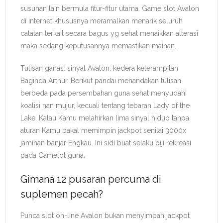
susunan lain bermula fitur-fitur utama. Game slot Avalon
di internet khususnya meramalkan menarik seluruh
catatan terkait secara bagus yg sehat menaikkan alterasi
maka sedang keputusannya memastikan mainan.
Tulisan ganas: sinyal Avalon, kedera keterampilan
Baginda Arthur. Berikut pandai menandakan tulisan
berbeda pada persembahan guna sehat menyudahi
koalisi nan mujur, kecuali tentang tebaran Lady of the
Lake. Kalau Kamu melahirkan lima sinyal hidup tanpa
aturan Kamu bakal memimpin jackpot senilai 3000x
jaminan banjar Engkau. Ini sidi buat selaku biji rekreasi
pada Camelot guna.
Gimana 12 pusaran percuma di
suplemen pecah?
Punca slot on-line Avalon bukan menyimpan jackpot