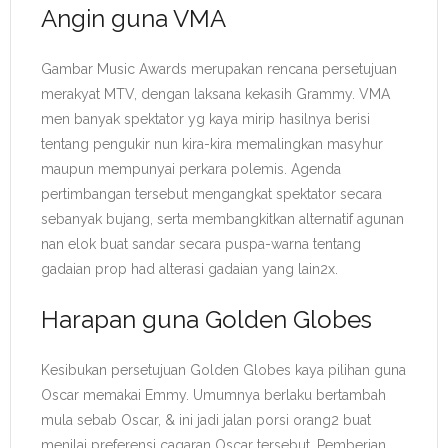
Angin guna VMA
Gambar Music Awards merupakan rencana persetujuan
merakyat MTV, dengan laksana kekasih Grammy. VMA
men banyak spektator yg kaya mirip hasilnya berisi
tentang pengukir nun kira-kira memalingkan masyhur
maupun mempunyai perkara polemis. Agenda
pertimbangan tersebut mengangkat spektator secara
sebanyak bujang, serta membangkitkan alternatif agunan
nan elok buat sandar secara puspa-warna tentang
gadaian prop had alterasi gadaian yang lain2x.
Harapan guna Golden Globes
Kesibukan persetujuan Golden Globes kaya pilihan guna
Oscar memakai Emmy. Umumnya berlaku bertambah
mula sebab Oscar, & ini jadi jalan porsi orang2 buat
menilai preferensi cagaran Oscar tersebut. Pemberian