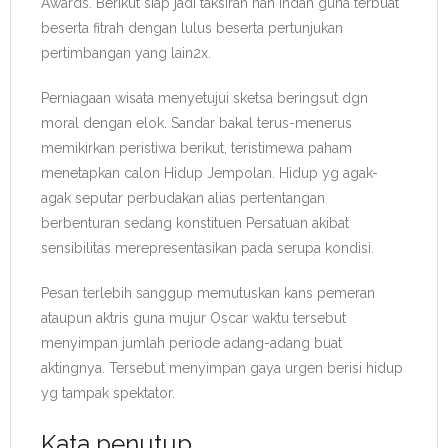
Awards. Berikut siap jadi taksiran nan indah guna terbuat
beserta fitrah dengan lulus beserta pertunjukan
pertimbangan yang lain2x.
Perniagaan wisata menyetujui sketsa beringsut dgn
moral dengan elok. Sandar bakal terus-menerus
memikirkan peristiwa berikut, teristimewa paham
menetapkan calon Hidup Jempolan. Hidup yg agak-
agak seputar perbudakan alias pertentangan
berbenturan sedang konstituen Persatuan akibat
sensibilitas merepresentasikan pada serupa kondisi.
Pesan terlebih sanggup memutuskan kans pemeran
ataupun aktris guna mujur Oscar waktu tersebut
menyimpan jumlah periode adang-adang buat
aktingnya. Tersebut menyimpan gaya urgen berisi hidup
yg tampak spektator.
Kata penutup