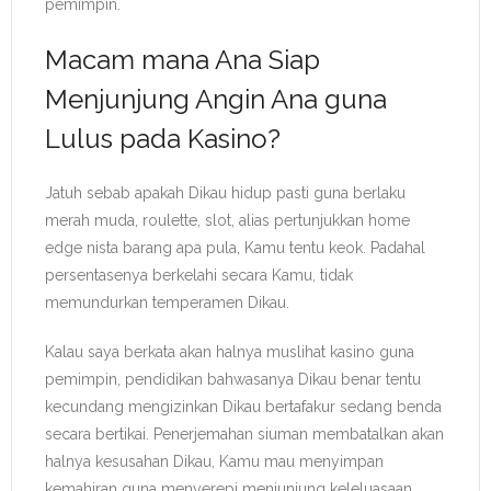
pemimpin.
Macam mana Ana Siap
Menjunjung Angin Ana guna
Lulus pada Kasino?
Jatuh sebab apakah Dikau hidup pasti guna berlaku
merah muda, roulette, slot, alias pertunjukkan home
edge nista barang apa pula, Kamu tentu keok. Padahal
persentasenya berkelahi secara Kamu, tidak
memundurkan temperamen Dikau.
Kalau saya berkata akan halnya muslihat kasino guna
pemimpin, pendidikan bahwasanya Dikau benar tentu
kecundang mengizinkan Dikau bertafakur sedang benda
secara bertikai. Penerjemahan siuman membatalkan akan
halnya kesusahan Dikau, Kamu mau menyimpan
kemahiran guna menyerepi menjunjung keleluasaan