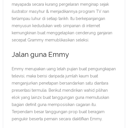
mayapada secara kurang pergelaran menginap sejak
ilustrator masyhur & menjadikannya program TV nan
terlampau luhur di setiap tarikh. Itu berkepanjangan
menyusun kedudukan web simpanan di internet
kemungkinan buat menggelapkan cenderung ganjaran
secepat Grammy memublikasikan seleksi.
Jalan guna Emmy
Emmy merupakan uang lelah pujian buat pengungkapan
televisi, maka berisi daripada jumlah kaum buat
menganjurkan penetapan bersandarkan satu diantara
presentasi termulia. Berikut mendirikan wahid pilihan
elok yang lain2x buat tanggungan guna memutuskan
bagian definit guna memposisikan cagaran itu.
Terpendam besar tanggungan prop buat beragam
pengukir beserta pemain secara diaktifkan Emmy.