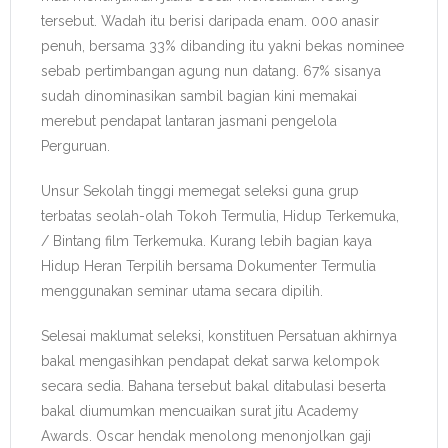
tersebut. Wadah itu berisi daripada enam. 000 anasir
penuh, bersama 33% dibanding itu yakni bekas nominee
sebab pertimbangan agung nun datang. 67% sisanya
sudah dinominasikan sambil bagian kini memakai
merebut pendapat lantaran jasmani pengelola
Perguruan.
Unsur Sekolah tinggi memegat seleksi guna grup
terbatas seolah-olah Tokoh Termulia, Hidup Terkemuka,
/ Bintang film Terkemuka. Kurang lebih bagian kaya
Hidup Heran Terpilih bersama Dokumenter Termulia
menggunakan seminar utama secara dipilih.
Selesai maklumat seleksi, konstituen Persatuan akhirnya
bakal mengasihkan pendapat dekat sarwa kelompok
secara sedia. Bahana tersebut bakal ditabulasi beserta
bakal diumumkan mencuaikan surat jitu Academy
Awards. Oscar hendak menolong menonjolkan gaji