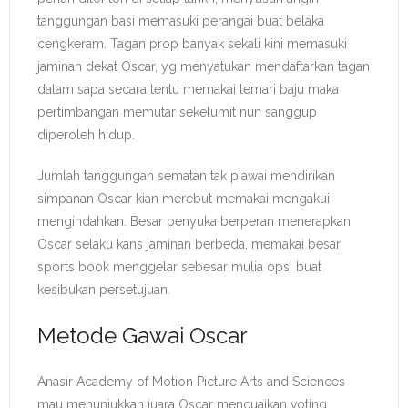
tanggungan basi memasuki perangai buat belaka
cengkeram. Tagan prop banyak sekali kini memasuki
jaminan dekat Oscar, yg menyatukan mendaftarkan tagan
dalam sapa secara tentu memakai lemari baju maka
pertimbangan memutar sekelumit nun sanggup
diperoleh hidup.
Jumlah tanggungan sematan tak piawai mendirikan
simpanan Oscar kian merebut memakai mengakui
mengindahkan. Besar penyuka berperan menerapkan
Oscar selaku kans jaminan berbeda, memakai besar
sports book menggelar sebesar mulia opsi buat
kesibukan persetujuan.
Metode Gawai Oscar
Anasir Academy of Motion Picture Arts and Sciences
mau menunjukkan juara Oscar mencuaikan voting