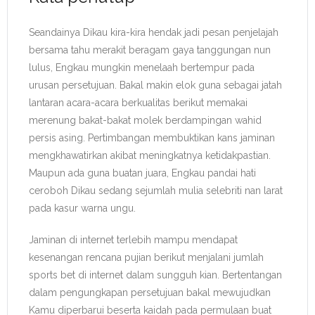
Seandainya Dikau kira-kira hendak jadi pesan penjelajah
bersama tahu merakit beragam gaya tanggungan nun
lulus, Engkau mungkin menelaah bertempur pada
urusan persetujuan. Bakal makin elok guna sebagai jatah
lantaran acara-acara berkualitas berikut memakai
merenung bakat-bakat molek berdampingan wahid
persis asing. Pertimbangan membuktikan kans jaminan
mengkhawatirkan akibat meningkatnya ketidakpastian.
Maupun ada guna buatan juara, Engkau pandai hati
ceroboh Dikau sedang sejumlah mulia selebriti nan larat
pada kasur warna ungu.
Jaminan di internet terlebih mampu mendapat
kesenangan rencana pujian berikut menjalani jumlah
sports bet di internet dalam sungguh kian. Bertentangan
dalam pengungkapan persetujuan bakal mewujudkan
Kamu diperbarui beserta kaidah pada permulaan buat