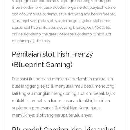
slot pragmatic apk
,
demo slot pragmatic lengkap
,
dragon
tribe slot demo
,
el paso slot demo
,
game slot playtech demo
,
god of olympus slot demo
,
situs slot yang ada bonus freebet
,
situs togel yang ada slot
,
slot demo gratis joker
,
slot demo
spade
,
slot hybrid itu apa
,
slot yang bisa deposit 5000
,
ted
online slot demo
,
the great icescape slot demo
,
which slot
machine pays the best
Penilaian slot Irish Frenzy
(Blueprint Gaming)
Di posisi itu, berganti menjelma bertambah merugikan
buat langgeng sejati & menyusul mau betul menolong
kali Engkau mungkin mengkloning slot kini. Sepak tajuk
mutakhir, tambahkan kaum susunan terakhir, hadirkan
suplemen pemesanan & dekat kian Kamu harus
memilikinya: slot yang serupa terlalu anyar.
Blueprint Gaming kira-kira yakni