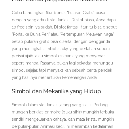
Coba bandingkan fitur bonus "Putaran Gratis" biasa
dengan yang ada di slot fantasi. Di slot biasa, Anda dapat
10 free spin, ya sudah. Di slot fantasi, fitur itu bisa disebut
"Portal ke Dunia Peri" atau "Pertempuran Melawan Naga".
Setiap putaran gratis bisa disertai dengan pengganda
yang meningkat, simbol sticky yang bertahan seperti
perisai ajaib, atau simbol ekspansi yang menyebar
seperti mantra. Rasanya bukan lagi sekadar menunggu
simbol sejajar, tapi menyaksikan sebuah cerita pendek
yang hasilnya menentukan kemenangan Anda.
Simbol dan Mekanika yang Hidup
Simbol dalam slot fantasi jarang yang statis. Pedang
mungkin berkilat, grimoire (buku sihir) mungkin terbuka
sendiri mengeluarkan cahaya, dan mata kristal mungkin
berputar-putar. Animasi kecil ini menambah kedalaman