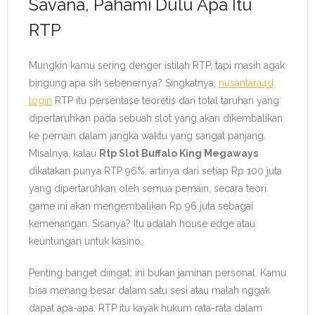
Savana, Pahami Dulu Apa Itu
RTP
Mungkin kamu sering denger istilah RTP, tapi masih agak
bingung apa sih sebenernya? Singkatnya,
nusantara4d
login
RTP itu persentase teoretis dari total taruhan yang
dipertaruhkan pada sebuah slot yang akan dikembalikan
ke pemain dalam jangka waktu yang sangat panjang.
Misalnya, kalau
Rtp Slot Buffalo King Megaways
dikatakan punya RTP 96%, artinya dari setiap Rp 100 juta
yang dipertaruhkan oleh semua pemain, secara teori
game ini akan mengembalikan Rp 96 juta sebagai
kemenangan. Sisanya? Itu adalah house edge atau
keuntungan untuk kasino.
Penting banget diingat: ini bukan jaminan personal. Kamu
bisa menang besar dalam satu sesi atau malah nggak
dapat apa-apa. RTP itu kayak hukum rata-rata dalam