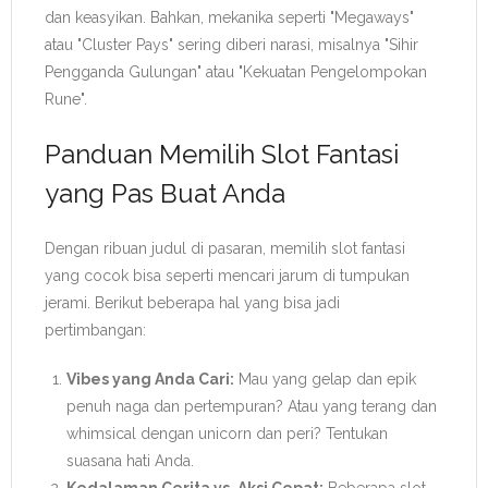
dan keasyikan. Bahkan, mekanika seperti "Megaways"
atau "Cluster Pays" sering diberi narasi, misalnya "Sihir
Pengganda Gulungan" atau "Kekuatan Pengelompokan
Rune".
Panduan Memilih Slot Fantasi
yang Pas Buat Anda
Dengan ribuan judul di pasaran, memilih slot fantasi
yang cocok bisa seperti mencari jarum di tumpukan
jerami. Berikut beberapa hal yang bisa jadi
pertimbangan:
Vibes yang Anda Cari:
Mau yang gelap dan epik
penuh naga dan pertempuran? Atau yang terang dan
whimsical dengan unicorn dan peri? Tentukan
suasana hati Anda.