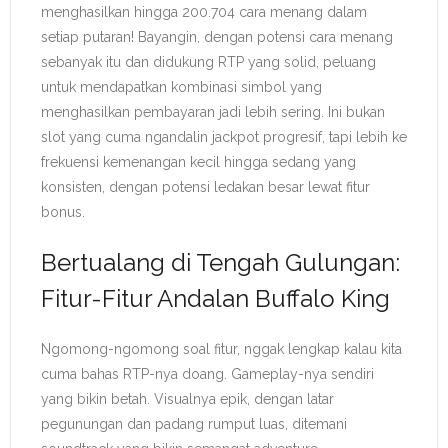
menghasilkan hingga 200.704 cara menang dalam
setiap putaran! Bayangin, dengan potensi cara menang
sebanyak itu dan didukung RTP yang solid, peluang
untuk mendapatkan kombinasi simbol yang
menghasilkan pembayaran jadi lebih sering. Ini bukan
slot yang cuma ngandalin jackpot progresif, tapi lebih ke
frekuensi kemenangan kecil hingga sedang yang
konsisten, dengan potensi ledakan besar lewat fitur
bonus.
Bertualang di Tengah Gulungan:
Fitur-Fitur Andalan Buffalo King
Ngomong-ngomong soal fitur, nggak lengkap kalau kita
cuma bahas RTP-nya doang. Gameplay-nya sendiri
yang bikin betah. Visualnya epik, dengan latar
pegunungan dan padang rumput luas, ditemani