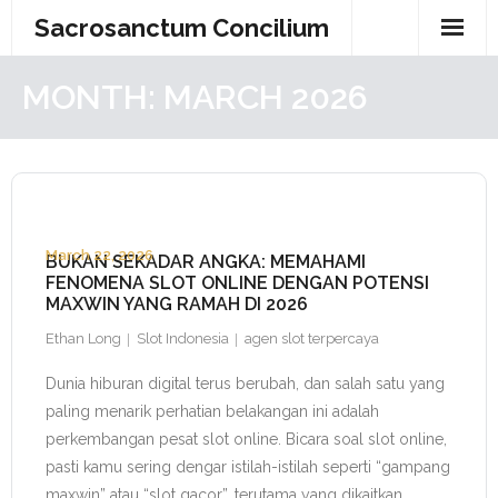
Skip
Sacrosanctum Concilium
to
content
MONTH:
MARCH 2026
March 22, 2026
BUKAN SEKADAR ANGKA: MEMAHAMI
FENOMENA SLOT ONLINE DENGAN POTENSI
MAXWIN YANG RAMAH DI 2026
Ethan Long
Slot Indonesia
agen slot terpercaya
Dunia hiburan digital terus berubah, dan salah satu yang
paling menarik perhatian belakangan ini adalah
perkembangan pesat slot online. Bicara soal slot online,
pasti kamu sering dengar istilah-istilah seperti “gampang
maxwin” atau “slot gacor”, terutama yang dikaitkan