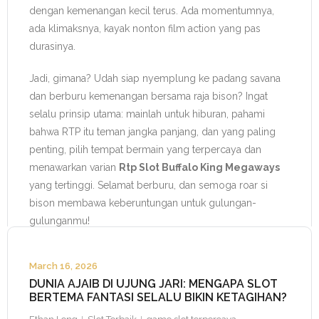
dengan kemenangan kecil terus. Ada momentumnya,
ada klimaksnya, kayak nonton film action yang pas
durasinya.
Jadi, gimana? Udah siap nyemplung ke padang savana
dan berburu kemenangan bersama raja bison? Ingat
selalu prinsip utama: mainlah untuk hiburan, pahami
bahwa RTP itu teman jangka panjang, dan yang paling
penting, pilih tempat bermain yang terpercaya dan
menawarkan varian
Rtp Slot Buffalo King Megaways
yang tertinggi. Selamat berburu, dan semoga roar si
bison membawa keberuntungan untuk gulungan-
gulunganmu!
March 16, 2026
DUNIA AJAIB DI UJUNG JARI: MENGAPA SLOT
BERTEMA FANTASI SELALU BIKIN KETAGIHAN?