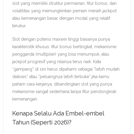
slot yang memiliki struktur permainan, fitur bonus, dan
volatilitas yang memungkinkan pemain meraih jackpot
atau kemenangan besar dengan modal yang relatif
terukur.
Slot dengan potensi maxwin tinggi biasanya punya
karakteristik khusus: fitur bonus bertingkat, mekanisme
pengganda (multiplier) yang bisa menumpuk, atau
jackpot progresif yang nilainya terus naik. Kata
“gampang” di sini harus dipahami sebagai “lebih mudah
diakses” atau “peluangnya lebih terbuka” jika kamu
paham cara kerjanya, dibandingkan slot yang punya
mekanisme sangat sederhana tanpa fitur pendongkrak
kemenangan.
Kenapa Selalu Ada Embel-embel
Tahun (Seperti 2026)?