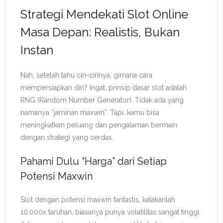
Strategi Mendekati Slot Online
Masa Depan: Realistis, Bukan
Instan
Nah, setelah tahu ciri-cirinya, gimana cara
mempersiapkan diri? Ingat, prinsip dasar slot adalah
RNG (Random Number Generator). Tidak ada yang
namanya “jaminan maxwin”. Tapi, kamu bisa
meningkatkan peluang dan pengalaman bermain
dengan strategi yang cerdas.
Pahami Dulu “Harga” dari Setiap
Potensi Maxwin
Slot dengan potensi maxwin fantastis, katakanlah
10.000x taruhan, biasanya punya volatilitas sangat tinggi.