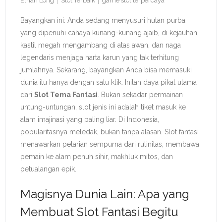
Ethan Long
Slot Terbaik
game slot terpercaya
Bayangkan ini: Anda sedang menyusuri hutan purba
yang dipenuhi cahaya kunang-kunang ajaib, di kejauhan,
kastil megah mengambang di atas awan, dan naga
legendaris menjaga harta karun yang tak terhitung
jumlahnya. Sekarang, bayangkan Anda bisa memasuki
dunia itu hanya dengan satu klik. Inilah daya pikat utama
dari
Slot Tema Fantasi
. Bukan sekadar permainan
untung-untungan, slot jenis ini adalah tiket masuk ke
alam imajinasi yang paling liar. Di Indonesia,
popularitasnya meledak, bukan tanpa alasan. Slot fantasi
menawarkan pelarian sempurna dari rutinitas, membawa
pemain ke alam penuh sihir, makhluk mitos, dan
petualangan epik.
Magisnya Dunia Lain: Apa yang
Membuat Slot Fantasi Begitu