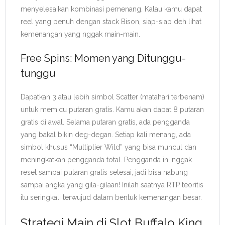
menyelesaikan kombinasi pemenang. Kalau kamu dapat
reel yang penuh dengan stack Bison, siap-siap deh lihat
kemenangan yang nggak main-main.
Free Spins: Momen yang Ditunggu-
tunggu
Dapatkan 3 atau lebih simbol Scatter (matahari terbenam)
untuk memicu putaran gratis. Kamu akan dapat 8 putaran
gratis di awal. Selama putaran gratis, ada pengganda
yang bakal bikin deg-degan. Setiap kali menang, ada
simbol khusus “Multiplier Wild” yang bisa muncul dan
meningkatkan pengganda total. Pengganda ini nggak
reset sampai putaran gratis selesai, jadi bisa nabung
sampai angka yang gila-gilaan! Inilah saatnya RTP teoritis
itu seringkali terwujud dalam bentuk kemenangan besar.
Strategi Main di Slot Buffalo King