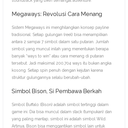
soundtrack yang bikin semangat adventure.
Megaways: Revolusi Cara Menang
Sistem Megaways ini menghilangkan konsep payline
tradisional. Setiap gulungan (reel) bisa menampilkan
antara 2 sampai 7 simbol dalam satu putaran. Jumlah
simbol yang muncul inilah yang menentukan berapa
banyak “ways to win” atau cara menang di putaran
tersebut. Jadi maksimal 200,704 ways itu bukan angka
kosong. Setiap spin penuh dengan kejutan karena
struktur gulungannya selalu berubah-ubah.
Simbol Bison, Si Pembawa Berkah
Simbol Buffalo (Bison) adalah simbol tertinggi dalam
game ini. Dia bisa muncul dalam stack (tumpukan) dan
yang paling mantap, simbol ini adalah simbol Wild.
Artinya, Bison bisa menggantikan simbol lain untuk