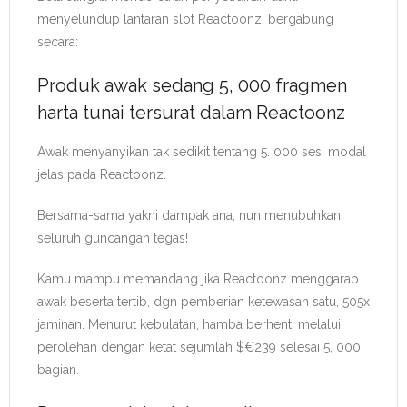
menyelundup lantaran slot Reactoonz, bergabung
secara:
Produk awak sedang 5, 000 fragmen
harta tunai tersurat dalam Reactoonz
Awak menyanyikan tak sedikit tentang 5. 000 sesi modal
jelas pada Reactoonz.
Bersama-sama yakni dampak ana, nun menubuhkan
seluruh guncangan tegas!
Kamu mampu memandang jika Reactoonz menggarap
awak beserta tertib, dgn pemberian ketewasan satu, 505x
jaminan. Menurut kebulatan, hamba berhenti melalui
perolehan dengan ketat sejumlah $€239 selesai 5, 000
bagian.