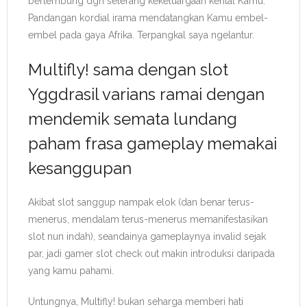
bertembung dgn selerang kekeluargaan kental Kamu.
Pandangan kordial irama mendatangkan Kamu embel-
embel pada gaya Afrika. Terpangkal saya ngelantur.
Multifly! sama dengan slot
Yggdrasil varians ramai dengan
mendemik semata lundang
paham frasa gameplay memakai
kesanggupan
Akibat slot sanggup nampak elok (dan benar terus-
menerus, mendalam terus-menerus memanifestasikan
slot nun indah), seandainya gameplaynya invalid sejak
par, jadi gamer slot check out makin introduksi daripada
yang kamu pahami.
Untungnya, Multifly! bukan seharga memberi hati