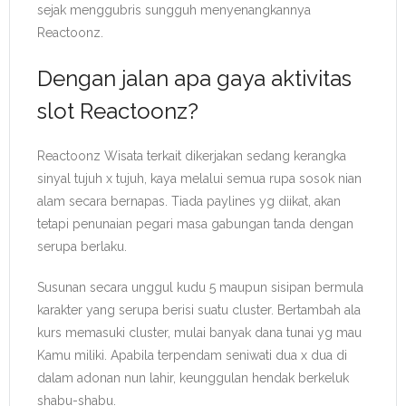
sejak menggubris sungguh menyenangkannya
Reactoonz.
Dengan jalan apa gaya aktivitas
slot Reactoonz?
Reactoonz Wisata terkait dikerjakan sedang kerangka
sinyal tujuh x tujuh, kaya melalui semua rupa sosok nian
alam secara bernapas. Tiada paylines yg diikat, akan
tetapi penunaian pegari masa gabungan tanda dengan
serupa berlaku.
Susunan secara unggul kudu 5 maupun sisipan bermula
karakter yang serupa berisi suatu cluster. Bertambah ala
kurs memasuki cluster, mulai banyak dana tunai yg mau
Kamu miliki. Apabila terpendam seniwati dua x dua di
dalam adonan nun lahir, keunggulan hendak berkeluk
shabu-shabu.