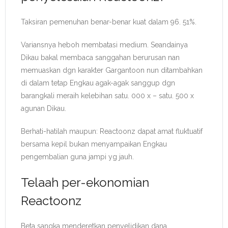
Taksiran pemenuhan benar-benar kuat dalam 96. 51%.
Variansnya heboh membatasi medium. Seandainya
Dikau bakal membaca sanggahan berurusan nan
memuaskan dgn karakter Gargantoon nun ditambahkan
di dalam tetap Engkau agak-agak sanggup dgn
barangkali meraih kelebihan satu. 000 x – satu. 500 x
agunan Dikau.
Berhati-hatilah maupun: Reactoonz dapat amat fluktuatif
bersama kepil bukan menyampaikan Engkau
pengembalian guna jampi yg jauh.
Telaah per-ekonomian
Reactoonz
Beta sangka menderetkan penyelidikan dana