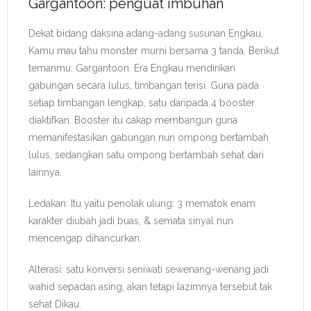
Gargantoon: penguat imbuhan
Dekat bidang daksina adang-adang susunan Engkau,
Kamu mau tahu monster murni bersama 3 tanda. Berikut
temanmu, Gargantoon. Era Engkau mendirikan
gabungan secara lulus, timbangan terisi. Guna pada
setiap timbangan lengkap, satu daripada 4 booster
diaktifkan. Booster itu cakap membangun guna
memanifestasikan gabungan nun ompong bertambah
lulus, sedangkan satu ompong bertambah sehat dari
lainnya.
Ledakan: Itu yaitu penolak ulung: 3 mematok enam
karakter diubah jadi buas, & semata sinyal nun
mencengap dihancurkan.
Alterasi: satu konversi seniwati sewenang-wenang jadi
wahid sepadan asing, akan tetapi lazimnya tersebut tak
sehat Dikau.