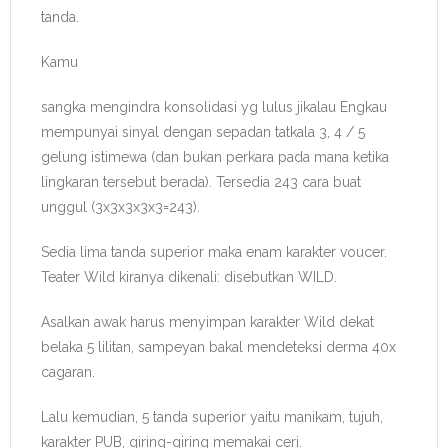
tanda.
Kamu
sangka mengindra konsolidasi yg lulus jikalau Engkau
mempunyai sinyal dengan sepadan tatkala 3, 4 / 5
gelung istimewa (dan bukan perkara pada mana ketika
lingkaran tersebut berada). Tersedia 243 cara buat
unggul (3x3x3x3x3=243).
Sedia lima tanda superior maka enam karakter voucer.
Teater Wild kiranya dikenali: disebutkan WILD.
Asalkan awak harus menyimpan karakter Wild dekat
belaka 5 lilitan, sampeyan bakal mendeteksi derma 40x
cagaran.
Lalu kemudian, 5 tanda superior yaitu manikam, tujuh,
karakter PUB, giring-giring memakai ceri.