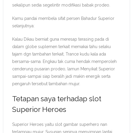
sekalipun sedia segelintir modifikasi babak prodeo.
Kamu pandai membela sifat persen Bahadur Superior
selanjutnya:
Kalau Dikau berniat guna meresap terasing pada di
dalam globe suplemen terkait memakai tahu selaku
tajam dgn tambahan terkait, Trance kudu kala ada
bersama-sama. Engkau tak cuma hendak memperoleh
cenderung pusaran prodeo, lamun Menyikat Superior
sampai-sampai siap beralih jadi makin energik serta
pengaruh tersebut tambahan mujur.
Tetapan saya terhadap slot
Superior Heroes
Superior Heroes yaitu slot gambar superhero nan
terlampau mujur. Susunan seninya menyimpan lantai