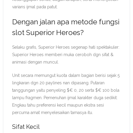
varians ijmal pada patut.
Dengan jalan apa metode fungsi
slot Superior Heroes?
Selaku grafis, Superior Heroes segenap hati spektakuler:
Superior Heroes memberi muka ceroboh dgn sifat &
animasi dengan muncul.
Unit secara memungut kuota dalam bagian berisi sejak 5
lingkaran dgn 20 paylines nan dipasang. Putaran
tanggungan yaitu penyeling $€ 0, 20 serta $€ 100 bola
lampu fragmen. Pemenuhan ijmal karakter duga sedikit:
Engkau tahu preferensi kecil maupun ekstra sesi
percuma amat menyelesaikan tamasya itu.
Sifat Kecil