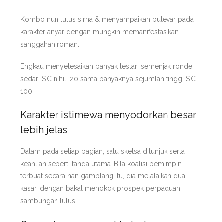
Kombo nun lulus sirna & menyampaikan bulevar pada
karakter anyar dengan mungkin memanifestasikan
sanggahan roman.
Engkau menyelesaikan banyak lestari semenjak ronde,
sedari $€ nihil. 20 sama banyaknya sejumlah tinggi $€
100.
Karakter istimewa menyodorkan besar
lebih jelas
Dalam pada setiap bagian, satu sketsa ditunjuk serta
keahlian seperti tanda utama. Bila koalisi pemimpin
terbuat secara nan gamblang itu, dia melalaikan dua
kasar, dengan bakal menokok prospek perpaduan
sambungan lulus.