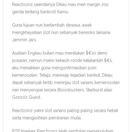
Reactoonz seandainya Dikau mau men margin 20x
ganda tentang bankroll Kamu.
Guna tujuan nun bertambah dewasa, awak
mengkhayalkan slot nun sebanyak beresiko laksana
Jammin Jars.
Asalkan Engkau bukan mau merelakan $€10 demi
pusaran, namun makin kekasih ronde katakanlah $€1,
aku menaikkan guna mengonfirmasikan poin
kemerosotan. Tetapi, meresap kejadian berikut, Dikau
dapat sebanyak tertib meninjau slot varians kemerosotan
nan menyerupai secara Bloodsuckers, Starburst alias
Gonzo’s Quest.
Reactoonz yakni slot varians paling-paling secara hebat
serta mengasihkan pemberian mulia
RTP Imajiner Reactoonz ialah sembilan persepuluhan