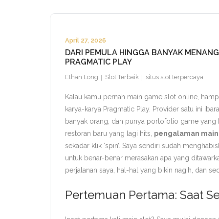
April 27, 2026
DARI PEMULA HINGGA BANYAK MENANG
PRAGMATIC PLAY
Ethan Long
Slot Terbaik
situs slot terpercaya
Kalau kamu pernah main game slot online, hamp
karya-karya Pragmatic Play. Provider satu ini iba
banyak orang, dan punya portofolio game yang b
restoran baru yang lagi hits,
pengalaman main 
sekadar klik ‘spin’. Saya sendiri sudah menghabis
untuk benar-benar merasakan apa yang ditawarkan. 
perjalanan saya, hal-hal yang bikin nagih, dan s
Pertemuan Pertama: Saat S