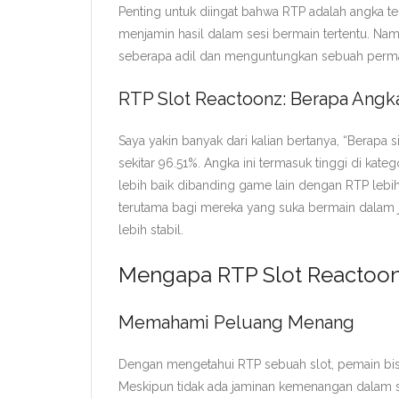
Penting untuk diingat bahwa RTP adalah angka teo
menjamin hasil dalam sesi bermain tertentu. Namu
seberapa adil dan menguntungkan sebuah permai
RTP Slot Reactoonz: Berapa Angk
Saya yakin banyak dari kalian bertanya, “Berapa
sekitar 96.51%. Angka ini termasuk tinggi di kateg
lebih baik dibanding game lain dengan RTP lebi
terutama bagi mereka yang suka bermain dalam
lebih stabil.
Mengapa RTP Slot Reactoon
Memahami Peluang Menang
Dengan mengetahui RTP sebuah slot, pemain bi
Meskipun tidak ada jaminan kemenangan dalam 