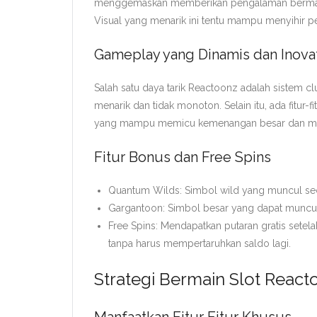
menggemaskan memberikan pengalaman bermain
Visual yang menarik ini tentu mampu menyihir pe
Gameplay yang Dinamis dan Inovat
Salah satu daya tarik Reactoonz adalah sistem 
menarik dan tidak monoton. Selain itu, ada fitur-
yang mampu memicu kemenangan besar dan m
Fitur Bonus dan Free Spins
Quantum Wilds: Simbol wild yang muncul s
Gargantoon: Simbol besar yang dapat muncu
Free Spins: Mendapatkan putaran gratis set
tanpa harus mempertaruhkan saldo lagi.
Strategi Bermain Slot Reac