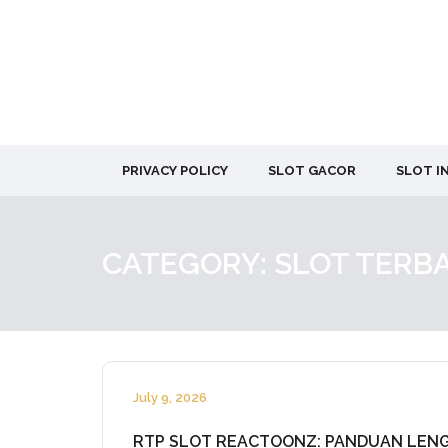
Skip
to
content
PRIVACY POLICY
SLOT GACOR
SLOT I
CATEGORY:
SLOT TERBA
July 9, 2026
RTP SLOT REACTOONZ: PANDUAN LENG