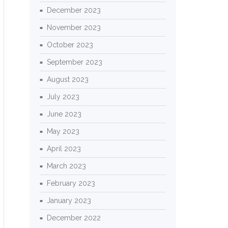
December 2023
November 2023
October 2023
September 2023
August 2023
July 2023
June 2023
May 2023
April 2023
March 2023
February 2023
January 2023
December 2022