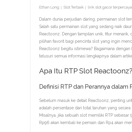
Ethan Long
Slot Terbaik
link slot gacor terpercaya
Dalam dunia perjudian daring, permainan slot te
Salah satu permainan slot yang sedang naik daun
Reactoonz. Dengan tampilan unik, fitur menarik,
pilihan favorit bagi pencinta slot yang ingin m
Reactoonz begitu istimewa? Bagaimana dengan RT
telusuri semua informasi lengkapnya dalam artikel
Apa Itu RTP Slot Reactoonz
Definisi RTP dan Perannya dalam 
Sebelum masuk ke detail Reactoonz, penting unt
adalah persentase dari total taruhan yang secar
Misalnya, jika sebuah slot memiliki RTP sebesar 
Rp96 akan kembali ke pemain dan Rp4 akan men