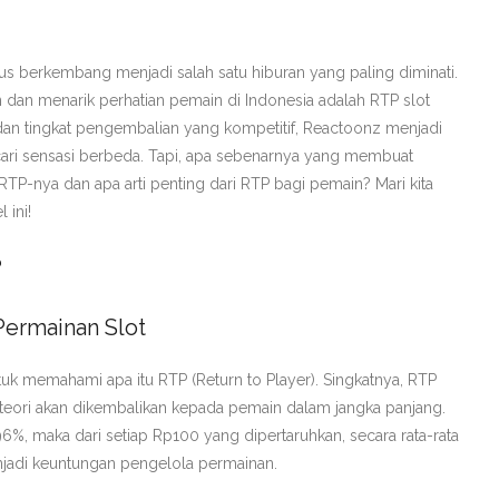
rus berkembang menjadi salah satu hiburan yang paling diminati.
 dan menarik perhatian pemain di Indonesia adalah RTP slot
 dan tingkat pengembalian yang kompetitif, Reactoonz menjadi
encari sensasi berbeda. Tapi, apa sebenarnya yang membuat
P-nya dan apa arti penting dari RTP bagi pemain? Mari kita
 ini!
?
Permainan Slot
uk memahami apa itu RTP (Return to Player). Singkatnya, RTP
a teori akan dikembalikan kepada pemain dalam jangka panjang.
96%, maka dari setiap Rp100 yang dipertaruhkan, secara rata-rata
jadi keuntungan pengelola permainan.