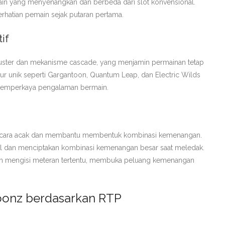
 yang menyenangkan dan berbeda dari slot konvensional.
rhatian pemain sejak putaran pertama.
if
cluster dan mekanisme cascade, yang menjamin permainan tetap
fitur unik seperti Gargantoon, Quantum Leap, dan Electric Wilds
emperkaya pengalaman bermain.
ecara acak dan membantu membentuk kombinasi kemenangan.
l dan menciptakan kombinasi kemenangan besar saat meledak.
elah mengisi meteran tertentu, membuka peluang kemenangan
toonz berdasarkan RTP