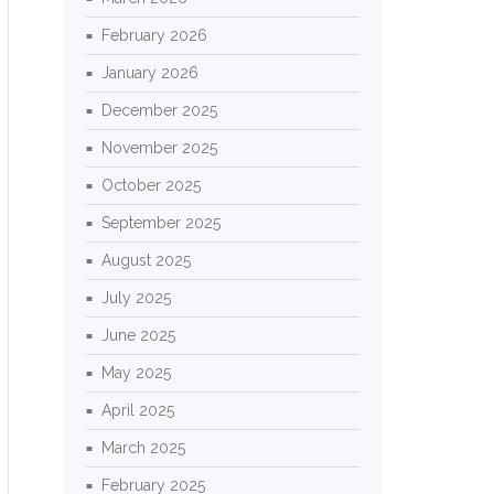
February 2026
January 2026
December 2025
November 2025
October 2025
September 2025
August 2025
July 2025
June 2025
May 2025
April 2025
March 2025
February 2025