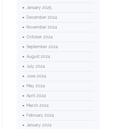
January 2025
December 2024
November 2024
October 2024
September 2024
August 2024
July 2024
June 2024
May 2024
April 2024
March 2024
February 2024
January 2024