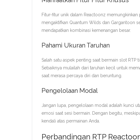
Manfaatkan Fitur Fitur Khusus
Fitur-fitur unik dalam Reactoonz memungkinka
mengaktifkan Quantum Wilds dan Gargantoon se
mendapatkan kombinasi kemenangan besar.
Pahami Ukuran Taruhan
Salah satu aspek penting saat bermain slot RTP 
Sebaiknya mulailah dari taruhan kecil untuk me
saat merasa percaya diri dan beruntung.
Pengelolaan Modal
Jangan lupa, pengelolaan modal adalah kunci ut
emosi saat sesi bermain. Dengan begitu, meskip
kendali atas permainan Anda.
Perbandingan RTP Reactoon