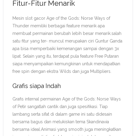
Fitur-Fitur Menarik
Mesin slot gacor Age of the Gods: Norse Ways of
Thunder memiliki berbagai feature menarik apa
membuat permainan berubah lebih besar menarik.salah
satu fitur yang ter- muncul merupakan ciri Guntur Ganda
apa bisa memperbaiki kemenangan sampai dengan 3x
lipat. Selain yang itu, terdapat pula feature Free Putaran
siapa menyampaikan kemungkinan untuk mendapatkan
free spin dengan ekstra Wilds dan juga Multipliers.
Grafis siapa Indah
Grafis internal permainan Age of the Gods: Norse Ways
of Petir sangatlah cantik dan juga spesifikasi. Tiap
lambang serta sifat di dalam game ini satu didesain
bersama bagus dan melukiskan tema Skandinavia
bersama ideal.Animasi yang smooth juga meningkatkan