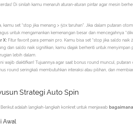
 cerdas! Di sinilah kamu menaruh aturan-aturan pintar agar mesin berhen
, kamu set “stop jika menang > 50x taruhan”. Jika dalam putaran o
ni bagus untuk mengamankan kemenangan besar dan mencegahnya “dik
r X:
Fitur favorit para pemain pro. Kamu bisa set “stop jika saldo naik 2
g dan saldo naik signifikan, kamu diajak berhenti untuk menyimpan pr
rugian lebih dalam.
ni wajib diaktifkan! Tujuannya agar saat bonus round muncul, putaran
us round seringkali membutuhkan interaksi atau pilihan, dan membia
usun Strategi Auto Spin
n. Berikut adalah langkah-langkah konkret untuk menjawab
bagaimana 
i Awal