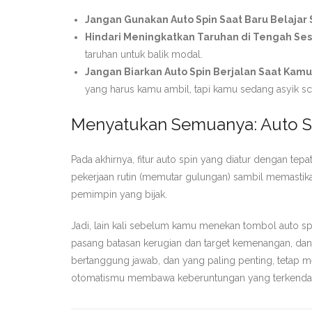
Jangan Gunakan Auto Spin Saat Baru Belajar S
Hindari Meningkatkan Taruhan di Tengah Sesi 
taruhan untuk balik modal.
Jangan Biarkan Auto Spin Berjalan Saat Kam
yang harus kamu ambil, tapi kamu sedang asyik sc
Menyatukan Semuanya: Auto Sp
Pada akhirnya, fitur auto spin yang diatur dengan te
pekerjaan rutin (memutar gulungan) sambil memastika
pemimpin yang bijak.
Jadi, lain kali sebelum kamu menekan tombol auto spin
pasang batasan kerugian dan target kemenangan, dan 
bertanggung jawab, dan yang paling penting, tetap
otomatismu membawa keberuntungan yang terkendal