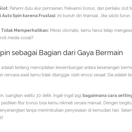
lot:
Pahami dulu alur permainan, frekuensi bonus, dan perilaku slot 
Auto Spin karena Frustasi:
Ini bunuh diri finansial. Jika saldo turun
u Tidak Memperhatikan:
Meski otomatis, kamu harus tetap mengawasi
roll media sosial?
in sebagai Bagian dari Gaya Bermain
pat adalah tentang menciptakan keseimbangan antara kesenangan bermain
n rencana awal kamu tidak dilanggar oleh emosi sesaat. Dia adalah 
, luangkan waktu 30 detik. Ingat-ingat lagi
bagaimana cara setting
pastikan fitur bonus bisa kamu nikmati secara manual. Dengan begit
 menyenangkan tanpa menimbulkan penyesalan di kemudian hari. Sel
i!