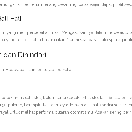
mungkinan berhenti: menang besar, rugi batas wajar, dapat profit sesua
ati-Hati
pin” yang mempercepat animasi. Mengaktifkannya dalam mode auto bisa
ng terjadi. Lebih baik matikan fitur ini saat pakai auto spin agar ri
 dan Dihindari
a. Beberapa hal ini perlu jadi perhatian.
cocok untuk satu slot, belum tentu cocok untuk slot lain. Selalu perik
50 putaran, beranjak dulu dari layar. Minum air, lihat kondisi sekitar. In
wayat untuk melihat performa putaran otomatismu. Apakah sering berhen