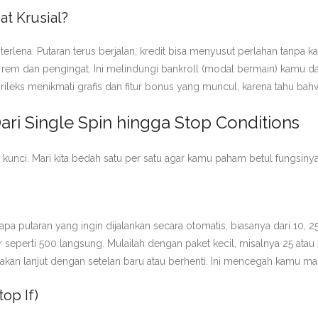
t Krusial?
erlena. Putaran terus berjalan, kredit bisa menyusut perlahan tanpa ka
m rem dan pengingat. Ini melindungi bankroll (modal bermain) kamu d
ih rileks menikmati grafis dan fitur bonus yang muncul, karena tahu
ari Single Spin hingga Stop Conditions
unci. Mari kita bedah satu per satu agar kamu paham betul fungsinya
apa putaran yang ingin dijalankan secara otomatis, biasanya dari 10, 2
 seperti 500 langsung. Mulailah dengan paket kecil, misalnya 25 atau 50
h akan lanjut dengan setelan baru atau berhenti. Ini mencegah kamu ma
op If)