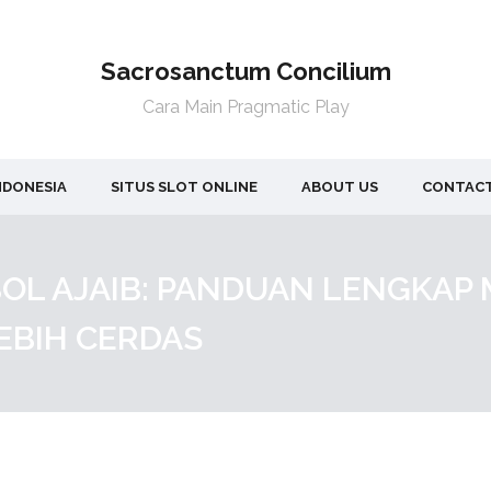
Sacrosanctum Concilium
Cara Main Pragmatic Play
NDONESIA
SITUS SLOT ONLINE
ABOUT US
CONTACT
BOL AJAIB: PANDUAN LENGKAP
LEBIH CERDAS