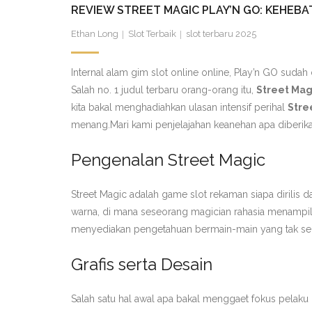
REVIEW STREET MAGIC PLAY’N GO: KEHEBA
Ethan Long
Slot Terbaik
slot terbaru 2025
Internal alam gim slot online online, Play’n GO sud
Salah no. 1 judul terbaru orang-orang itu,
Street Mag
kita bakal menghadiahkan ulasan intensif perihal
Stre
menang.Mari kami penjelajahan keanehan apa diberika
Pengenalan Street Magic
Street Magic adalah game slot rekaman siapa dirilis d
warna, di mana seseorang magician rahasia menampi
menyediakan pengetahuan bermain-main yang tak se
Grafis serta Desain
Salah satu hal awal apa bakal menggaet fokus pelaku