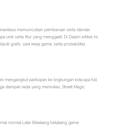
senantiasa memunculkan pembaruan serta standar.
unik serta fitur yang menggaet. Di Dalam artikel ini,
puti grafis, cara kerja game, serta probabilitas
ini mengangkut partisipan ke lingkungan kota apa full
juga dampak nada yang memukau, Street Magic
rnal normal.Latar Belakang belakang game