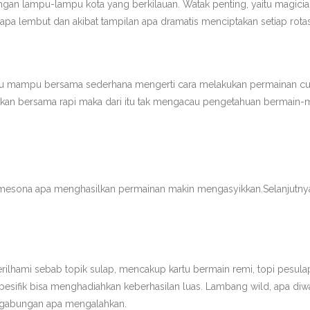
n lampu-lampu kota yang berkilauan. Watak penting, yaitu magician,
apa lembut dan akibat tampilan apa dramatis menciptakan setiap rot
elaku mampu bersama sederhana mengerti cara melakukan permainan cum
takkan bersama rapi maka dari itu tak mengacau pengetahuan bermain-m
sona apa menghasilkan permainan makin mengasyikkan.Selanjutnya 
lhami sebab topik sulap, mencakup kartu bermain remi, topi pesula
pesifik bisa menghadiahkan keberhasilan luas. Lambang wild, apa diw
gabungan apa mengalahkan.