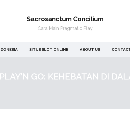
Sacrosanctum Concilium
Cara Main Pragmatic Play
NDONESIA
SITUS SLOT ONLINE
ABOUT US
CONTACT
PLAY’N GO: KEHEBATAN DI DA