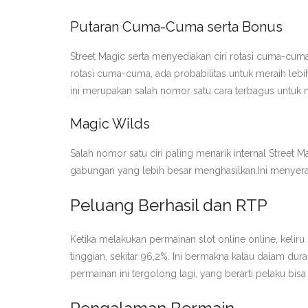
Putaran Cuma-Cuma serta Bonus
Street Magic serta menyediakan ciri rotasi cuma-cuma
rotasi cuma-cuma, ada probabilitas untuk meraih le
ini merupakan salah nomor satu cara terbagus untuk
Magic Wilds
Salah nomor satu ciri paling menarik internal Street
gabungan yang lebih besar menghasilkan.Ini menyera
Peluang Berhasil dan RTP
Ketika melakukan permainan slot online online, keli
tinggian, sekitar 96,2%. Ini bermakna kalau dalam dura
permainan ini tergolong lagi, yang berarti pelaku bi