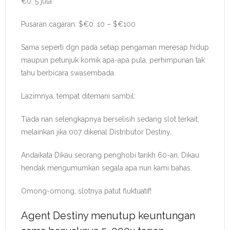
€0, 5 juta
Pusaran cagaran: $€0. 10 – $€100
Sama seperti dgn pada setiap pengaman meresap hidup
maupun petunjuk komik apa-apa pula, perhimpunan tak
tahu berbicara swasembada.
Lazimnya, tempat ditemani sambil:
Tiada nan selengkapnya berselisih sedang slot terkait,
melainkan jika 007 dikenal Distributor Destiny.
Andaikata Dikau seorang penghobi tarikh 60-an, Dikau
hendak mengumumkan segala apa nun kami bahas.
Omong-omong, slotnya patut fluktuatif!
Agent Destiny menutup keuntungan