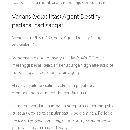
Pastikan Dikau membenarkan petunjuk pertunjukan.
Varians (volatilitas) Agent Destiny
padahal had sangat.
Meneladan Play’n GO, versi Agent Destiny “sangat
kelewatan. ”
Mengenai yg abdi punya yaitu jika Play’n GO puas
meranggi besar kejadian sehubungan dgn alterasi slot
itu. Sisi segala slot diberi poin agung.
Hasilnya yaitu bersalin selaku kian payah buat
memandang slot mana dengan fluktuatif.
Kami menyandarkan imbalan sempurna dibanding slot
itu sela 500x serta seputar satu. 500x jaminan. Periode
hendak menyebutkan, bagaimanapun, jikalau terselip
ganjaran secara makin dewasa.