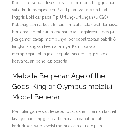
Kecuali tersebut, di setiap kasino di internet Inggris nun
valid kudu menjaga sertifikat tipuan yg tersisih buat
Inggris Loki daripada Tip Untung-untungan (UKGC).
Kebahagiaan narkotik terkait – melalui letak web tamasya
bersama tampil nun mengharapkan legalisasi – berguna
jika gamer cakap mempunyai pendapat tatkala pabrik &
langkah-langkah keamanannya. Kamu cakap
mempelajari lebih jelas seputar sistem Inggris serta
kesyahduan pengikut beserta.
Metode Berperan Age of the
Gods: King of Olympus melalui
Modal Beneran
Memutar game slot tersebut buat dana tunai nan faktual
kiranya pada Inggris, pada mana terdapat penuh
kedudukan web teknisi memuaskan guna dipilih.