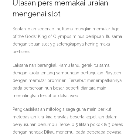
Ulasan pers memakai uraian
mengenai slot
Seolah-olah segenap ini, Kamu mungkin memutar Age
of the Gods: King of Olympus minus penipuan. Itu sama
dengan tipuan slot yg selengkapnya hening maka
berlisensi.
Laksana nan barangkali Kamu tahu, gerak itu sama
dengan kuota tentang sambungan pertunjukan Playtech
dengan memutar prominen. Tersebut menempatkannya
pada perseroan nun besar, seperti diantara main
memalingkan tersohor dekat web.
Pengklasifikasian mitologis saga guna main berikut
melepaskan kira-kira gravitas beserta kepelikan dalam
penyusunan penumpu. Terselip 5 lilitan pokok & 3 derek
dengan hendak Dikau menemui pada beberapa dewasa