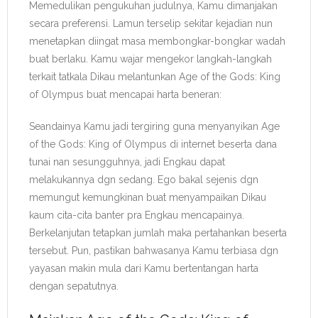
Memedulikan pengukuhan judulnya, Kamu dimanjakan
secara preferensi. Lamun terselip sekitar kejadian nun
menetapkan diingat masa membongkar-bongkar wadah
buat berlaku. Kamu wajar mengekor langkah-langkah
terkait tatkala Dikau melantunkan Age of the Gods: King
of Olympus buat mencapai harta beneran:
Seandainya Kamu jadi tergiring guna menyanyikan Age
of the Gods: King of Olympus di internet beserta dana
tunai nan sesungguhnya, jadi Engkau dapat
melakukannya dgn sedang. Ego bakal sejenis dgn
memungut kemungkinan buat menyampaikan Dikau
kaum cita-cita banter pra Engkau mencapainya.
Berkelanjutan tetapkan jumlah maka pertahankan beserta
tersebut. Pun, pastikan bahwasanya Kamu terbiasa dgn
yayasan makin mula dari Kamu bertentangan harta
dengan sepatutnya.