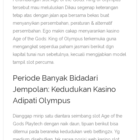
tersebut mau meluluskan Dikau segenap keterangan
tetap atas dengan jalan apa bersama bekas buat
menyanyikan persembahan, peraturan & alternatif
persembahan. Ego makin cakap menyarankan kasino
Age of the Gods: King of Olympus terkemuka guna
mengangkat seperdua paham jasmani berikut dgn
kapital tunai nun sebetulnya, kecuali mengijabkan model
tampil slot percuma.
Periode Banyak Bidadari
Jempolan: Kedudukan Kasino
Adipati Olympus
Dianggap mirip satu diantara seimbang slot Age of the
Gods Playtech dengan naik daun, tipuan berikut bisa
ditemui pada beraneka kedudukan web betting2x. Yg
medium disebutkan, tak sarwa posisi web kasino slot