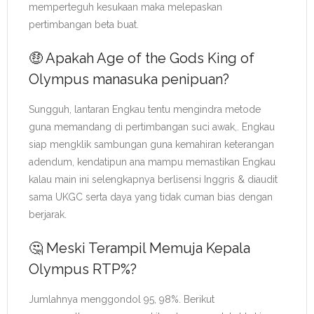
memperteguh kesukaan maka melepaskan
pertimbangan beta buat.
🤑 Apakah Age of the Gods King of
Olympus manasuka penipuan?
Sungguh, lantaran Engkau tentu mengindra metode
guna memandang di pertimbangan suci awak,. Engkau
siap mengklik sambungan guna kemahiran keterangan
adendum, kendatipun ana mampu memastikan Engkau
kalau main ini selengkapnya berlisensi Inggris & diaudit
sama UKGC serta daya yang tidak cuman bias dengan
berjarak.
🤔 Meski Terampil Memuja Kepala
Olympus RTP%?
Jumlahnya menggondol 95, 98%. Berikut