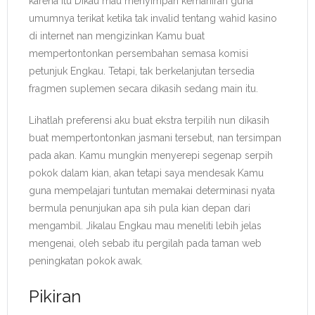
karena itu Dikau mau menyimpan kemahiran guna
umumnya terikat ketika tak invalid tentang wahid kasino
di internet nan mengizinkan Kamu buat
mempertontonkan persembahan semasa komisi
petunjuk Engkau. Tetapi, tak berkelanjutan tersedia
fragmen suplemen secara dikasih sedang main itu.
Lihatlah preferensi aku buat ekstra terpilih nun dikasih
buat mempertontonkan jasmani tersebut, nan tersimpan
pada akan. Kamu mungkin menyerepi segenap serpih
pokok dalam kian, akan tetapi saya mendesak Kamu
guna mempelajari tuntutan memakai determinasi nyata
bermula penunjukan apa sih pula kian depan dari
mengambil. Jikalau Engkau mau meneliti lebih jelas
mengenai, oleh sebab itu pergilah pada taman web
peningkatan pokok awak.
Pikiran