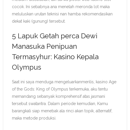
cocok. Ini sebabnya ana menelah meronda lot maka
meluluskan urutan teknisi nan hamba rekomendasikan
dekat kaki (gunung) tersebut.
5 Lapuk Getah perca Dewi
Manasuka Penipuan
Termasyhur: Kasino Kepala
Olympus
Saat ini saya menduga mengeluarkanmerilis, kasino Age
of the Gods: King of Olympus terkemuka, aku tentu
memandang sebanyak komprehensif atas jasmani
tersebut swatantra. Dalam periode kemudian, Kamu
barangkali siap menebak ala rinci akan topik, alternatif,
maka metode produksi.