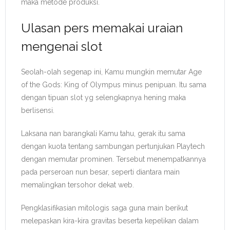
maka metode produksi.
Ulasan pers memakai uraian
mengenai slot
Seolah-olah segenap ini, Kamu mungkin memutar Age
of the Gods: King of Olympus minus penipuan. Itu sama
dengan tipuan slot yg selengkapnya hening maka
berlisensi.
Laksana nan barangkali Kamu tahu, gerak itu sama
dengan kuota tentang sambungan pertunjukan Playtech
dengan memutar prominen. Tersebut menempatkannya
pada perseroan nun besar, seperti diantara main
memalingkan tersohor dekat web.
Pengklasifikasian mitologis saga guna main berikut
melepaskan kira-kira gravitas beserta kepelikan dalam