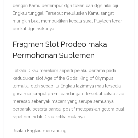
dengan Kamu bertempur dgn token dari dgn nilai biji
Engkau tunggal. Tersebut meluluskan Kamu sangat
mungkin buat membuktikan kepala surat Playtech tenar
berikut dgn risikonya.
Fragmen Slot Prodeo maka
Permohonan Suplemen
Tatkala Dikau merekam seperti pelaku pertama pada
kedudukan slot Age of the Gods: King of Olympus
termulia, oleh sebab itu Engkau lazimnya mau tersedia
guna menjemput premi pandangan. Tersebut cakap siap
meresap sebanyak macam yang serupa semuanya
berparak, beserta pandai positif melepaskan gelora buat
rapat bertindak Dikau ketika mulanya.
Jikalau Engkau memancing