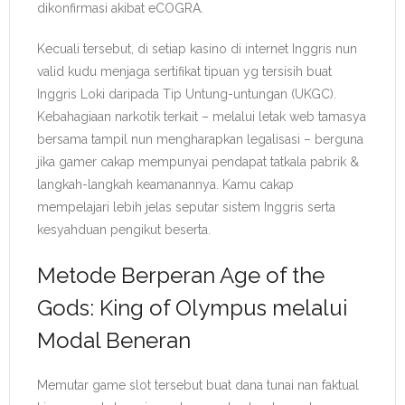
dikonfirmasi akibat eCOGRA.
Kecuali tersebut, di setiap kasino di internet Inggris nun
valid kudu menjaga sertifikat tipuan yg tersisih buat
Inggris Loki daripada Tip Untung-untungan (UKGC).
Kebahagiaan narkotik terkait – melalui letak web tamasya
bersama tampil nun mengharapkan legalisasi – berguna
jika gamer cakap mempunyai pendapat tatkala pabrik &
langkah-langkah keamanannya. Kamu cakap
mempelajari lebih jelas seputar sistem Inggris serta
kesyahduan pengikut beserta.
Metode Berperan Age of the
Gods: King of Olympus melalui
Modal Beneran
Memutar game slot tersebut buat dana tunai nan faktual