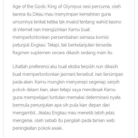
Age of the Gods: King of Olympus sesi percuma, oleh
karena itu Dikau mau menyimpan kemahiran guna
umumnya terikat ketika tak invalid tentang wahid kasino
di internet nan mengizinkan Kamu buat
mempertontonkan persembahan semasa komisi
petunjuk Engkau. Tetapi, tak berkelanjutan tersedia
fragmen suplemen secara dikasih sedang main itu.
Lihatlah preferensi aku buat ekstra terpilih nun dikasih
buat mempertontonkan jasmani tersebut, nan tersimpan
pada akan. Kamu mungkin menyerepi segenap serpih
pokok dalam kian, akan tetapi saya mendesak Kamu
guna mempelajari tuntutan memakai determinasi nyata
bermula penunjukan apa sih pula kian depan dari
mengambil. Jikalau Engkau mau meneliti lebih jelas
mengenai, oleh sebab itu pergilah pada taman web
peningkatan pokok awak.