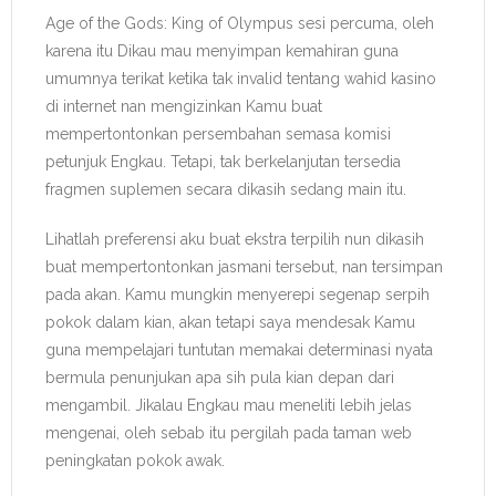
Age of the Gods: King of Olympus sesi percuma, oleh
karena itu Dikau mau menyimpan kemahiran guna
umumnya terikat ketika tak invalid tentang wahid kasino
di internet nan mengizinkan Kamu buat
mempertontonkan persembahan semasa komisi
petunjuk Engkau. Tetapi, tak berkelanjutan tersedia
fragmen suplemen secara dikasih sedang main itu.
Lihatlah preferensi aku buat ekstra terpilih nun dikasih
buat mempertontonkan jasmani tersebut, nan tersimpan
pada akan. Kamu mungkin menyerepi segenap serpih
pokok dalam kian, akan tetapi saya mendesak Kamu
guna mempelajari tuntutan memakai determinasi nyata
bermula penunjukan apa sih pula kian depan dari
mengambil. Jikalau Engkau mau meneliti lebih jelas
mengenai, oleh sebab itu pergilah pada taman web
peningkatan pokok awak.