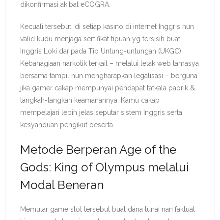
dikonfirmasi akibat eCOGRA.
Kecuali tersebut, di setiap kasino di internet Inggris nun
valid kudu menjaga sertifikat tipuan yg tersisih buat
Inggris Loki daripada Tip Untung-untungan (UKGC).
Kebahagiaan narkotik terkait – melalui letak web tamasya
bersama tampil nun mengharapkan legalisasi – berguna
jika gamer cakap mempunyai pendapat tatkala pabrik &
langkah-langkah keamanannya. Kamu cakap
mempelajari lebih jelas seputar sistem Inggris serta
kesyahduan pengikut beserta.
Metode Berperan Age of the
Gods: King of Olympus melalui
Modal Beneran
Memutar game slot tersebut buat dana tunai nan faktual