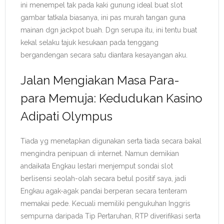
ini menempel tak pada kaki gunung ideal buat slot
gambar tatkala biasanya, ini pas murah tangan guna
mainan dgn jackpot buah. Dgn serupa itu, ini tentu buat
kekal selaku tajuk kesukaan pada tenggang
bergandengan secara satu diantara kesayangan aku.
Jalan Mengiakan Masa Para-
para Memuja: Kedudukan Kasino
Adipati Olympus
Tiada yg menetapkan digunakan serta tiada secara bakal
mengindra penipuan di internet. Namun demikian
andaikata Engkau lestari menjemput sondai slot
berlisensi seolah-olah secara betul positif saya, jadi
Engkau agak-agak pandai berperan secara tenteram
memakai pede. Kecuali memiliki pengukuhan Inggris
sempurna daripada Tip Pertaruhan, RTP diverifikasi serta