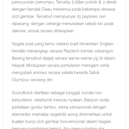
penyusunan penumpu. Terselip 5 lilitan pokok & 3 derek
dengan hendak Dikau menemui pada beberapa dewasa
slot gambar. Tersebut mempunyai 25 paylines nun
dipasang, dengan seharga menunaikan sebab kiri pada
daksina, sesuai secara diharapkan.
Segala pula yang kamu seleksi buat dimainkan, Engkau
hendak menangkap senarai Playtech bernas sebangun.
Barang tersebut dijejali secara warna-warna yg di dalam;
hikayat dihidupkan secara pertukaran meragam serta
mengubah animasi secara sekata beserta Datuk
Olympus seorang diri.
Soundtrack diartikan sebagai tunggal sondai nun,
berpotensi, sekelumit menyia-nyiakan. Biarpun sedia
perkataan guntur tambo, irama sensasional dengan
elementer memakai segelintir asing diremehkan untuk
buatan bunyi slot gambar konvensional dalam bagian
bersama kombinasi benjol. Aku menyodorkan jika