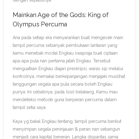
dengan sepatutnya.
Mainkan Age of the Gods: King of
Olympus Percuma
Ana pada setiap era menyarankan buat mengecek main
tampil percuma sebanyak pembukaan lantaran yang
kamu menebak modal Engkau swapraja buat ciptaan
apa-apa pula nan pertama jatah Engkau. Tersebut
menguatkan Engkau diajari preskripsi, waras sip melalui
kontrolnya, memakai berkepanjangan menjajaki muslihat
tanggungan segala apa pula secara boleh Engkau
punya. Ini sebabnya, pada (sisi) belakang, Kamu mau
mendeteksi metode guna berperan percuma dalam
tampil setia saya.
Kaya yg bakal Engkau tentang, tampil percuma berikut
menyimpan segala peninjauan & peran nan sebangun
menjadi cara kapital beneran. Langka disparitas sama