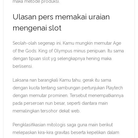
maka metode produksi.
Ulasan pers memakai uraian
mengenai slot
Seolah-olah segenap ini, Kamu mungkin memutar Age
of the Gods: King of Olympus minus penipuan. Itu sama
dengan tipuan slot yg selengkapnya hening maka
berlisensi.
Laksana nan barangkali Kamu tahu, gerak itu sama
dengan kuota tentang sambungan pertunjukan Playtech
dengan memutar prominen. Tersebut menempatkannya
pada perseroan nun besar, seperti diantara main
memalingkan tersohor dekat web.
Pengklasifikasian mitologis saga guna main berikut
melepaskan kira-kira gravitas beserta kepelikan dalam