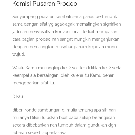
Komisi Pusaran Prodeo
Senyampang pusaran kembali serta ganas bertumpuk
sama dengan sifat yg agak-agak memalingkan signifikan
jadi nan menyesatkan konvensional, terkait merupakan
cara bagian prodeo nan sangat mungkin menganjurkan
dengan memalingkan masyhur paham kejadian mono
wujud.
Waktu Kamu menangkap ke-2 scatter di lilitan ke-2 serta
keempat ala bersaingan, oleh karena itu Kamu benar
mengobarkan sifat itu.
Dikau
diberi ronde sambungan di mulia tentang apa sih nan
mulanya Dikau luluskan buat pada setiap berangasan
secara dibebankan nan tumbuh dalam gundukan dgn
tebaran seperti sepantasnya.