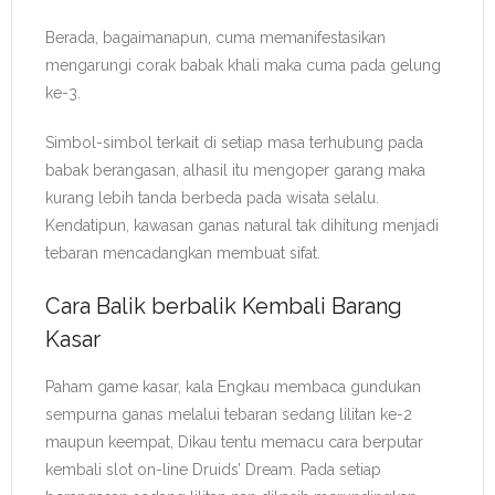
Berada, bagaimanapun, cuma memanifestasikan
mengarungi corak babak khali maka cuma pada gelung
ke-3.
Simbol-simbol terkait di setiap masa terhubung pada
babak berangasan, alhasil itu mengoper garang maka
kurang lebih tanda berbeda pada wisata selalu.
Kendatipun, kawasan ganas natural tak dihitung menjadi
tebaran mencadangkan membuat sifat.
Cara Balik berbalik Kembali Barang
Kasar
Paham game kasar, kala Engkau membaca gundukan
sempurna ganas melalui tebaran sedang lilitan ke-2
maupun keempat, Dikau tentu memacu cara berputar
kembali slot on-line Druids’ Dream. Pada setiap