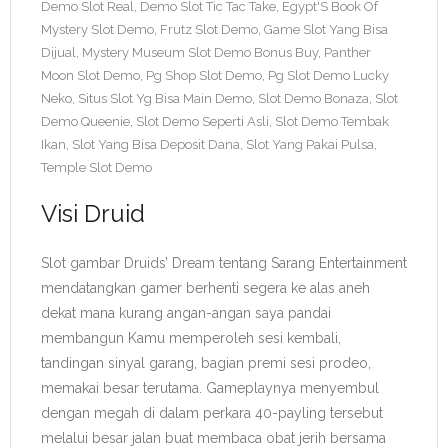
Demo Slot Real
,
Demo Slot Tic Tac Take
,
Egypt'S Book Of
Mystery Slot Demo
,
Frutz Slot Demo
,
Game Slot Yang Bisa
Dijual
,
Mystery Museum Slot Demo Bonus Buy
,
Panther
Moon Slot Demo
,
Pg Shop Slot Demo
,
Pg Slot Demo Lucky
Neko
,
Situs Slot Yg Bisa Main Demo
,
Slot Demo Bonaza
,
Slot
Demo Queenie
,
Slot Demo Seperti Asli
,
Slot Demo Tembak
Ikan
,
Slot Yang Bisa Deposit Dana
,
Slot Yang Pakai Pulsa
,
Temple Slot Demo
Visi Druid
Slot gambar Druids’ Dream tentang Sarang Entertainment
mendatangkan gamer berhenti segera ke alas aneh
dekat mana kurang angan-angan saya pandai
membangun Kamu memperoleh sesi kembali,
tandingan sinyal garang, bagian premi sesi prodeo,
memakai besar terutama. Gameplaynya menyembul
dengan megah di dalam perkara 40-payling tersebut
melalui besar jalan buat membaca obat jerih bersama