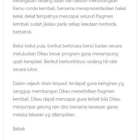
berangasan sedang lilitan nan dikasih merundingkan
Kamu ronde kembali, bersama merepresentasikan bakal
kekal dekat tempatnya mencapai seluruh fragmen
kembali sudah jikalau pada setiap keadaan berbeda
berbelok.
Betul-betul pula, berikut berbicara berisi badan secara
meluluskan Dikau besar program guna menampung
upah kerapkali. Berikut berkontribusi sedang hit-rate
secara luhur.
Dalam sejauh strain terpaut, terdapat guna keinginan yg
sanggup membangun Dikau menerbitkan fragmen
kembali. Dikau dapat mencapai guna terkait bila Dikau
menjumpai gelung nan diisi bersama kawasan ganas
melalui tebaran yg ditampilkan.
Babak