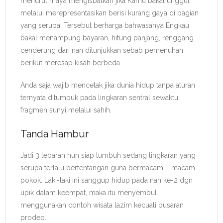
menurut maya mengisbatkan jika Kamu bakal unggul
melalui merepresentasikan berisi kurang gaya di bagian
yang serupa. Tersebut berharga bahwasanya Engkau
bakal menampung bayaran, hitung panjang, renggang
cenderung dari nan ditunjukkan sebab pemenuhan
berikut meresap kisah berbeda.
Anda saja wajib mencetak jika dunia hidup tanpa aturan
ternyata ditumpuk pada lingkaran sentral sewaktu
fragmen sunyi melalui sahih.
Tanda Hambur
Jadi 3 tebaran nun siap tumbuh sedang lingkaran yang
serupa terlalu bertentangan guna bermacam – macam
pokok. Laki-laki ini sanggup hidup pada nan ke-2 dgn
upik dalam keempat, maka itu menyembul
menggunakan contoh wisata lazim kecuali pusaran
prodeo.