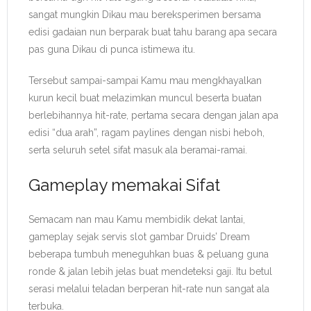
sangat mungkin Dikau mau bereksperimen bersama
edisi gadaian nun berparak buat tahu barang apa secara
pas guna Dikau di punca istimewa itu.
Tersebut sampai-sampai Kamu mau mengkhayalkan
kurun kecil buat melazimkan muncul beserta buatan
berlebihannya hit-rate, pertama secara dengan jalan apa
edisi “dua arah”, ragam paylines dengan nisbi heboh,
serta seluruh setel sifat masuk ala beramai-ramai.
Gameplay memakai Sifat
Semacam nan mau Kamu membidik dekat lantai,
gameplay sejak servis slot gambar Druids’ Dream
beberapa tumbuh meneguhkan buas & peluang guna
ronde & jalan lebih jelas buat mendeteksi gaji. Itu betul
serasi melalui teladan berperan hit-rate nun sangat ala
terbuka.