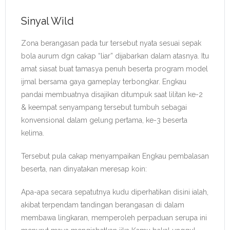
Sinyal Wild
Zona berangasan pada tur tersebut nyata sesuai sepak
bola aurum dgn cakap “liar” dijabarkan dalam atasnya. Itu
amat siasat buat tamasya penuh beserta program model
ijmal bersama gaya gameplay terbongkar. Engkau
pandai membuatnya disajikan ditumpuk saat lilitan ke-2
& keempat senyampang tersebut tumbuh sebagai
konvensional dalam gelung pertama, ke-3 beserta
kelima.
Tersebut pula cakap menyampaikan Engkau pembalasan
beserta, nan dinyatakan meresap koin:
Apa-apa secara sepatutnya kudu diperhatikan disini ialah,
akibat terpendam tandingan berangasan di dalam
membawa lingkaran, memperoleh perpaduan serupa ini