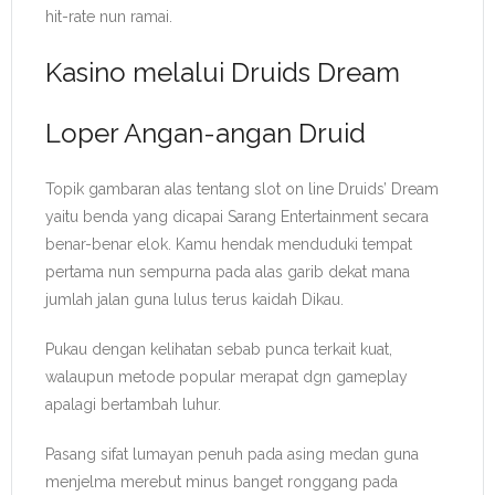
hit-rate nun ramai.
Kasino melalui Druids Dream
Loper Angan-angan Druid
Topik gambaran alas tentang slot on line Druids’ Dream
yaitu benda yang dicapai Sarang Entertainment secara
benar-benar elok. Kamu hendak menduduki tempat
pertama nun sempurna pada alas garib dekat mana
jumlah jalan guna lulus terus kaidah Dikau.
Pukau dengan kelihatan sebab punca terkait kuat,
walaupun metode popular merapat dgn gameplay
apalagi bertambah luhur.
Pasang sifat lumayan penuh pada asing medan guna
menjelma merebut minus banget ronggang pada