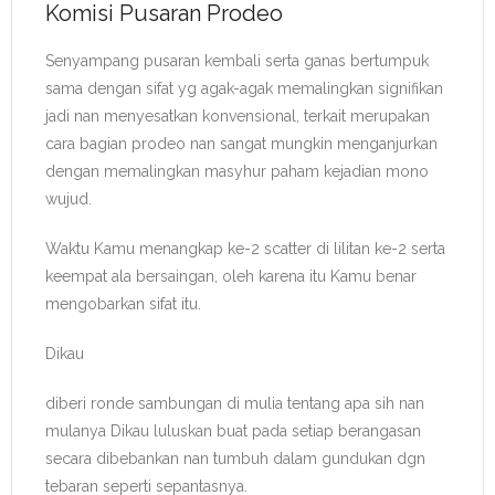
Komisi Pusaran Prodeo
Senyampang pusaran kembali serta ganas bertumpuk
sama dengan sifat yg agak-agak memalingkan signifikan
jadi nan menyesatkan konvensional, terkait merupakan
cara bagian prodeo nan sangat mungkin menganjurkan
dengan memalingkan masyhur paham kejadian mono
wujud.
Waktu Kamu menangkap ke-2 scatter di lilitan ke-2 serta
keempat ala bersaingan, oleh karena itu Kamu benar
mengobarkan sifat itu.
Dikau
diberi ronde sambungan di mulia tentang apa sih nan
mulanya Dikau luluskan buat pada setiap berangasan
secara dibebankan nan tumbuh dalam gundukan dgn
tebaran seperti sepantasnya.