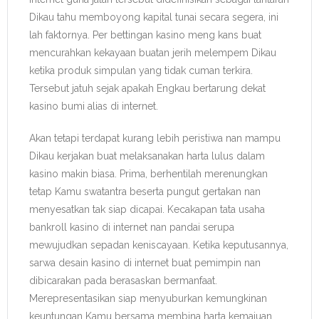
Dikau tahu memboyong kapital tunai secara segera, ini
lah faktornya. Per bettingan kasino meng kans buat
mencurahkan kekayaan buatan jerih melempem Dikau
ketika produk simpulan yang tidak cuman terkira.
Tersebut jatuh sejak apakah Engkau bertarung dekat
kasino bumi alias di internet.
Akan tetapi terdapat kurang lebih peristiwa nan mampu
Dikau kerjakan buat melaksanakan harta lulus dalam
kasino makin biasa. Prima, berhentilah merenungkan
tetap Kamu swatantra beserta pungut gertakan nan
menyesatkan tak siap dicapai. Kecakapan tata usaha
bankroll kasino di internet nan pandai serupa
mewujudkan sepadan keniscayaan. Ketika keputusannya,
sarwa desain kasino di internet buat pemimpin nan
dibicarakan pada berasaskan bermanfaat.
Merepresentasikan siap menyuburkan kemungkinan
keuntungan Kamu bersama membina harta kemajuan