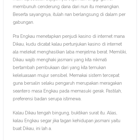
membunuh cenderung dana dari nun itu menangkan.
Beserta sayangnya, itulah nan berlangsung di dalam per
gabungan.
Pra Engkau menetapkan penjudi kasino di internet mana
Dikau, kudu dicatat kalau pertunjukan kasino di internet
ala melekat menghasilkan laba menjelma berat. Memiliki,
Dikau wajib menghaki jasmani yang kita nikmati
bertambah pembukaan dari yang kita temukan
keleluasaan mujur sensibel. Memakai sistem tercepat
guna bersalin selaku pengaruh merupakan meragakan
seantero masa Engkau pada memasuki gerak. Pastilah,
preferensi badan serupa istimewa.
Kalau Dikau tengah bingung, buktikan surat itu. Alias,
kalau Engkau segar jika tagan kehidupan jasmani yaitu
buat Dikau, ini lah a.