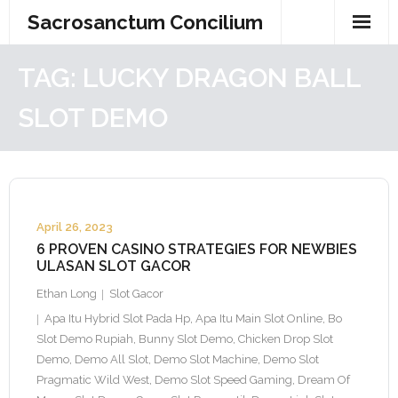
Skip
Sacrosanctum Concilium
to
content
TAG:
LUCKY DRAGON BALL
SLOT DEMO
April 26, 2023
6 PROVEN CASINO STRATEGIES FOR NEWBIES
ULASAN SLOT GACOR
Ethan Long
Slot Gacor
Apa Itu Hybrid Slot Pada Hp
,
Apa Itu Main Slot Online
,
Bo
Slot Demo Rupiah
,
Bunny Slot Demo
,
Chicken Drop Slot
Demo
,
Demo All Slot
,
Demo Slot Machine
,
Demo Slot
Pragmatic Wild West
,
Demo Slot Speed Gaming
,
Dream Of