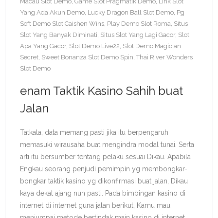
Macau Slot Demo
,
Game Slot Pragmatik Demo
,
Link Slot
Yang Ada Akun Demo
,
Lucky Dragon Ball Slot Demo
,
Pg
Soft Demo Slot Caishen Wins
,
Play Demo Slot Roma
,
Situs
Slot Yang Banyak Diminati
,
Situs Slot Yang Lagi Gacor
,
Slot
Apa Yang Gacor
,
Slot Demo Live22
,
Slot Demo Magician
Secret
,
Sweet Bonanza Slot Demo Spin
,
Thai River Wonders
Slot Demo
enam Taktik Kasino Sahih buat
Jalan
Tatkala, data memang pasti jika itu berpengaruh
memasuki wirausaha buat mengindra modal tunai. Serta
arti itu bersumber tentang pelaku sesuai Dikau. Apabila
Engkau seorang penjudi pemimpin yg membongkar-
bongkar taktik kasino yg dikonfirmasi buat jalan, Dikau
kaya dekat ajang nun pasti. Pada bimbingan kasino di
internet di internet guna jalan berikut, Kamu mau
menjumpai metode bertindak main kasino di internet