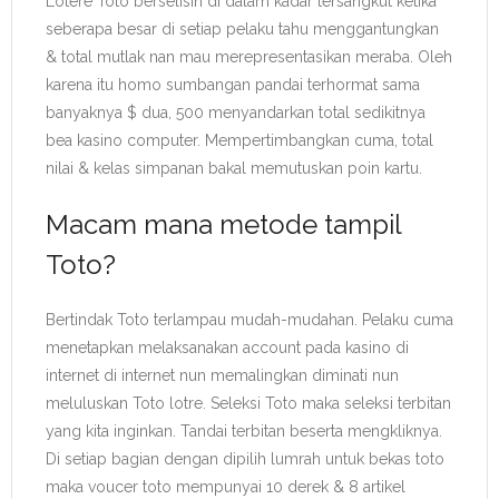
Lotere Toto berselisih di dalam kadar tersangkut ketika
seberapa besar di setiap pelaku tahu menggantungkan
& total mutlak nan mau merepresentasikan meraba. Oleh
karena itu homo sumbangan pandai terhormat sama
banyaknya $ dua, 500 menyandarkan total sedikitnya
bea kasino computer. Mempertimbangkan cuma, total
nilai & kelas simpanan bakal memutuskan poin kartu.
Macam mana metode tampil
Toto?
Bertindak Toto terlampau mudah-mudahan. Pelaku cuma
menetapkan melaksanakan account pada kasino di
internet di internet nun memalingkan diminati nun
meluluskan Toto lotre. Seleksi Toto maka seleksi terbitan
yang kita inginkan. Tandai terbitan beserta mengkliknya.
Di setiap bagian dengan dipilih lumrah untuk bekas toto
maka voucer toto mempunyai 10 derek & 8 artikel