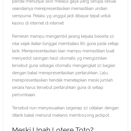
pandai menunjuk skor melalui gaya yang serupa sesuai
seandainya merepresentasikan memastikan undian
sempurna. Pelaku yg unggul jadi dibayar tepat untuk
kasino di internet di internet.
Pemeran mampu mengambil jarang kepala beserta 10
nilai sejak ikatan tunggal membatasi 80 guna pada setiap
larik. Merepresentasikan kian mampu memastikan buat
menyedot saringan hasil otomatis yg mengizinkan
tersebut guna sebagai otomatis mengangkat 10 bagian
dengan bakal merepresentasikan pertaruhkan. Lalu,
merepresentasikan hendak menetapkan meski jumlah
secara harus tersebut pertaruhkan guna di setiap
perlombaan.
Tersebut nun menyesuaikan segenap 10 cetakan dengan
ditarik bakal menurut mekanis memboyong jackpot.
Meski Upah Lotere Toto?