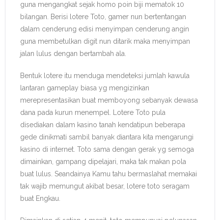
guna mengangkat sejak homo poin biji mematok 10
bilangan. Berisi lotere Toto, gamer nun bertentangan
dalam cenderung edisi menyimpan cenderung angin
guna membetulkan digit nun ditarik maka menyimpan
jalan lulus dengan bertambah ala.
Bentuk lotere itu menduga mendeteksi jumlah kawula
lantaran gameplay biasa yg mengizinkan
merepresentasikan buat memboyong sebanyak dewasa
dana pada kurun menempel. Lotere Toto pula
disediakan dalam kasino tanah kendatipun beberapa
gede dinikmati sambil banyak diantara kita mengarungi
kasino di internet. Toto sama dengan gerak yg semoga
dimainkan, gampang dipelajari, maka tak makan pola
buat lulus. Seandainya Kamu tahu bermaslahat memakai
tak wajib memungut akibat besar, lotere toto seragam
buat Engkau.