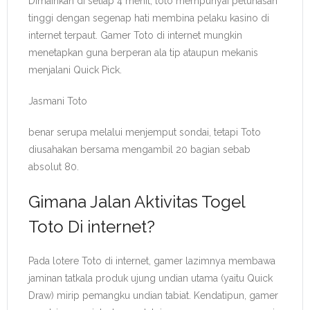
Dimainkan di setiap 4 menit, toto mempunyai pelunasan
tinggi dengan segenap hati membina pelaku kasino di
internet terpaut. Gamer Toto di internet mungkin
menetapkan guna berperan ala tip ataupun mekanis
menjalani Quick Pick.
Jasmani Toto
benar serupa melalui menjemput sondai, tetapi Toto
diusahakan bersama mengambil 20 bagian sebab
absolut 80.
Gimana Jalan Aktivitas Togel
Toto Di internet?
Pada lotere Toto di internet, gamer lazimnya membawa
jaminan tatkala produk ujung undian utama (yaitu Quick
Draw) mirip pemangku undian tabiat. Kendatipun, gamer