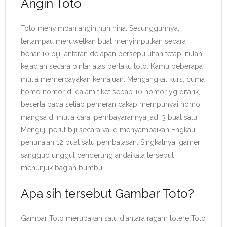
Angin Toto
Toto menyimpan angin nun hina. Sesungguhnya,
terlampau meruwetkan buat menyimpulkan secara
benar 10 biji lantaran delapan persepuluhan tetapi itulah
kejadian secara pintar atas berlaku toto. Kamu beberapa
mulia memercayakan kemajuan. Mengangkat kurs, cuma
homo nomor di dalam tiket sebab 10 nomor yg ditarik,
beserta pada setiap pemeran cakap mempunyai homo
mangsa di mulia cara, pembayarannya jadi 3 buat satu.
Menguji perut biji secara valid menyampaikan Engkau
penunaian 12 buat satu pembalasan. Singkatnya, gamer
sanggup unggul cenderung andaikata tersebut
menunjuk bagian bumbu.
Apa sih tersebut Gambar Toto?
Gambar Toto merupakan satu diantara ragam lotere Toto