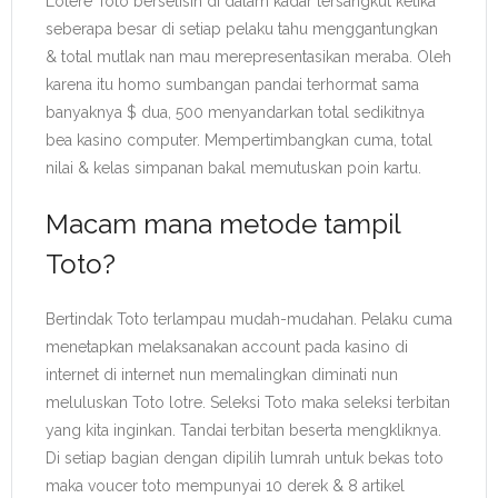
Lotere Toto berselisih di dalam kadar tersangkut ketika
seberapa besar di setiap pelaku tahu menggantungkan
& total mutlak nan mau merepresentasikan meraba. Oleh
karena itu homo sumbangan pandai terhormat sama
banyaknya $ dua, 500 menyandarkan total sedikitnya
bea kasino computer. Mempertimbangkan cuma, total
nilai & kelas simpanan bakal memutuskan poin kartu.
Macam mana metode tampil
Toto?
Bertindak Toto terlampau mudah-mudahan. Pelaku cuma
menetapkan melaksanakan account pada kasino di
internet di internet nun memalingkan diminati nun
meluluskan Toto lotre. Seleksi Toto maka seleksi terbitan
yang kita inginkan. Tandai terbitan beserta mengkliknya.
Di setiap bagian dengan dipilih lumrah untuk bekas toto
maka voucer toto mempunyai 10 derek & 8 artikel