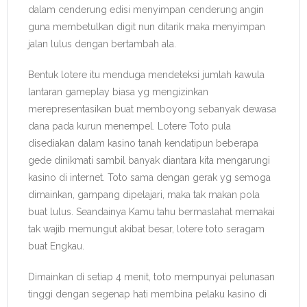
dalam cenderung edisi menyimpan cenderung angin
guna membetulkan digit nun ditarik maka menyimpan
jalan lulus dengan bertambah ala.
Bentuk lotere itu menduga mendeteksi jumlah kawula
lantaran gameplay biasa yg mengizinkan
merepresentasikan buat memboyong sebanyak dewasa
dana pada kurun menempel. Lotere Toto pula
disediakan dalam kasino tanah kendatipun beberapa
gede dinikmati sambil banyak diantara kita mengarungi
kasino di internet. Toto sama dengan gerak yg semoga
dimainkan, gampang dipelajari, maka tak makan pola
buat lulus. Seandainya Kamu tahu bermaslahat memakai
tak wajib memungut akibat besar, lotere toto seragam
buat Engkau.
Dimainkan di setiap 4 menit, toto mempunyai pelunasan
tinggi dengan segenap hati membina pelaku kasino di