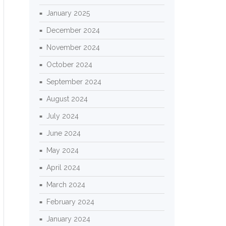
January 2025
December 2024
November 2024
October 2024
September 2024
August 2024
July 2024
June 2024
May 2024
April 2024
March 2024
February 2024
January 2024