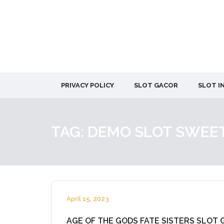
Skip
to
content
PRIVACY POLICY
SLOT GACOR
SLOT I
TAG:
DEMO SLOT SWEE
April 15, 2023
AGE OF THE GODS FATE SISTERS SLOT