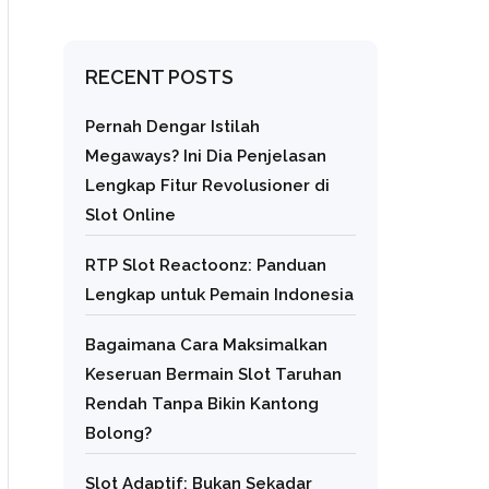
RECENT POSTS
Pernah Dengar Istilah
Megaways? Ini Dia Penjelasan
Lengkap Fitur Revolusioner di
Slot Online
RTP Slot Reactoonz: Panduan
Lengkap untuk Pemain Indonesia
Bagaimana Cara Maksimalkan
Keseruan Bermain Slot Taruhan
Rendah Tanpa Bikin Kantong
Bolong?
Slot Adaptif: Bukan Sekadar