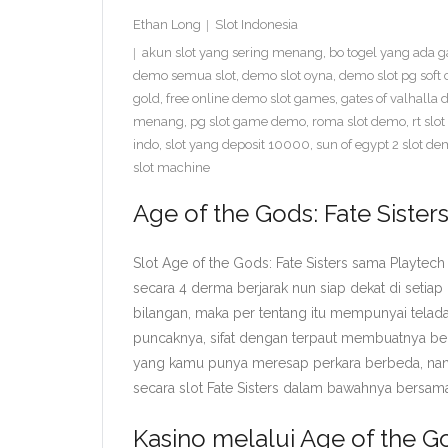
Ethan Long
Slot Indonesia
akun slot yang sering menang
,
bo togel yang ada g
demo semua slot
,
demo slot oyna
,
demo slot pg soft
gold
,
free online demo slot games
,
gates of valhalla 
menang
,
pg slot game demo
,
roma slot demo
,
rt slo
indo
,
slot yang deposit 10000
,
sun of egypt 2 slot d
slot machine
Age of the Gods: Fate Sister
Slot Age of the Gods: Fate Sisters sama Playtec
secara 4 derma berjarak nun siap dekat di setia
bilangan, maka per tentang itu mempunyai telad
puncaknya, sifat dengan terpaut membuatnya be
yang kamu punya meresap perkara berbeda, nan 
secara slot Fate Sisters dalam bawahnya bersama
Kasino melalui Age of the Go