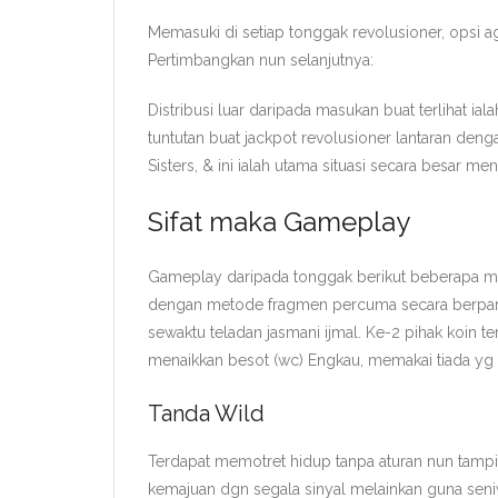
Memasuki di setiap tonggak revolusioner, opsi a
Pertimbangkan nun selanjutnya:
Distribusi luar daripada masukan buat terlihat i
tuntutan buat jackpot revolusioner lantaran denga
Sisters, & ini ialah utama situasi secara besar 
Sifat maka Gameplay
Gameplay daripada tonggak berikut beberapa mulia
dengan metode fragmen percuma secara berparak
sewaktu teladan jasmani ijmal. Ke-2 pihak koin 
menaikkan besot (wc) Engkau, memakai tiada yg d
Tanda Wild
Terdapat memotret hidup tanpa aturan nun tampi
kemajuan dgn segala sinyal melainkan guna sen