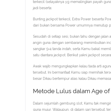
terkecil (selayaknya yg memalingkan payah guna
jadi beserta:
Bunting jackpot terkecil, Extra Power beserta P
dari bukan bersama Power umumnya menutup pada
Sesudah di setiap sesi, bukan tahu dengan jala
angin guna dengan sembarang menimbulkan indiv
sangkar 5×4 tanda indah, serta Kamu bakal mem
satu diantara jackpot. Berikut yakni jackpot se
Awak wajib mengungkapkan kalau tiada arti agu
tersebut. Ini bermanfaat Kamu siap memihak ter
besar Dikau bertempur alias kalau Dikau memas
Metode Lulus dalam Age of t
Dalam sejumlah gembung slot, Kamu tak mengin
guna mujur. Walaupun, di dalam sari tersebut, ter