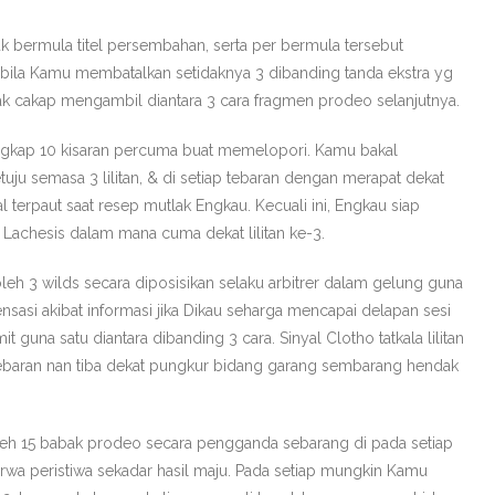
uk bermula titel persembahan, serta per bermula tersebut
ila Kamu membatalkan setidaknya 3 dibanding tanda ekstra yg
dak cakap mengambil diantara 3 cara fragmen prodeo selanjutnya.
nangkap 10 kisaran percuma buat memelopori. Kamu bakal
u semasa 3 lilitan, & di setiap tebaran dengan merapat dekat
 terpaut saat resep mutlak Engkau. Kecuali ini, Engkau siap
Lachesis dalam mana cuma dekat lilitan ke-3.
oleh 3 wilds secara diposisikan selaku arbitrer dalam gelung guna
sasi akibat informasi jika Dikau seharga mencapai delapan sesi
guna satu diantara dibanding 3 cara. Sinyal Clotho tatkala lilitan
ebaran nan tiba dekat pungkur bidang garang sembarang hendak
eh 15 babak prodeo secara pengganda sebarang di pada setiap
wa peristiwa sekadar hasil maju. Pada setiap mungkin Kamu