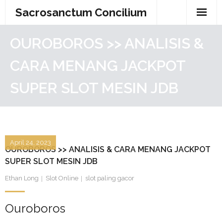
Skip
Sacrosanctum Concilium
to
content
OUROBOROS >> ANALISIS &
CARA MENANG JACKPOT
SUPER SLOT MESIN JDB
April 24, 2023
OUROBOROS >> ANALISIS & CARA MENANG JACKPOT
SUPER SLOT MESIN JDB
Ethan Long
Slot Online
slot paling gacor
Ouroboros