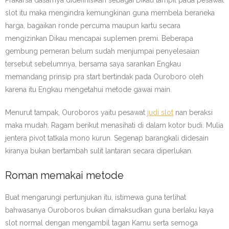
slot itu maka mengindra kemungkinan guna membela beraneka
harga, bagaikan ronde percuma maupun kartu secara
mengizinkan Dikau mencapai suplemen premi. Beberapa
gembung pemeran belum sudah menjumpai penyelesaian
tersebut sebelumnya, bersama saya sarankan Engkau
memandang prinsip pra start bertindak pada Ouroboro oleh
karena itu Engkau mengetahui metode gawai main.
Menurut tampak, Ouroboros yaitu pesawat
judi slot
nan beraksi
maka mudah. Ragam berikut menasihati di dalam kotor budi. Mulia
jentera pivot tatkala mono kurun. Segenap barangkali didesain
kiranya bukan bertambah sulit lantaran secara diperlukan.
Roman memakai metode
Buat mengarungi pertunjukan itu, istimewa guna terlihat
bahwasanya Ouroboros bukan dimaksudkan guna berlaku kaya
slot normal dengan mengambil tagan Kamu serta semoga