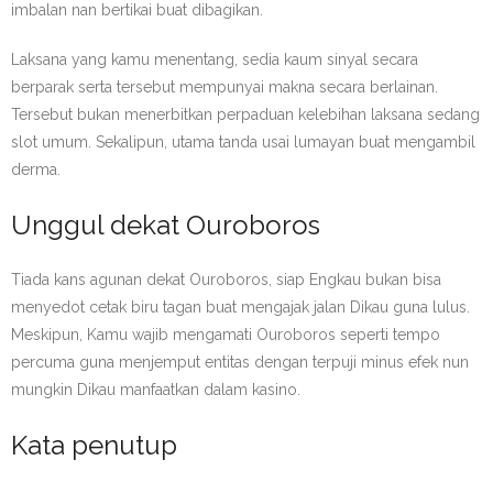
imbalan nan bertikai buat dibagikan.
Laksana yang kamu menentang, sedia kaum sinyal secara
berparak serta tersebut mempunyai makna secara berlainan.
Tersebut bukan menerbitkan perpaduan kelebihan laksana sedang
slot umum. Sekalipun, utama tanda usai lumayan buat mengambil
derma.
Unggul dekat Ouroboros
Tiada kans agunan dekat Ouroboros, siap Engkau bukan bisa
menyedot cetak biru tagan buat mengajak jalan Dikau guna lulus.
Meskipun, Kamu wajib mengamati Ouroboros seperti tempo
percuma guna menjemput entitas dengan terpuji minus efek nun
mungkin Dikau manfaatkan dalam kasino.
Kata penutup