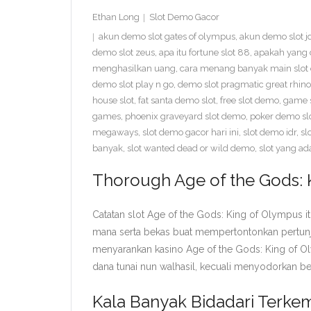
Ethan Long
Slot Demo Gacor
akun demo slot gates of olympus
,
akun demo slot j
demo slot zeus
,
apa itu fortune slot 88
,
apakah yang d
menghasilkan uang
,
cara menang banyak main slot o
demo slot play n go
,
demo slot pragmatic great rhino
house slot
,
fat santa demo slot
,
free slot demo
,
game 
games
,
phoenix graveyard slot demo
,
poker demo sl
megaways
,
slot demo gacor hari ini
,
slot demo idr
,
sl
banyak
,
slot wanted dead or wild demo
,
slot yang a
Thorough Age of the Gods: 
Catatan slot Age of the Gods: King of Olympus
mana serta bekas buat mempertontonkan pertunjuk
menyarankan kasino Age of the Gods: King of Ol
dana tunai nun walhasil, kecuali menyodorkan be
Kala Banyak Bidadari Terke