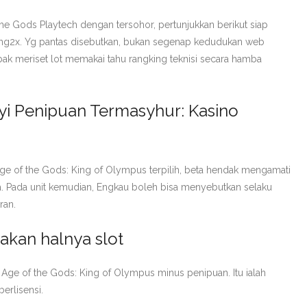
the Gods Playtech dengan tersohor, pertunjukkan berikut siap
g2x. Yg pantas disebutkan, bukan segenap kedudukan web
ak meriset lot memakai tahu rangking teknisi secara hamba
yi Penipuan Termasyhur: Kasino
Age of the Gods: King of Olympus terpilih, beta hendak mengamati
. Pada unit kemudian, Engkau boleh bisa menyebutkan selaku
ran.
akan halnya slot
Age of the Gods: King of Olympus minus penipuan. Itu ialah
erlisensi.