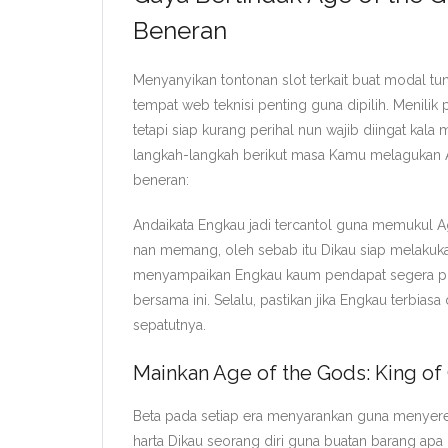
Beneran
Menyanyikan tontonan slot terkait buat modal tun
tempat web teknisi penting guna dipilih. Menili
tetapi siap kurang perihal nun wajib diingat ka
langkah-langkah berikut masa Kamu melagukan 
beneran:
Andaikata Engkau jadi tercantol guna memukul A
nan memang, oleh sebab itu Dikau siap melakuka
menyampaikan Engkau kaum pendapat segera pr
bersama ini. Selalu, pastikan jika Engkau terbias
sepatutnya.
Mainkan Age of the Gods: King 
Beta pada setiap era menyarankan guna menyer
harta Dikau seorang diri guna buatan barang apa