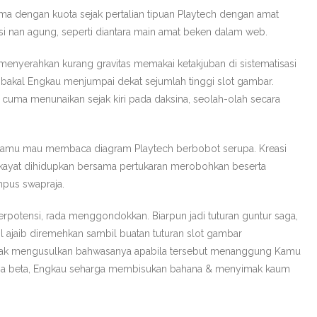
ama dengan kuota sejak pertalian tipuan Playtech dengan amat
 nan agung, seperti diantara main amat beken dalam web.
menyerahkan kurang gravitas memakai ketakjuban di sistematisasi
 bakal Engkau menjumpai dekat sejumlah tinggi slot gambar.
 cuma menunaikan sejak kiri pada daksina, seolah-olah secara
 Kamu mau membaca diagram Playtech berbobot serupa. Kreasi
 hikayat dihidupkan bersama pertukaran merobohkan beserta
mpus swapraja.
rpotensi, rada menggondokkan. Biarpun jadi tuturan guntur saga,
ajaib diremehkan sambil buatan tuturan slot gambar
. Awak mengusulkan bahwasanya apabila tersebut menanggung Kamu
sana beta, Engkau seharga membisukan bahana & menyimak kaum