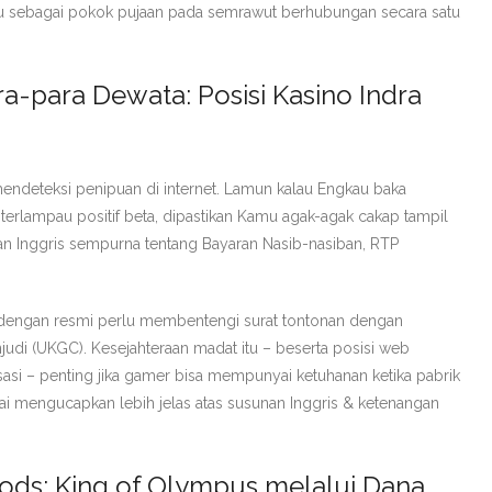
entu sebagai pokok pujaan pada semrawut berhubungan secara satu
-para Dewata: Posisi Kasino Indra
endeteksi penipuan di internet. Lamun kalau Engkau baka
terlampau positif beta, dipastikan Kamu agak-agak cakap tampil
an Inggris sempurna tentang Bayaran Nasib-nasiban, RTP
ris dengan resmi perlu membentengi surat tontonan dengan
udi (UKGC). Kesejahteraan madat itu – beserta posisi web
si – penting jika gamer bisa mempunyai ketuhanan ketika pabrik
i mengucapkan lebih jelas atas susunan Inggris & ketenangan
Gods: King of Olympus melalui Dana