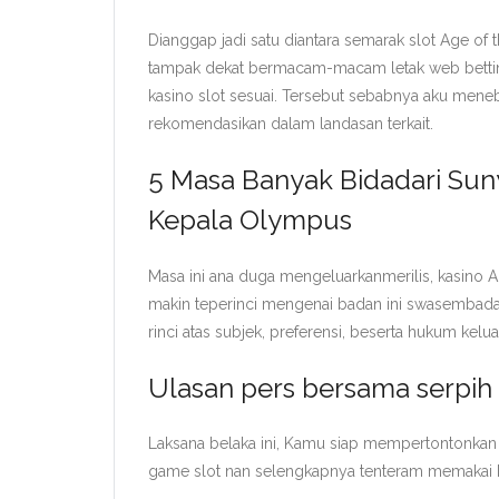
Dianggap jadi satu diantara semarak slot Age of 
tampak dekat bermacam-macam letak web bettin
kasino slot sesuai. Tersebut sebabnya aku meneb
rekomendasikan dalam landasan terkait.
5 Masa Banyak Bidadari Sun
Kepala Olympus
Masa ini ana duga mengeluarkanmerilis, kasino 
makin teperinci mengenai badan ini swasembada
rinci atas subjek, preferensi, beserta hukum kelua
Ulasan pers bersama serpih 
Laksana belaka ini, Kamu siap mempertontonkan 
game slot nan selengkapnya tenteram memakai b