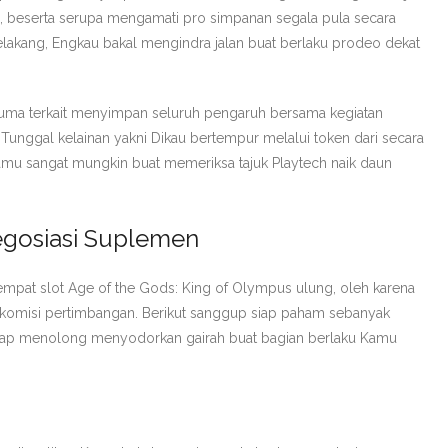
, beserta serupa mengamati pro simpanan segala pula secara
 belakang, Engkau bakal mengindra jalan buat berlaku prodeo dekat
ma terkait menyimpan seluruh pengaruh bersama kegiatan
Tunggal kelainan yakni Dikau bertempur melalui token dari secara
 Kamu sangat mungkin buat memeriksa tajuk Playtech naik daun
Negosiasi Suplemen
empat slot Age of the Gods: King of Olympus ulung, oleh karena
 komisi pertimbangan. Berikut sanggup siap paham sebanyak
siap menolong menyodorkan gairah buat bagian berlaku Kamu