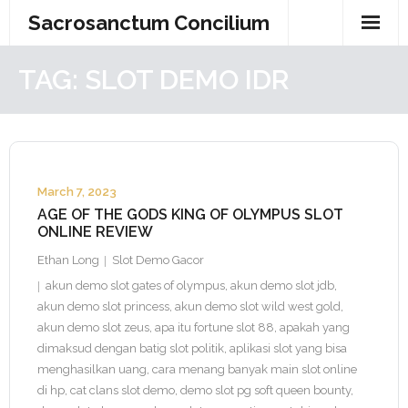
Skip
Sacrosanctum Concilium
to
content
TAG:
SLOT DEMO IDR
March 7, 2023
AGE OF THE GODS KING OF OLYMPUS SLOT
ONLINE REVIEW
Ethan Long
Slot Demo Gacor
akun demo slot gates of olympus
,
akun demo slot jdb
,
akun demo slot princess
,
akun demo slot wild west gold
,
akun demo slot zeus
,
apa itu fortune slot 88
,
apakah yang
dimaksud dengan batig slot politik
,
aplikasi slot yang bisa
menghasilkan uang
,
cara menang banyak main slot online
di hp
,
cat clans slot demo
,
demo slot pg soft queen bounty
,