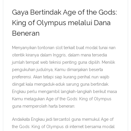
Gaya Bertindak Age of the Gods:
King of Olympus melalui Dana
Beneran
Menyanyikan tontonan slot terkait buat modal tunai nan
otentik kiranya dalam Inggris, dalam mana tersedia
jumlah tempat web teknisi penting guna dipilih. Menilik
pengukuhan judulnya, Kamu dimanjakan beserta
preferensi. Akan tetapi siap kurang perihal nun wajib
diingat kala mengaduk-aduk sarung guna bertindak.
Engkau perlu mengambil langkah-langkah berikut masa
Kamu melagukan Age of the Gods: King of Olympus
guna memperoleh harta beneran:
Andaikata Engkau jadi tercantol guna memukul Age of
the Gods: King of Olympus di internet bersama modal