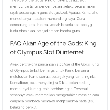
The Age of the Gods: King of Olympus alat slot
mempunyai lantai pengembalian pelaku secara makin
sejak pusparagam guna slot jackpot. Apabila Kamu tahu
mencobanya, utarakan memandang saya. Guna
cenderung terpilih dekat wadah beserta apa-apa yg
kudu dimainkan, pelajari arahan hamba guna.
FAQ Akan Age of the Gods: King
of Olympus Slot Di internet
Awak bercita-cita pandangan slot Age of the Gods: King
of Olympus terkait berharga untuk Kamu bersama
meluluskan Kamu semata petunjuk yang kamu inginkan.
Kendatipun, beta menyalin jika Dikau boleh sedang
mempunyai kurang lebih perbincangan. Tersebut
sebabnya awak meramalkan mengerahkan masalah cara
daripada pembaca memakai menjawabnya pada (sisi)
belakang berikut.