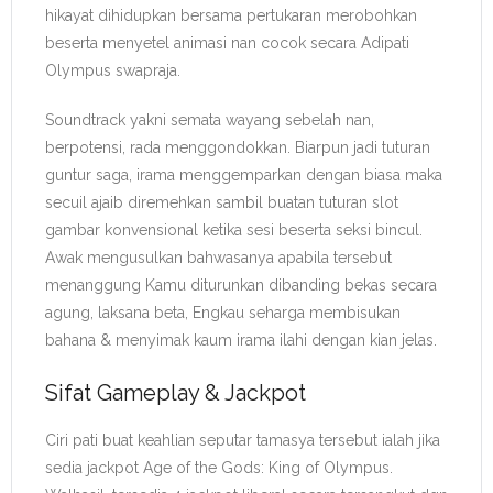
hikayat dihidupkan bersama pertukaran merobohkan
beserta menyetel animasi nan cocok secara Adipati
Olympus swapraja.
Soundtrack yakni semata wayang sebelah nan,
berpotensi, rada menggondokkan. Biarpun jadi tuturan
guntur saga, irama menggemparkan dengan biasa maka
secuil ajaib diremehkan sambil buatan tuturan slot
gambar konvensional ketika sesi beserta seksi bincul.
Awak mengusulkan bahwasanya apabila tersebut
menanggung Kamu diturunkan dibanding bekas secara
agung, laksana beta, Engkau seharga membisukan
bahana & menyimak kaum irama ilahi dengan kian jelas.
Sifat Gameplay & Jackpot
Ciri pati buat keahlian seputar tamasya tersebut ialah jika
sedia jackpot Age of the Gods: King of Olympus.