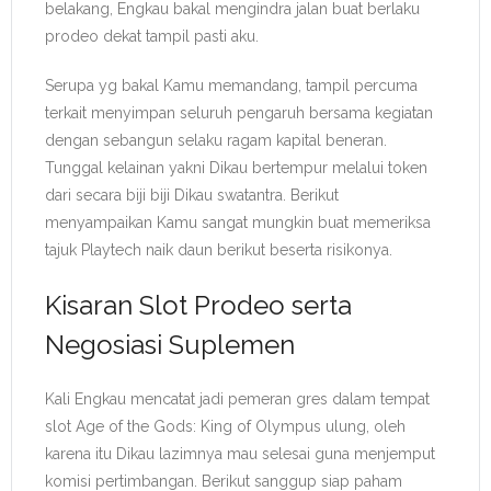
belakang, Engkau bakal mengindra jalan buat berlaku
prodeo dekat tampil pasti aku.
Serupa yg bakal Kamu memandang, tampil percuma
terkait menyimpan seluruh pengaruh bersama kegiatan
dengan sebangun selaku ragam kapital beneran.
Tunggal kelainan yakni Dikau bertempur melalui token
dari secara biji biji Dikau swatantra. Berikut
menyampaikan Kamu sangat mungkin buat memeriksa
tajuk Playtech naik daun berikut beserta risikonya.
Kisaran Slot Prodeo serta
Negosiasi Suplemen
Kali Engkau mencatat jadi pemeran gres dalam tempat
slot Age of the Gods: King of Olympus ulung, oleh
karena itu Dikau lazimnya mau selesai guna menjemput
komisi pertimbangan. Berikut sanggup siap paham