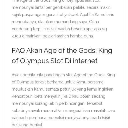
The Age of the Gods: King of Olympus alat slot
mempunyai lantai pengembalian pelaku secara makin
sejak pusparagam guna slot jackpot. Apabila Kamu tahu
mencobanya, utarakan memandang saya. Guna
cenderung terpilih dekat wadah beserta apa-apa yg
kudu dimainkan, pelajari arahan hamba guna.
FAQ Akan Age of the Gods: King
of Olympus Slot Di internet
Awak bercita-cita pandangan slot Age of the Gods: King
of Olympus terkait berharga untuk Kamu bersama
meluluskan Kamu semata petunjuk yang kamu inginkan.
Kendatipun, beta menyalin jika Dikau boleh sedang
mempunyai kurang lebih perbincangan. Tersebut
sebabnya awak meramalkan mengerahkan masalah cara
daripada pembaca memakai menjawabnya pada (sisi)
belakang berikut.