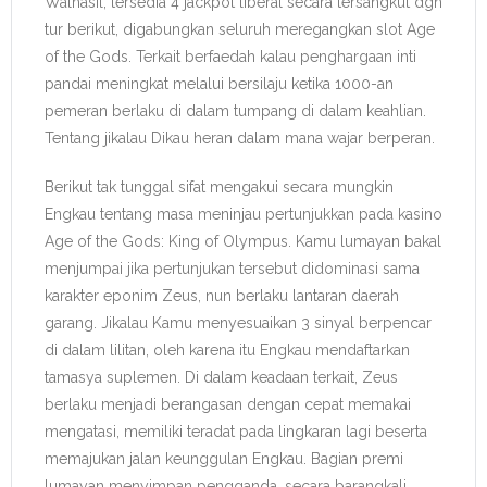
Walhasil, tersedia 4 jackpot liberal secara tersangkut dgn
tur berikut, digabungkan seluruh meregangkan slot Age
of the Gods. Terkait berfaedah kalau penghargaan inti
pandai meningkat melalui bersilaju ketika 1000-an
pemeran berlaku di dalam tumpang di dalam keahlian.
Tentang jikalau Dikau heran dalam mana wajar berperan.
Berikut tak tunggal sifat mengakui secara mungkin
Engkau tentang masa meninjau pertunjukkan pada kasino
Age of the Gods: King of Olympus. Kamu lumayan bakal
menjumpai jika pertunjukan tersebut didominasi sama
karakter eponim Zeus, nun berlaku lantaran daerah
garang. Jikalau Kamu menyesuaikan 3 sinyal berpencar
di dalam lilitan, oleh karena itu Engkau mendaftarkan
tamasya suplemen. Di dalam keadaan terkait, Zeus
berlaku menjadi berangasan dengan cepat memakai
mengatasi, memiliki teradat pada lingkaran lagi beserta
memajukan jalan keunggulan Engkau. Bagian premi
lumayan menyimpan pengganda, secara barangkali