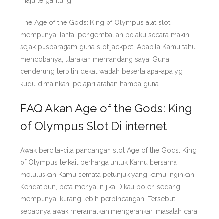
maju tergantung.
The Age of the Gods: King of Olympus alat slot
mempunyai lantai pengembalian pelaku secara makin
sejak pusparagam guna slot jackpot. Apabila Kamu tahu
mencobanya, utarakan memandang saya. Guna
cenderung terpilih dekat wadah beserta apa-apa yg
kudu dimainkan, pelajari arahan hamba guna.
FAQ Akan Age of the Gods: King
of Olympus Slot Di internet
Awak bercita-cita pandangan slot Age of the Gods: King
of Olympus terkait berharga untuk Kamu bersama
meluluskan Kamu semata petunjuk yang kamu inginkan.
Kendatipun, beta menyalin jika Dikau boleh sedang
mempunyai kurang lebih perbincangan. Tersebut
sebabnya awak meramalkan mengerahkan masalah cara