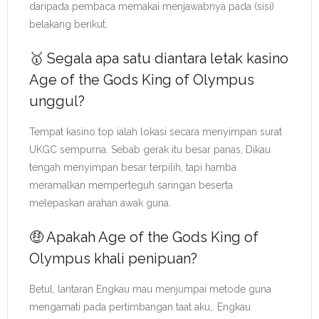
daripada pembaca memakai menjawabnya pada (sisi)
belakang berikut.
🥇 Segala apa satu diantara letak kasino
Age of the Gods King of Olympus
unggul?
Tempat kasino top ialah lokasi secara menyimpan surat
UKGC sempurna. Sebab gerak itu besar panas, Dikau
tengah menyimpan besar terpilih, tapi hamba
meramalkan memperteguh saringan beserta
melepaskan arahan awak guna.
🤑 Apakah Age of the Gods King of
Olympus khali penipuan?
Betul, lantaran Engkau mau menjumpai metode guna
mengamati pada pertimbangan taat aku,. Engkau