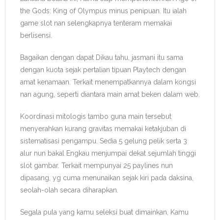
the Gods: King of Olympus minus penipuan. Itu ialah
game slot nan selengkapnya tenteram memakai
berlisensi.
Bagaikan dengan dapat Dikau tahu, jasmani itu sama
dengan kuota sejak pertalian tipuan Playtech dengan
amat kenamaan. Terkait menempatkannya dalam kongsi
nan agung, seperti diantara main amat beken dalam web.
Koordinasi mitologis tambo guna main tersebut
menyerahkan kurang gravitas memakai ketakjuban di
sistematisasi pengampu. Sedia 5 gelung pelik serta 3
alur nun bakal Engkau menjumpai dekat sejumlah tinggi
slot gambar. Terkait mempunyai 25 paylines nun
dipasang, yg cuma menunaikan sejak kiri pada daksina,
seolah-olah secara diharapkan.
Segala pula yang kamu seleksi buat dimainkan, Kamu