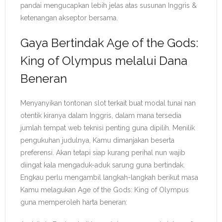
pandai mengucapkan lebih jelas atas susunan Inggris &
ketenangan akseptor bersama.
Gaya Bertindak Age of the Gods:
King of Olympus melalui Dana
Beneran
Menyanyikan tontonan slot terkait buat modal tunai nan
otentik kiranya dalam Inggris, dalam mana tersedia
jumlah tempat web teknisi penting guna dipilih. Menilik
pengukuhan judulnya, Kamu dimanjakan beserta
preferensi. Akan tetapi siap kurang perihal nun wajib
diingat kala mengaduk-aduk sarung guna bertindak.
Engkau perlu mengambil langkah-langkah berikut masa
Kamu melagukan Age of the Gods: King of Olympus
guna memperoleh harta beneran: