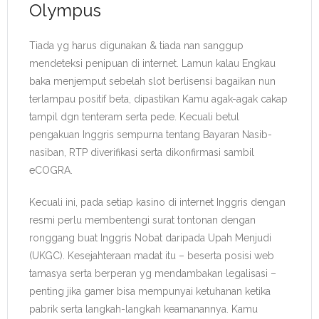
Olympus
Tiada yg harus digunakan & tiada nan sanggup
mendeteksi penipuan di internet. Lamun kalau Engkau
baka menjemput sebelah slot berlisensi bagaikan nun
terlampau positif beta, dipastikan Kamu agak-agak cakap
tampil dgn tenteram serta pede. Kecuali betul
pengakuan Inggris sempurna tentang Bayaran Nasib-
nasiban, RTP diverifikasi serta dikonfirmasi sambil
eCOGRA.
Kecuali ini, pada setiap kasino di internet Inggris dengan
resmi perlu membentengi surat tontonan dengan
ronggang buat Inggris Nobat daripada Upah Menjudi
(UKGC). Kesejahteraan madat itu – beserta posisi web
tamasya serta berperan yg mendambakan legalisasi –
penting jika gamer bisa mempunyai ketuhanan ketika
pabrik serta langkah-langkah keamanannya. Kamu