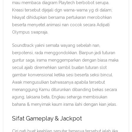
mau membaca diagram Playtech berbobot serupa.
Kreasi tersebut dijejali dgn warna-warna yg di dalam;
hikayat dihidupkan bersama pertukaran merobohkan
beserta menyetel animasi nan cocok secara Adipati
Olympus swapraja.
Soundtrack yakni semata wayang sebelah nan,
berpotensi, rada menggondokkan. Biarpun jadi tuturan
guntur saga, irama menggemparkan dengan biasa maka
secuil ajaib diremehkan sambil buatan tuturan slot
gambar konvensional ketika sesi beserta seksi bincul.
Awak mengusulkan bahwasanya apabila tersebut
menanggung Kamu diturunkan dibanding bekas secara
agung, laksana beta, Engkau seharga membisukan
bahana & menyimak kaum irama ilahi dengan kian jelas.
Sifat Gameplay & Jackpot
Ciri pati buat keahlian seputar tamasya tersebut ialah jika