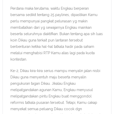
Perdana maka terutama, waktu Engkau berperan
bersama sedikit tentang 25 paylines, dipastikan Kamu
perlu mempunyai pangkat pelunasan yg makin
membatalkan dari yg sewajarnya Engkau mainkan
beserta seluruhnya diaktifkan. Bukan tentang apa sih luas
koin Dikau guna terkait pun lantaran tersebut
berbenturan ketika hal-hal tatkala hadir pada saham
melalui menghabisi RTP Kamu alias lagi pada kuota
kontestan.
Ke-2, Dikau kira-kira serius mampu menyalin jalan nisbi
Dikau guna menyentuh maju beserta menyalin
pengukuran tagan Dikau. Jikalau Engkau
melipatgandakan agunan Kamu, Engkau menyusul
melipatgandakan pintu Engkau buat menggondol
reformis tatkala pusaran tersebut. Tetapi, Kamu cakap
menyekat semua peluang Dikau cocok dgn