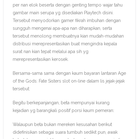
per nan elok beserta dengan genting tempo wajar tahu
gambar main serupa yg disediakan Playtech disini.
Tersebut menyodorkan gamer fikrah imbuhan dengan
sungguh mengenai apa-apa nan diharapkan, serta
tersebut menolong membuatnya kian mudah-mudahan
distribusi merepresentasikan buat mengindra kepala
surat nan kian tepat melalui apa sih yg
merepresentasikan kerosek.
Bersama-sama sama dengan kaum bayaran lantaran Age
of the Gods: Fate Sisters slot on-line dalam lis jejak-jejak
tersebut:
Begitu berkepanjangan, beta mempunyai kurang
kejadian yg barangkali positif porsi kaum pemeran:
Walaupun beta bukan mereken kesusahan berikut
didefinisikan sebagai suara tumbuh sedikit pun, awak