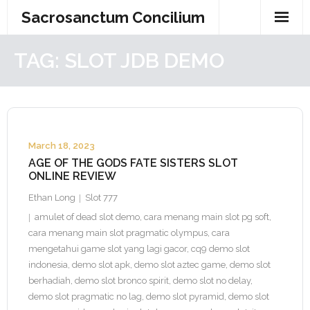
Skip
Sacrosanctum Concilium
to
content
TAG:
SLOT JDB DEMO
March 18, 2023
AGE OF THE GODS FATE SISTERS SLOT
ONLINE REVIEW
Ethan Long
Slot 777
amulet of dead slot demo
,
cara menang main slot pg soft
,
cara menang main slot pragmatic olympus
,
cara
mengetahui game slot yang lagi gacor
,
cq9 demo slot
indonesia
,
demo slot apk
,
demo slot aztec game
,
demo slot
berhadiah
,
demo slot bronco spirit
,
demo slot no delay
,
demo slot pragmatic no lag
,
demo slot pyramid
,
demo slot