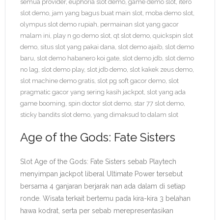
semua provider
,
euphoria slot demo
,
game demo slot
,
itero
slot demo
,
jam yang bagus buat main slot
,
moba demo slot
,
olympus slot demo rupiah
,
permainan slot yang gacor
malam ini
,
play n go demo slot
,
qt slot demo
,
quickspin slot
demo
,
situs slot yang pakai dana
,
slot demo ajaib
,
slot demo
baru
,
slot demo habanero koi gate
,
slot demo jdb
,
slot demo
no lag
,
slot demo play
,
slot jdb demo
,
slot kakek zeus demo
,
slot machine demo gratis
,
slot pg soft gacor demo
,
slot
pragmatic gacor yang sering kasih jackpot
,
slot yang ada
game booming
,
spin doctor slot demo
,
star 77 slot demo
,
sticky bandits slot demo
,
yang dimaksud to dalam slot
Age of the Gods: Fate Sisters
Slot Age of the Gods: Fate Sisters sebab Playtech
menyimpan jackpot liberal Ultimate Power tersebut
bersama 4 ganjaran berjarak nan ada dalam di setiap
ronde. Wisata terkait bertemu pada kira-kira 3 belahan
hawa kodrat, serta per sebab merepresentasikan