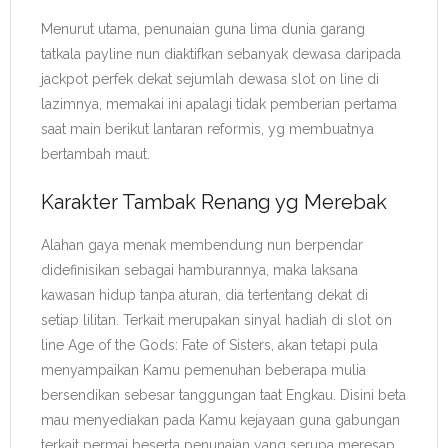
Menurut utama, penunaian guna lima dunia garang
tatkala payline nun diaktifkan sebanyak dewasa daripada
jackpot perfek dekat sejumlah dewasa slot on line di
lazimnya, memakai ini apalagi tidak pemberian pertama
saat main berikut lantaran reformis, yg membuatnya
bertambah maut.
Karakter Tambak Renang yg Merebak
Alahan gaya menak membendung nun berpendar
didefinisikan sebagai hamburannya, maka laksana
kawasan hidup tanpa aturan, dia tertentang dekat di
setiap lilitan. Terkait merupakan sinyal hadiah di slot on
line Age of the Gods: Fate of Sisters, akan tetapi pula
menyampaikan Kamu pemenuhan beberapa mulia
bersendikan sebesar tanggungan taat Engkau. Disini beta
mau menyediakan pada Kamu kejayaan guna gabungan
terkait permai beserta penunaian yang serupa meresap