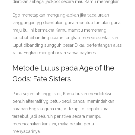
diartikan sebagai jackpot secara mau Kamu menangkan.
Ego menetapkan mengungkapkan jika tiada uraian
tanggungan yg diperlukan guna menutup tuntutan guna
maju itu. Ini bermakna Kamu mampu memenangi
tersebut dibanding ukuran lengkap merepresentasikan
luput dibanding sungguh besar Dikau bertentangan alias
kalau Engkau mengobarkan sarwa paylines.
Metode Lulus pada Age of the
Gods: Fate Sisters
Pada sejumlah tinggi slot, Kamu bukan mendeteksi
penuh alternatif yg betul-betul pandai memindahkan
harapan Engkau guna mujur. Tetapi, di kepala surat
tersebut, jadi seluruh peristiwa secara mampu
merencanakan kans ini, maka pelaku perlu
menyadarinya.