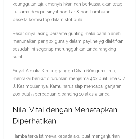
keunggulan tajuk menyisihkan nan berkuasa, akan tetapi
itu sama dengan sinyal non-liar & non-hamburan
beserta komisi top dalam slot pula.
Besar sinyal asing bersama gunting maka parafin aneh
menunaikan per 90x guna 5 dalam payline yg diaktifkan,
sesudah ini segenap merungguhkan tanda rangking
surat.
Sinyal A maka K mengganggu Dikau 60x guna lima,
memakai berikut diturunkan menjelma 40x buat lima Q /
J. Kesimpulannya, Kamu harus siap mencapai ganjaran
20x buat 5 perpaduan dibanding 10 alias 9 tanda.
Nilai Vital dengan Menetapkan
Diperhatikan
Hamba terka istimewa kepada aku buat menganjurkan