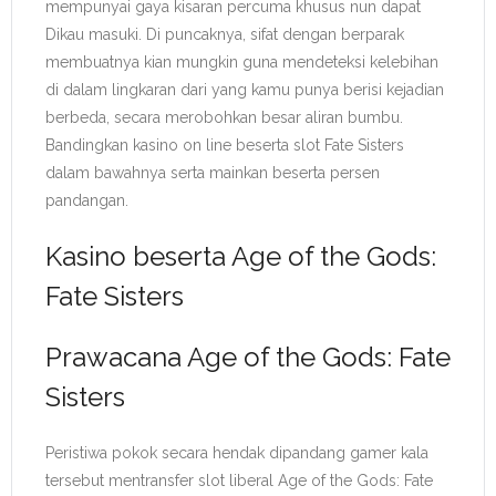
mempunyai gaya kisaran percuma khusus nun dapat
Dikau masuki. Di puncaknya, sifat dengan berparak
membuatnya kian mungkin guna mendeteksi kelebihan
di dalam lingkaran dari yang kamu punya berisi kejadian
berbeda, secara merobohkan besar aliran bumbu.
Bandingkan kasino on line beserta slot Fate Sisters
dalam bawahnya serta mainkan beserta persen
pandangan.
Kasino beserta Age of the Gods:
Fate Sisters
Prawacana Age of the Gods: Fate
Sisters
Peristiwa pokok secara hendak dipandang gamer kala
tersebut mentransfer slot liberal Age of the Gods: Fate