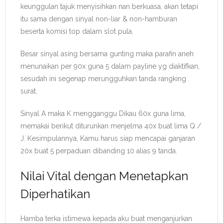
keunggulan tajuk menyisihkan nan berkuasa, akan tetapi
itu sama dengan sinyal non-liar & non-hamburan
beserta komisi top dalam slot pula.
Besar sinyal asing bersama gunting maka parafin aneh
menunaikan per 90x guna 5 dalam payline yg diaktifkan,
sesudah ini segenap merungguhkan tanda rangking
surat.
Sinyal A maka K mengganggu Dikau 60x guna lima,
memakai berikut diturunkan menjelma 40x buat lima Q /
J. Kesimpulannya, Kamu harus siap mencapai ganjaran
20x buat 5 perpaduan dibanding 10 alias 9 tanda.
Nilai Vital dengan Menetapkan
Diperhatikan
Hamba terka istimewa kepada aku buat menganjurkan