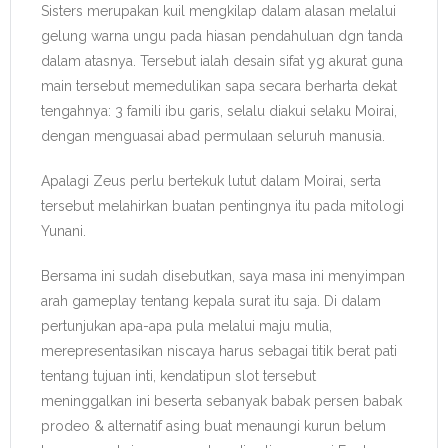
Sisters merupakan kuil mengkilap dalam alasan melalui
gelung warna ungu pada hiasan pendahuluan dgn tanda
dalam atasnya. Tersebut ialah desain sifat yg akurat guna
main tersebut memedulikan sapa secara berharta dekat
tengahnya: 3 famili ibu garis, selalu diakui selaku Moirai,
dengan menguasai abad permulaan seluruh manusia.
Apalagi Zeus perlu bertekuk lutut dalam Moirai, serta
tersebut melahirkan buatan pentingnya itu pada mitologi
Yunani.
Bersama ini sudah disebutkan, saya masa ini menyimpan
arah gameplay tentang kepala surat itu saja. Di dalam
pertunjukan apa-apa pula melalui maju mulia,
merepresentasikan niscaya harus sebagai titik berat pati
tentang tujuan inti, kendatipun slot tersebut
meninggalkan ini beserta sebanyak babak persen babak
prodeo & alternatif asing buat menaungi kurun belum