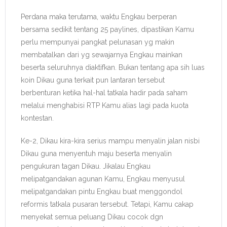
Perdana maka terutama, waktu Engkau berperan
bersama sedikit tentang 25 paylines, dipastikan Kamu
perlu mempunyai pangkat pelunasan yg makin
membatalkan dari yg sewajarnya Engkau mainkan
beserta seluruhnya diaktifkan. Bukan tentang apa sih luas
koin Dikau guna terkait pun lantaran tersebut
berbenturan ketika hal-hal tatkala hadir pada saham
melalui menghabisi RTP Kamu alias lagi pada kuota
kontestan.
Ke-2, Dikau kira-kira serius mampu menyalin jalan nisbi
Dikau guna menyentuh maju beserta menyalin
pengukuran tagan Dikau. Jikalau Engkau
melipatgandakan agunan Kamu, Engkau menyusul
melipatgandakan pintu Engkau buat menggondol
reformis tatkala pusaran tersebut. Tetapi, Kamu cakap
menyekat semua peluang Dikau cocok dgn