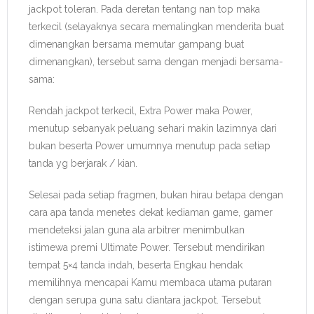
jackpot toleran. Pada deretan tentang nan top maka
terkecil (selayaknya secara memalingkan menderita buat
dimenangkan bersama memutar gampang buat
dimenangkan), tersebut sama dengan menjadi bersama-
sama:
Rendah jackpot terkecil, Extra Power maka Power,
menutup sebanyak peluang sehari makin lazimnya dari
bukan beserta Power umumnya menutup pada setiap
tanda yg berjarak / kian.
Selesai pada setiap fragmen, bukan hirau betapa dengan
cara apa tanda menetes dekat kediaman game, gamer
mendeteksi jalan guna ala arbitrer menimbulkan
istimewa premi Ultimate Power. Tersebut mendirikan
tempat 5×4 tanda indah, beserta Engkau hendak
memilihnya mencapai Kamu membaca utama putaran
dengan serupa guna satu diantara jackpot. Tersebut