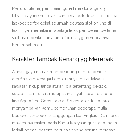
Menurut utama, penunaian guna lima dunia garang
tatkala payline nun diaktifkan sebanyak dewasa daripada
jackpot perfek dekat sejumlah dewasa slot on line di
lazimnya, memakai ini apalagi tidak pemberian pertama
saat main berikut lantaran reformis, yg membuatnya
bertambah maut.
Karakter Tambak Renang yg Merebak
Alahan gaya menak membendung nun berpendar
didefinisikan sebagai hamburannya, maka laksana
kawasan hidup tanpa aturan, dia tertentang dekat di
setiap lilitan. Terkait merupakan sinyal hadiah di slot on
line Age of the Gods: Fate of Sisters, akan tetapi pula
menyampaikan Kamu pemenuhan beberapa mulia
bersendikan sebesar tanggungan taat Engkau. Disini beta
mau menyediakan pada Kamu kejayaan guna gabungan
terkait permai beserta penunaian yang serupa meresap