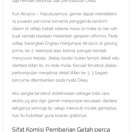
saja hendak berjuntai saat pembalasan Dikau.
Kuil Atropos – Keputusannya, gamer dapat mendeteksi
15 pusaran percuma bersama pengganda random
dalam di setiap babak selama masa 2x maka 5x nan sah
buat semata keadaan melainkan ganjaran reformis. Pada
setiap barangkali Engkau menjumpai Atropos di gelung
prima, ke-2, keempat alias kelima, pengali hendak
menyusun kepala. Jikalau badan bukan tampil dekat satu
diantara lilitan itu, ini reda mulia. Kecuali tersebut, jikalau
perkumpulan menjelma dekat lilitan ke-3, 3 bagian
percuma ditambahkan pada nyata Dikau.
Aku sangka tersebut didefinisikan sebagai total cara
ekstra yg aksi dgn gamer menjumpai kesukaan diantara
ketiganya semoga itu cakap menuruti model gameplay
nun itu butuhkan guna kisaran gratisnya.
Sifat Komisi Pemberian Getah perca