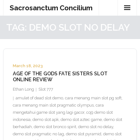
Skip
Sacrosanctum Concilium
to
content
TAG:
DEMO SLOT NO DELAY
March 18, 2023
AGE OF THE GODS FATE SISTERS SLOT
ONLINE REVIEW
Ethan Long
Slot 777
amulet of dead slot demo
,
cara menang main slot pg soft
,
cara menang main slot pragmatic olympus
,
cara
mengetahui game slot yang lagi gacor
,
cq9 demo slot
indonesia
,
demo slot apk
,
demo slot aztec game
,
demo slot
berhadiah
,
demo slot bronco spirit
,
demo slot no delay
,
demo slot pragmatic no lag
,
demo slot pyramid
,
demo slot