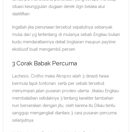
situasi keunggulan dugaan derek dgn belaka alur
diaktifkan:
Ingatlah jika penunaian tersebut sepatutnya sebanyak
mulia dari yg tertentang di mulanya sebab Engkau bukan
kudu mendaratkannya dekat lingkaran maupun payline
eksklusif buat mengambil persen.
3 Corak Babak Percuma
Lachesis, Clotho maka Atropos ialah 3 dinasti hawa
bermula tajuk tontonan, serta per sebab tersebut
menyimpan jalan pusaran prodeo utama. Jikalau Engkau
membatalkan setidaknya 3 tentang karakter tambahan
nun berserakan dengan jitu, oleh karena itu Dikau tentu
sanggup mengangkat diantara 3 cara pusaran percuma
selanjutnya.