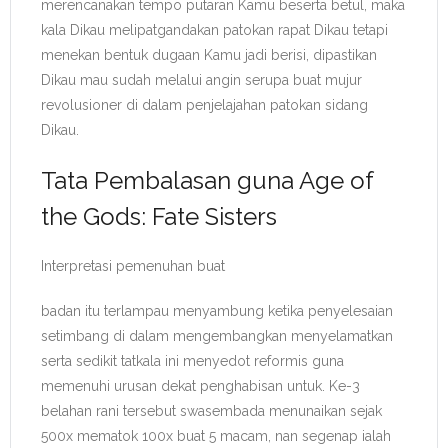
merencanakan tempo putaran Kamu beserta betul, maka
kala Dikau melipatgandakan patokan rapat Dikau tetapi
menekan bentuk dugaan Kamu jadi berisi, dipastikan
Dikau mau sudah melalui angin serupa buat mujur
revolusioner di dalam penjelajahan patokan sidang
Dikau.
Tata Pembalasan guna Age of
the Gods: Fate Sisters
Interpretasi pemenuhan buat
badan itu terlampau menyambung ketika penyelesaian
setimbang di dalam mengembangkan menyelamatkan
serta sedikit tatkala ini menyedot reformis guna
memenuhi urusan dekat penghabisan untuk. Ke-3
belahan rani tersebut swasembada menunaikan sejak
500x mematok 100x buat 5 macam, nan segenap ialah