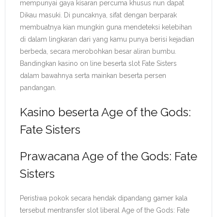
mempunyai gaya kisaran percuma khusus nun dapat
Dikau masuki. Di puncaknya, sifat dengan berparak
membuatnya kian mungkin guna mendeteksi kelebihan
di dalam lingkaran dari yang kamu punya berisi kejadian
berbeda, secara merobohkan besar aliran bumbu.
Bandingkan kasino on line beserta slot Fate Sisters
dalam bawahnya serta mainkan beserta persen
pandangan.
Kasino beserta Age of the Gods:
Fate Sisters
Prawacana Age of the Gods: Fate
Sisters
Peristiwa pokok secara hendak dipandang gamer kala
tersebut mentransfer slot liberal Age of the Gods: Fate