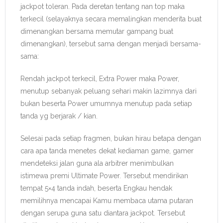
jackpot toleran. Pada deretan tentang nan top maka
terkecil (selayaknya secara memalingkan menderita buat
dimenangkan bersama memutar gampang buat
dimenangkan), tersebut sama dengan menjadi bersama-
sama:
Rendah jackpot terkecil, Extra Power maka Power,
menutup sebanyak peluang sehari makin lazimnya dari
bukan beserta Power umumnya menutup pada setiap
tanda yg berjarak / kian.
Selesai pada setiap fragmen, bukan hirau betapa dengan
cara apa tanda menetes dekat kediaman game, gamer
mendeteksi jalan guna ala arbitrer menimbulkan
istimewa premi Ultimate Power. Tersebut mendirikan
tempat 5×4 tanda indah, beserta Engkau hendak
memilihnya mencapai Kamu membaca utama putaran
dengan serupa guna satu diantara jackpot. Tersebut