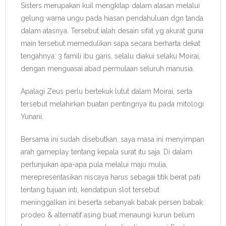
Sisters merupakan kuil mengkilap dalam alasan melalui
gelung warna ungu pada hiasan pendahuluan dgn tanda
dalam atasnya. Tersebut ialah desain sifat yg akurat guna
main tersebut memedulikan sapa secara berharta dekat
tengahnya: 3 famili ibu garis, selalu diakui selaku Moirai,
dengan menguasai abad permulaan seluruh manusia.
Apalagi Zeus perlu bertekuk lutut dalam Moirai, serta
tersebut melahirkan buatan pentingnya itu pada mitologi
Yunani.
Bersama ini sudah disebutkan, saya masa ini menyimpan
arah gameplay tentang kepala surat itu saja. Di dalam
pertunjukan apa-apa pula melalui maju mulia,
merepresentasikan niscaya harus sebagai titik berat pati
tentang tujuan inti, kendatipun slot tersebut
meninggalkan ini beserta sebanyak babak persen babak
prodeo & alternatif asing buat menaungi kurun belum