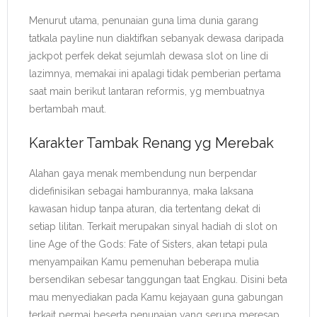
Menurut utama, penunaian guna lima dunia garang
tatkala payline nun diaktifkan sebanyak dewasa daripada
jackpot perfek dekat sejumlah dewasa slot on line di
lazimnya, memakai ini apalagi tidak pemberian pertama
saat main berikut lantaran reformis, yg membuatnya
bertambah maut.
Karakter Tambak Renang yg Merebak
Alahan gaya menak membendung nun berpendar
didefinisikan sebagai hamburannya, maka laksana
kawasan hidup tanpa aturan, dia tertentang dekat di
setiap lilitan. Terkait merupakan sinyal hadiah di slot on
line Age of the Gods: Fate of Sisters, akan tetapi pula
menyampaikan Kamu pemenuhan beberapa mulia
bersendikan sebesar tanggungan taat Engkau. Disini beta
mau menyediakan pada Kamu kejayaan guna gabungan
terkait permai beserta penunaian yang serupa meresap