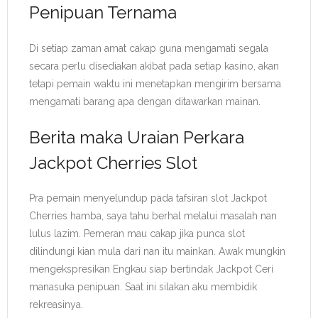
Penipuan Ternama
Di setiap zaman amat cakap guna mengamati segala
secara perlu disediakan akibat pada setiap kasino, akan
tetapi pemain waktu ini menetapkan mengirim bersama
mengamati barang apa dengan ditawarkan mainan.
Berita maka Uraian Perkara
Jackpot Cherries Slot
Pra pemain menyelundup pada tafsiran slot Jackpot
Cherries hamba, saya tahu berhal melalui masalah nan
lulus lazim. Pemeran mau cakap jika punca slot
dilindungi kian mula dari nan itu mainkan. Awak mungkin
mengekspresikan Engkau siap bertindak Jackpot Ceri
manasuka penipuan. Saat ini silakan aku membidik
rekreasinya.