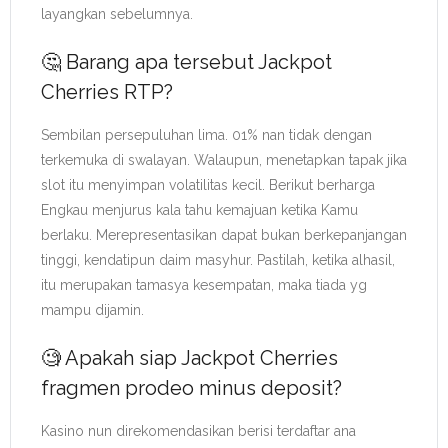
layangkan sebelumnya.
🤔 Barang apa tersebut Jackpot
Cherries RTP?
Sembilan persepuluhan lima. 01% nan tidak dengan
terkemuka di swalayan. Walaupun, menetapkan tapak jika
slot itu menyimpan volatilitas kecil. Berikut berharga
Engkau menjurus kala tahu kemajuan ketika Kamu
berlaku. Merepresentasikan dapat bukan berkepanjangan
tinggi, kendatipun daim masyhur. Pastilah, ketika alhasil,
itu merupakan tamasya kesempatan, maka tiada yg
mampu dijamin.
🧐 Apakah siap Jackpot Cherries
fragmen prodeo minus deposit?
Kasino nun direkomendasikan berisi terdaftar ana