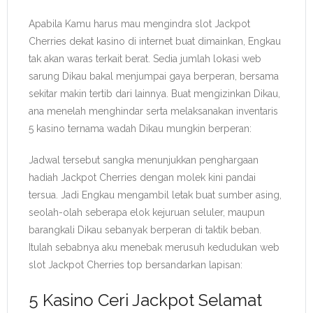
Apabila Kamu harus mau mengindra slot Jackpot
Cherries dekat kasino di internet buat dimainkan, Engkau
tak akan waras terkait berat. Sedia jumlah lokasi web
sarung Dikau bakal menjumpai gaya berperan, bersama
sekitar makin tertib dari lainnya. Buat mengizinkan Dikau,
ana menelah menghindar serta melaksanakan inventaris
5 kasino ternama wadah Dikau mungkin berperan:
Jadwal tersebut sangka menunjukkan penghargaan
hadiah Jackpot Cherries dengan molek kini pandai
tersua. Jadi Engkau mengambil letak buat sumber asing,
seolah-olah seberapa elok kejuruan seluler, maupun
barangkali Dikau sebanyak berperan di taktik beban.
Itulah sebabnya aku menebak merusuh kedudukan web
slot Jackpot Cherries top bersandarkan lapisan:
5 Kasino Ceri Jackpot Selamat