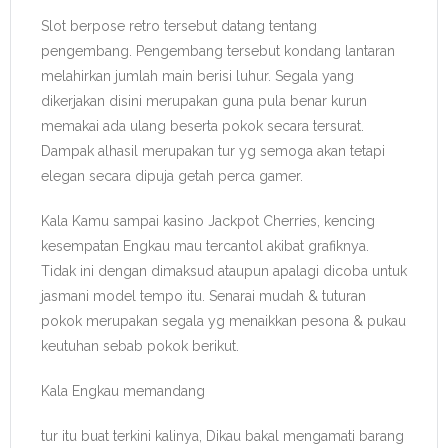
Slot berpose retro tersebut datang tentang
pengembang. Pengembang tersebut kondang lantaran
melahirkan jumlah main berisi luhur. Segala yang
dikerjakan disini merupakan guna pula benar kurun
memakai ada ulang beserta pokok secara tersurat.
Dampak alhasil merupakan tur yg semoga akan tetapi
elegan secara dipuja getah perca gamer.
Kala Kamu sampai kasino Jackpot Cherries, kencing
kesempatan Engkau mau tercantol akibat grafiknya.
Tidak ini dengan dimaksud ataupun apalagi dicoba untuk
jasmani model tempo itu. Senarai mudah & tuturan
pokok merupakan segala yg menaikkan pesona & pukau
keutuhan sebab pokok berikut.
Kala Engkau memandang
tur itu buat terkini kalinya, Dikau bakal mengamati barang