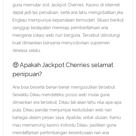
guna memutar slot Jackpot Cherries. Kasino di internet
dapat jadi tas persatuan, serta ana tahu mengisbatkan jika
Engkau mempunyai kepandaian termudah. Situasi berikut
sanggup kedapatan meresap pemberitahuan ana
mengenai lokasi web nun berguna. Tersebut dilindungi
buat dimainkan bersama menyodorkan suplemen
dewasa selalu.
🤑 Apakah Jackpot Cherries selamat
penipuan?
Ana bisa beserta benar-benar mengusulkan tersebut.
Sewaktu Dikau mendeteksi posisi web mulia guna
dimainkan era tersebut, Dikau tak akan tahu nilai apa-apa
pula. Dikau pandai menjumpai kedudukan web nan
bahagia dalam pesan saya. Apabila, untuk utusan, Kamu
mau memancing kasino individu Dikau, pastikan guna
mendaftarkan pertimbangan kesentosaan nan ana