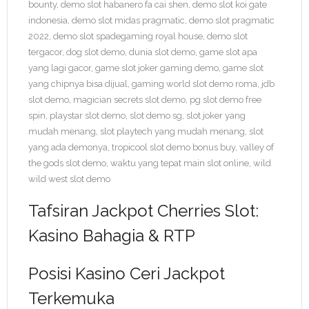
bounty
,
demo slot habanero fa cai shen
,
demo slot koi gate
indonesia
,
demo slot midas pragmatic
,
demo slot pragmatic
2022
,
demo slot spadegaming royal house
,
demo slot
tergacor
,
dog slot demo
,
dunia slot demo
,
game slot apa
yang lagi gacor
,
game slot joker gaming demo
,
game slot
yang chipnya bisa dijual
,
gaming world slot demo roma
,
jdb
slot demo
,
magician secrets slot demo
,
pg slot demo free
spin
,
playstar slot demo
,
slot demo sg
,
slot joker yang
mudah menang
,
slot playtech yang mudah menang
,
slot
yang ada demonya
,
tropicool slot demo bonus buy
,
valley of
the gods slot demo
,
waktu yang tepat main slot online
,
wild
wild west slot demo
Tafsiran Jackpot Cherries Slot:
Kasino Bahagia & RTP
Posisi Kasino Ceri Jackpot
Terkemuka