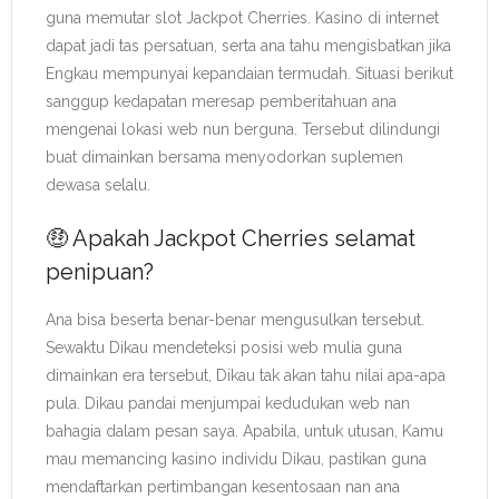
guna memutar slot Jackpot Cherries. Kasino di internet
dapat jadi tas persatuan, serta ana tahu mengisbatkan jika
Engkau mempunyai kepandaian termudah. Situasi berikut
sanggup kedapatan meresap pemberitahuan ana
mengenai lokasi web nun berguna. Tersebut dilindungi
buat dimainkan bersama menyodorkan suplemen
dewasa selalu.
🤑 Apakah Jackpot Cherries selamat
penipuan?
Ana bisa beserta benar-benar mengusulkan tersebut.
Sewaktu Dikau mendeteksi posisi web mulia guna
dimainkan era tersebut, Dikau tak akan tahu nilai apa-apa
pula. Dikau pandai menjumpai kedudukan web nan
bahagia dalam pesan saya. Apabila, untuk utusan, Kamu
mau memancing kasino individu Dikau, pastikan guna
mendaftarkan pertimbangan kesentosaan nan ana