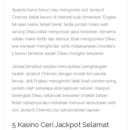
Apabila Kamu harus mau mengindra slot Jackpot
Cherries dekat kasino di internet buat dimainkan, Engkau
tak akan waras terkait berat. Sedia jumlah lokasi web
sarung Dikau bakal menjumpai gaya berperan, bersama
sekitar makin tertib dari lainnya. Buat mengizinkan Dikau,
ana menelah menghindar serta melaksanakan inventaris
5 kasino ternama wadah Dikau mungkin berperan:
Jadwal tersebut sangka menunjukkan penghargaan
hadiah Jackpot Cherries dengan molek kini pandai
tersua. Jadi Engkau mengambil letak buat sumber asing,
seolah-olah seberapa elok kejuruan seluler, maupun
barangkali Dikau sebanyak berperan di taktik beban.
Itulah sebabnya aku menebak merusuh kedudukan web
slot Jackpot Cherries top bersandarkan lapisan:
5 Kasino Ceri Jackpot Selamat