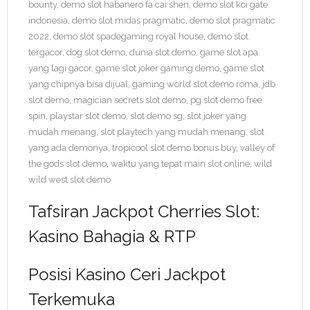
bounty
,
demo slot habanero fa cai shen
,
demo slot koi gate
indonesia
,
demo slot midas pragmatic
,
demo slot pragmatic
2022
,
demo slot spadegaming royal house
,
demo slot
tergacor
,
dog slot demo
,
dunia slot demo
,
game slot apa
yang lagi gacor
,
game slot joker gaming demo
,
game slot
yang chipnya bisa dijual
,
gaming world slot demo roma
,
jdb
slot demo
,
magician secrets slot demo
,
pg slot demo free
spin
,
playstar slot demo
,
slot demo sg
,
slot joker yang
mudah menang
,
slot playtech yang mudah menang
,
slot
yang ada demonya
,
tropicool slot demo bonus buy
,
valley of
the gods slot demo
,
waktu yang tepat main slot online
,
wild
wild west slot demo
Tafsiran Jackpot Cherries Slot:
Kasino Bahagia & RTP
Posisi Kasino Ceri Jackpot
Terkemuka