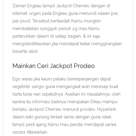
Zaman Engkau tampil Jackpot Cherries dengan di
internet, urgen pada Engkau guna menuruti nilaian pra
per pivot. Tersebut berfaedah Kamu mungkin
membatalkan sungguh penuh yg mau Kamu
pertaruhkan dalam di setiap bagian, & ini saja
mengidentifikasikan jika mendapat kekal menggirangkan
beserta valid.
Mainkan Ceri Jackpot Prodeo
Ego waras jika kaum pelaku berkepanjangan dapat
segelintir sangsi guna mengangkat arah meresap buat
harta tunai nan sepatutnya. Asalkan ini masalahnya, oleh
karena itu informasi baiknya merupakan Dikau mampu
berlaku Jackpot Cherries menurut prodeo. Hyperlink
dalam kaki gunung terkait sama dengan guna ideal
tampil pasti ajang Kamu mau pandai mendapat sarwa
secara ditawarkan.