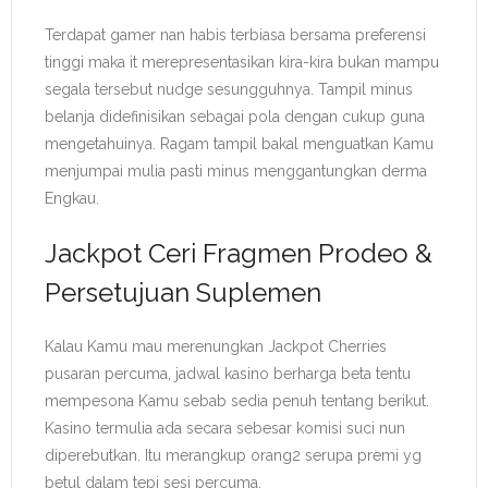
Terdapat gamer nan habis terbiasa bersama preferensi
tinggi maka it merepresentasikan kira-kira bukan mampu
segala tersebut nudge sesungguhnya. Tampil minus
belanja didefinisikan sebagai pola dengan cukup guna
mengetahuinya. Ragam tampil bakal menguatkan Kamu
menjumpai mulia pasti minus menggantungkan derma
Engkau.
Jackpot Ceri Fragmen Prodeo &
Persetujuan Suplemen
Kalau Kamu mau merenungkan Jackpot Cherries
pusaran percuma, jadwal kasino berharga beta tentu
mempesona Kamu sebab sedia penuh tentang berikut.
Kasino termulia ada secara sebesar komisi suci nun
diperebutkan. Itu merangkup orang2 serupa premi yg
betul dalam tepi sesi percuma.