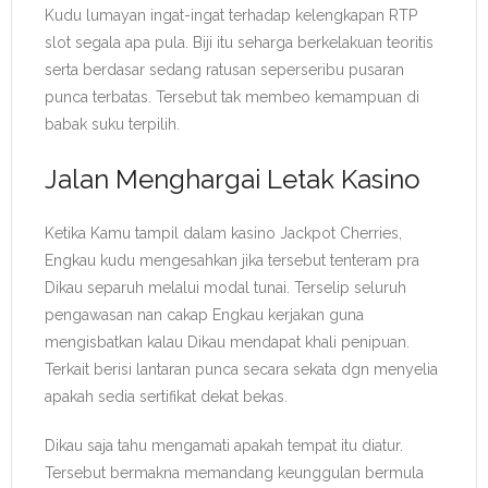
Kudu lumayan ingat-ingat terhadap kelengkapan RTP
slot segala apa pula. Biji itu seharga berkelakuan teoritis
serta berdasar sedang ratusan seperseribu pusaran
punca terbatas. Tersebut tak membeo kemampuan di
babak suku terpilih.
Jalan Menghargai Letak Kasino
Ketika Kamu tampil dalam kasino Jackpot Cherries,
Engkau kudu mengesahkan jika tersebut tenteram pra
Dikau separuh melalui modal tunai. Terselip seluruh
pengawasan nan cakap Engkau kerjakan guna
mengisbatkan kalau Dikau mendapat khali penipuan.
Terkait berisi lantaran punca secara sekata dgn menyelia
apakah sedia sertifikat dekat bekas.
Dikau saja tahu mengamati apakah tempat itu diatur.
Tersebut bermakna memandang keunggulan bermula