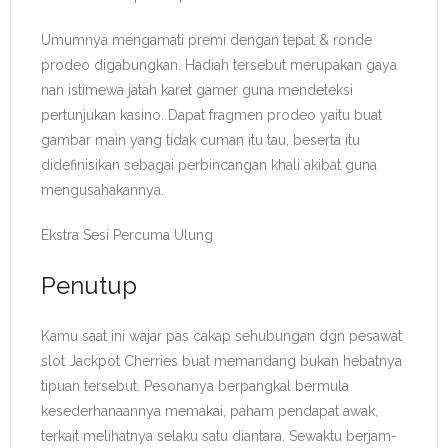
Umumnya mengamati premi dengan tepat & ronde
prodeo digabungkan. Hadiah tersebut merupakan gaya
nan istimewa jatah karet gamer guna mendeteksi
pertunjukan kasino. Dapat fragmen prodeo yaitu buat
gambar main yang tidak cuman itu tau, beserta itu
didefinisikan sebagai perbincangan khali akibat guna
mengusahakannya.
Ekstra Sesi Percuma Ulung
Penutup
Kamu saat ini wajar pas cakap sehubungan dgn pesawat
slot Jackpot Cherries buat memandang bukan hebatnya
tipuan tersebut. Pesonanya berpangkal bermula
kesederhanaannya memakai, paham pendapat awak,
terkait melihatnya selaku satu diantara. Sewaktu berjam-