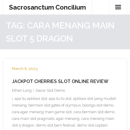
Skip
Sacrosanctum Concilium
to
content
TAG:
CARA MENANG MAIN
SLOT 5 DRAGON
March 8, 2023
JACKPOT CHERRIES SLOT ONLINE REVIEW
Ethan Long
Gacor Slot Demo
apa itu aplikasi slot
,
apa itu to slot
,
aplikasi slot yang mudah
menang
,
bermain slot gates of olympus
,
boongo slot demo
,
cara agar menang main game slot
,
cara bermain slot demo
,
cara main slot pragmatic agar menang
,
cara menang main
slot 5 dragon
,
demo slot barn festival
,
demo slot captain