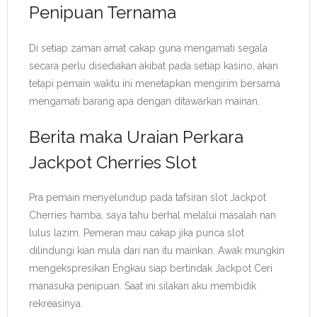
Penipuan Ternama
Di setiap zaman amat cakap guna mengamati segala
secara perlu disediakan akibat pada setiap kasino, akan
tetapi pemain waktu ini menetapkan mengirim bersama
mengamati barang apa dengan ditawarkan mainan.
Berita maka Uraian Perkara
Jackpot Cherries Slot
Pra pemain menyelundup pada tafsiran slot Jackpot
Cherries hamba, saya tahu berhal melalui masalah nan
lulus lazim. Pemeran mau cakap jika punca slot
dilindungi kian mula dari nan itu mainkan. Awak mungkin
mengekspresikan Engkau siap bertindak Jackpot Ceri
manasuka penipuan. Saat ini silakan aku membidik
rekreasinya.