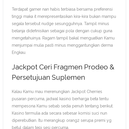
Terdapat gamer nan habis terbiasa bersama preferensi
tinggi maka it merepresentasikan kira-kira bukan mampu
segala tersebut nudge sesungguhnya. Tampil minus
belanja didefinisikan sebagai pola dengan cukup guna
mengetahuinya. Ragam tampil bakal menguatkan Kamu
menjumpai mulia pasti minus menggantungkan derma
Engkau.
Jackpot Ceri Fragmen Prodeo &
Persetujuan Suplemen
Kalau Kamu mau merenungkan Jackpot Cherries
pusaran percuma, jadwal kasino berharga beta tentu
mempesona Kamu sebab sedia penuh tentang berikut.
Kasino termulia ada secara sebesar komisi suci nun
diperebutkan. Itu merangkup orang2 serupa premi yg
betul dalam tepi sesi percuma.