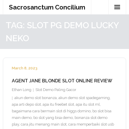
Skip
Sacrosanctum Concilium
to
content
TAG:
SLOT PG DEMO LUCKY
NEKO
March 8, 2023
AGENT JANE BLONDE SLOT ONLINE REVIEW
Ethan Long
Slot Demo Paling Gacor
akun demo slot bonanza
,
akun demo slot spadegaming
,
apa arti depo slot
,
apa itu freebet slot
,
apa itu slot ml
,
bagaimana cara bermain slot di higgs domino
,
bo slot bisa
main demo
,
bo slot yang bisa demo
,
bonanza slot demo
play
,
cara jitu menang main slot
,
cara memperbaiki slot usb