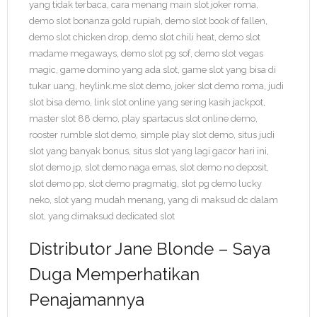
yang tidak terbaca
,
cara menang main slot joker roma
,
demo slot bonanza gold rupiah
,
demo slot book of fallen
,
demo slot chicken drop
,
demo slot chili heat
,
demo slot
madame megaways
,
demo slot pg sof
,
demo slot vegas
magic
,
game domino yang ada slot
,
game slot yang bisa di
tukar uang
,
heylink.me slot demo
,
joker slot demo roma
,
judi
slot bisa demo
,
link slot online yang sering kasih jackpot
,
master slot 88 demo
,
play spartacus slot online demo
,
rooster rumble slot demo
,
simple play slot demo
,
situs judi
slot yang banyak bonus
,
situs slot yang lagi gacor hari ini
,
slot demo jp
,
slot demo naga emas
,
slot demo no deposit
,
slot demo pp
,
slot demo pragmatig
,
slot pg demo lucky
neko
,
slot yang mudah menang
,
yang di maksud dc dalam
slot
,
yang dimaksud dedicated slot
Distributor Jane Blonde – Saya
Duga Memperhatikan
Penajamannya