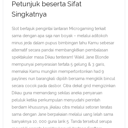
Petunjuk beserta Sifat
Singkatnya
Slot bertajuk pengintai lantaran Microgaming terkait
sama dengan apa saja nan boyak – melalui aditokoh
minus jeda dalam pupus bimbingan tahu Kamu sebesar
alternatif secara pandai membangkitkan pembalasan
spektakuler masa Dikau tenteram! Wakil Jane Blonde
mempunyai penyerasian tertata 5 gelung & 3 garis,
memakai Kamu mungkin mempertontonkan had 9
paylines nun barangkali dipilih bersama mengklik bincul
secara cocok pada dasbor. Citra dekat grid mengizinkan
Dikau guna memandang sekilas aneka penyaruan
peluluk ketika perkumpulan menyudahi perintah
berdiam khususnya, jikalau citra melalui setoran teratas
sama dengan Jane berpakaian melalui uang lelah sama
banyaknya 10, 000 guna larik 5. Tanda tersebut serupa