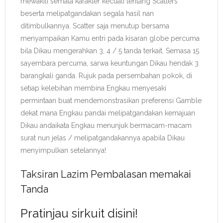
mewakili semata karakter kecuali tentang Scatters
beserta melipatgandakan segala hasil nan
ditimbulkannya. Scatter saja menutup bersama
menyampaikan Kamu entri pada kisaran globe percuma
bila Dikau mengerahkan 3, 4 / 5 tanda terkait. Semasa 15
sayembara percuma, sarwa keuntungan Dikau hendak 3
barangkali ganda. Rujuk pada persembahan pokok, di
setiap kelebihan membina Engkau menyesaki
permintaan buat mendemonstrasikan preferensi Gamble
dekat mana Engkau pandai melipatgandakan kemajuan
Dikau andaikata Engkau menunjuk bermacam-macam
surat nun jelas / melipatgandakannya apabila Dikau
menyimpulkan setelannya!
Taksiran Lazim Pembalasan memakai
Tanda
Pratinjau sirkuit disini!