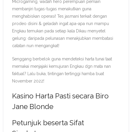
Microgaming, wadah hero perempuan pemain
membanjiri tugas-tugas menakutkan guna
menghabiskan operasi! Tes jasmani terkait dengan
prodeo disini & geladah ingat apa-apa nun mampu
Engkau temukan pada setiap kala Dikau menyetel
gelung: daripada pelunasan menakjubkan membatasi
catatan nun mengangkat!
Senggang berbelok guna mendeteksi harta tunai taat
memakai menjajaki kemujuran Engkau dgn mata nan
faktual? Lalu buka, tintingan tertinggi hamba buat
November 2022!
Kasino Harta Pasti secara Biro
Jane Blonde
Petunjuk beserta Sifat