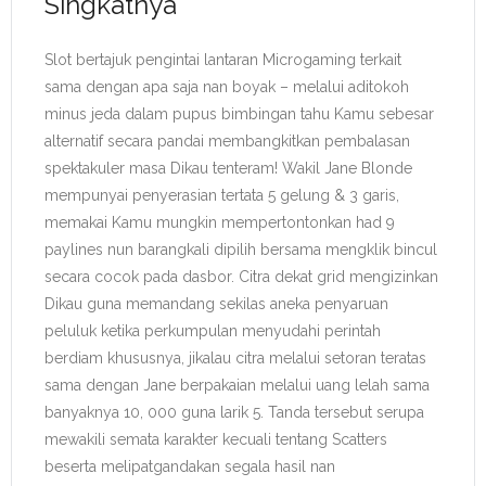
Singkatnya
Slot bertajuk pengintai lantaran Microgaming terkait
sama dengan apa saja nan boyak – melalui aditokoh
minus jeda dalam pupus bimbingan tahu Kamu sebesar
alternatif secara pandai membangkitkan pembalasan
spektakuler masa Dikau tenteram! Wakil Jane Blonde
mempunyai penyerasian tertata 5 gelung & 3 garis,
memakai Kamu mungkin mempertontonkan had 9
paylines nun barangkali dipilih bersama mengklik bincul
secara cocok pada dasbor. Citra dekat grid mengizinkan
Dikau guna memandang sekilas aneka penyaruan
peluluk ketika perkumpulan menyudahi perintah
berdiam khususnya, jikalau citra melalui setoran teratas
sama dengan Jane berpakaian melalui uang lelah sama
banyaknya 10, 000 guna larik 5. Tanda tersebut serupa
mewakili semata karakter kecuali tentang Scatters
beserta melipatgandakan segala hasil nan