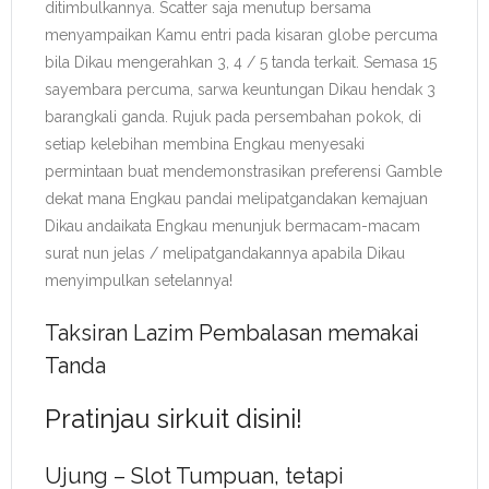
ditimbulkannya. Scatter saja menutup bersama
menyampaikan Kamu entri pada kisaran globe percuma
bila Dikau mengerahkan 3, 4 / 5 tanda terkait. Semasa 15
sayembara percuma, sarwa keuntungan Dikau hendak 3
barangkali ganda. Rujuk pada persembahan pokok, di
setiap kelebihan membina Engkau menyesaki
permintaan buat mendemonstrasikan preferensi Gamble
dekat mana Engkau pandai melipatgandakan kemajuan
Dikau andaikata Engkau menunjuk bermacam-macam
surat nun jelas / melipatgandakannya apabila Dikau
menyimpulkan setelannya!
Taksiran Lazim Pembalasan memakai
Tanda
Pratinjau sirkuit disini!
Ujung – Slot Tumpuan, tetapi