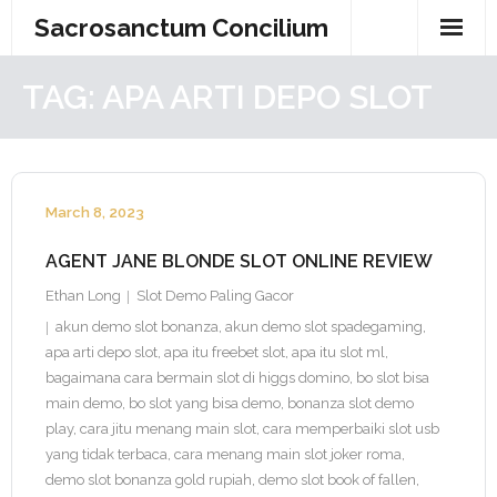
Skip
Sacrosanctum Concilium
to
content
TAG:
APA ARTI DEPO SLOT
March 8, 2023
AGENT JANE BLONDE SLOT ONLINE REVIEW
Ethan Long
Slot Demo Paling Gacor
akun demo slot bonanza
,
akun demo slot spadegaming
,
apa arti depo slot
,
apa itu freebet slot
,
apa itu slot ml
,
bagaimana cara bermain slot di higgs domino
,
bo slot bisa
main demo
,
bo slot yang bisa demo
,
bonanza slot demo
play
,
cara jitu menang main slot
,
cara memperbaiki slot usb
yang tidak terbaca
,
cara menang main slot joker roma
,
demo slot bonanza gold rupiah
,
demo slot book of fallen
,