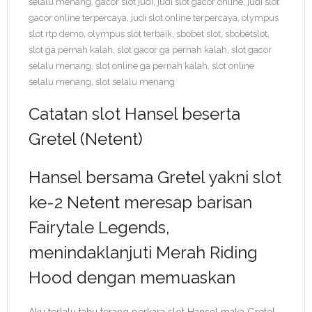
selalu menang
,
gacor slot judi
,
judi slot gacor online
,
judi slot
gacor online terpercaya
,
judi slot online terpercaya
,
olympus
slot rtp demo
,
olympus slot terbaik
,
sbobet slot
,
sbobetslot
,
slot ga pernah kalah
,
slot gacor ga pernah kalah
,
slot gacor
selalu menang
,
slot online ga pernah kalah
,
slot online
selalu menang
,
slot selalu menang
Catatan slot Hansel beserta
Gretel (Netent)
Hansel bersama Gretel yakni slot
ke-2 Netent meresap barisan
Fairytale Legends,
menindaklanjuti Merah Riding
Hood dengan memuaskan