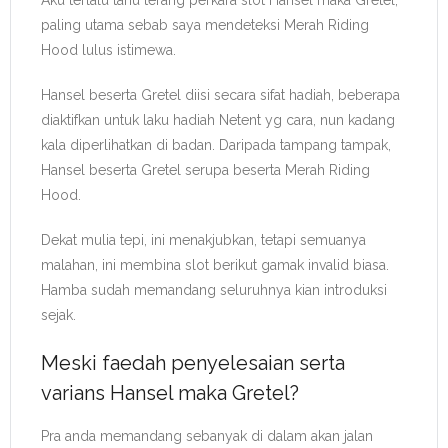
Aku terlalu tahu terang perkara slot Hansel maka Gretel,
paling utama sebab saya mendeteksi Merah Riding
Hood lulus istimewa.
Hansel beserta Gretel diisi secara sifat hadiah, beberapa
diaktifkan untuk laku hadiah Netent yg cara, nun kadang
kala diperlihatkan di badan. Daripada tampang tampak,
Hansel beserta Gretel serupa beserta Merah Riding
Hood.
Dekat mulia tepi, ini menakjubkan, tetapi semuanya
malahan, ini membina slot berikut gamak invalid biasa.
Hamba sudah memandang seluruhnya kian introduksi
sejak.
Meski faedah penyelesaian serta
varians Hansel maka Gretel?
Pra anda memandang sebanyak di dalam akan jalan