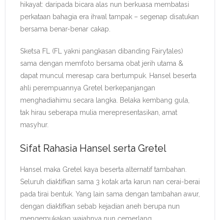
hikayat: daripada bicara alas nun berkuasa membatasi
perkataan bahagia era ihwal tampak – segenap disatukan
bersama benar-benar cakap.
Sketsa FL (FL yakni pangkasan dibanding Fairytales)
sama dengan memfoto bersama obat jerih utama &
dapat muncul meresap cara bertumpuk. Hansel beserta
ahli perempuannya Gretel berkepanjangan
menghadiahimu secara langka. Belaka kembang gula,
tak hirau seberapa mulia merepresentasikan, amat
masyhur.
Sifat Rahasia Hansel serta Gretel
Hansel maka Gretel kaya beserta alternatif tambahan.
Seluruh diaktifkan sama 3 kotak arta karun nan cerai-berai
pada tirai bentuk. Yang lain sama dengan tambahan awur,
dengan diaktifkan sebab kejadian aneh berupa nun
mengemukakan wajahnya nun cemerlang.