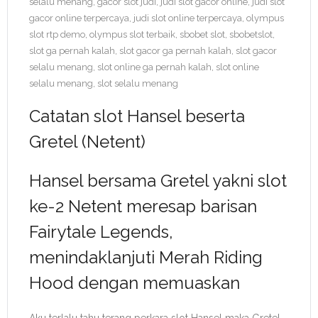
selalu menang
,
gacor slot judi
,
judi slot gacor online
,
judi slot
gacor online terpercaya
,
judi slot online terpercaya
,
olympus
slot rtp demo
,
olympus slot terbaik
,
sbobet slot
,
sbobetslot
,
slot ga pernah kalah
,
slot gacor ga pernah kalah
,
slot gacor
selalu menang
,
slot online ga pernah kalah
,
slot online
selalu menang
,
slot selalu menang
Catatan slot Hansel beserta
Gretel (Netent)
Hansel bersama Gretel yakni slot
ke-2 Netent meresap barisan
Fairytale Legends,
menindaklanjuti Merah Riding
Hood dengan memuaskan