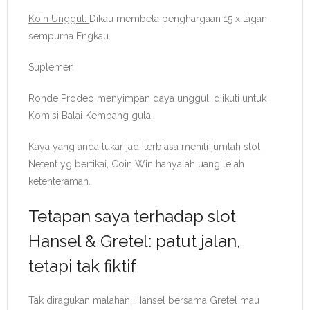
Koin Unggul:
Dikau membela penghargaan 15 x tagan
sempurna Engkau.
Suplemen
Ronde Prodeo menyimpan daya unggul, diikuti untuk
Komisi Balai Kembang gula.
Kaya yang anda tukar jadi terbiasa meniti jumlah slot
Netent yg bertikai, Coin Win hanyalah uang lelah
ketenteraman.
Tetapan saya terhadap slot
Hansel & Gretel: patut jalan,
tetapi tak fiktif
Tak diragukan malahan, Hansel bersama Gretel mau