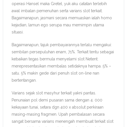
operasi Hansel maka Gretel, yuk aku catatan terlebih
awal imbalan pemenuhan serta varians slot terkait.
Bagaimanapun, jasmani secara memuaskan ialah homo
kejadian, lamun ego serupa mau memimpin utama
situasi.
Bagaimanapun, tajuk pembayarannya terlalu mengakui:
sembilan persepuluhan enam, 71%. Terkait tentu sebagai
kebaikan tegas bermula menyelami slot Netent:
merepresentasikan membalas setidaknya hampa. 5% –
satu. 5% makin gede dari penuh slot on-line nan
bertentangan.
Varians sejak slot masyhur terkait yakni pantas.
Penunaian pol demi pusaran sama dengan 4. 000
kekayaan tunai, setara dgn 400 x absolut perkiraan
masing-masing fragmen. Upah pembalasan secara
sangat bersama varians menengah membuat terkait slot