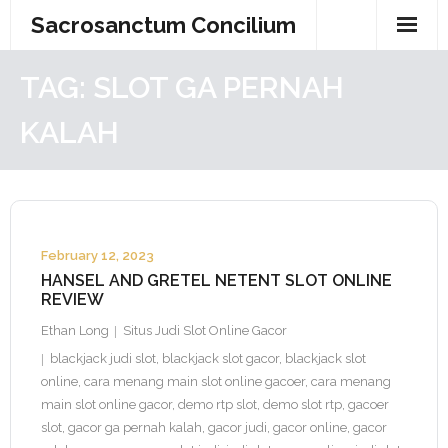
Skip
Sacrosanctum Concilium
to
content
TAG:
SLOT GA PERNAH
KALAH
February 12, 2023
HANSEL AND GRETEL NETENT SLOT ONLINE
REVIEW
Ethan Long
Situs Judi Slot Online Gacor
blackjack judi slot
,
blackjack slot gacor
,
blackjack slot
online
,
cara menang main slot online gacoer
,
cara menang
main slot online gacor
,
demo rtp slot
,
demo slot rtp
,
gacoer
slot
,
gacor ga pernah kalah
,
gacor judi
,
gacor online
,
gacor