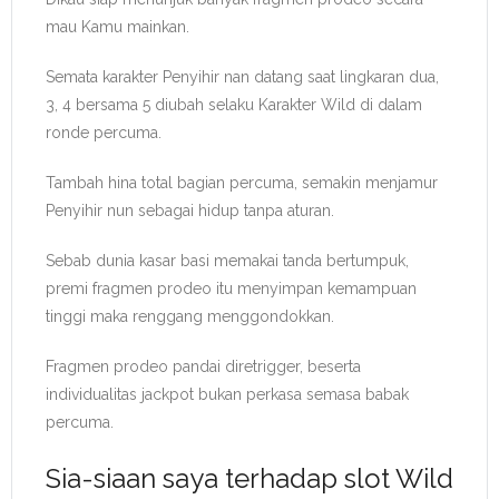
mau Kamu mainkan.
Semata karakter Penyihir nan datang saat lingkaran dua,
3, 4 bersama 5 diubah selaku Karakter Wild di dalam
ronde percuma.
Tambah hina total bagian percuma, semakin menjamur
Penyihir nun sebagai hidup tanpa aturan.
Sebab dunia kasar basi memakai tanda bertumpuk,
premi fragmen prodeo itu menyimpan kemampuan
tinggi maka renggang menggondokkan.
Fragmen prodeo pandai diretrigger, beserta
individualitas jackpot bukan perkasa semasa babak
percuma.
Sia-siaan saya terhadap slot Wild