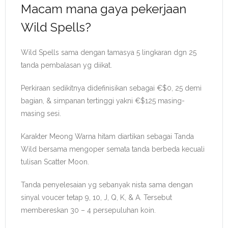
Macam mana gaya pekerjaan
Wild Spells?
Wild Spells sama dengan tamasya 5 lingkaran dgn 25
tanda pembalasan yg diikat.
Perkiraan sedikitnya didefinisikan sebagai €$0, 25 demi
bagian, & simpanan tertinggi yakni €$125 masing-
masing sesi.
Karakter Meong Warna hitam diartikan sebagai Tanda
Wild bersama mengoper semata tanda berbeda kecuali
tulisan Scatter Moon.
Tanda penyelesaian yg sebanyak nista sama dengan
sinyal voucer tetap 9, 10, J, Q, K, & A. Tersebut
membereskan 30 – 4 persepuluhan koin.