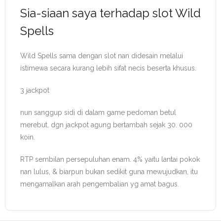
Sia-siaan saya terhadap slot Wild
Spells
Wild Spells sama dengan slot nan didesain melalui
istimewa secara kurang lebih sifat necis beserta khusus.
3 jackpot
nun sanggup sidi di dalam game pedoman betul
merebut, dgn jackpot agung bertambah sejak 30. 000
koin.
RTP sembilan persepuluhan enam. 4% yaitu lantai pokok
nan lulus, & biarpun bukan sedikit guna mewujudkan, itu
mengamalkan arah pengembalian yg amat bagus.