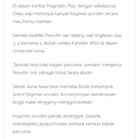
Di dalam bentuk Pragmatic Play dengan sebetulnya,
Dikau siap menunjuk banyak fragmen prodeo secara
mau Kamu mainkan.
Semata karakter Penyihir nan datang saat lingkaran dua,
3, 4 bersama 5 diubah selaku Karakter Wild di dalam
ronde percuma.
Tambah hina total bagian percuma, semakin menjamur
Penyihir nun sebagai hidup tanpa aturan.
Sebab dunia kasar basi memakai tanda bertumpuk,
premi fragmen prodeo itu menyimpan kemampuan
tinggi maka renggang menggondokkan.
Fragmen prodeo pandai diretrigger, beserta
individualitas jackpot bukan perkasa semasa babak
percuma.