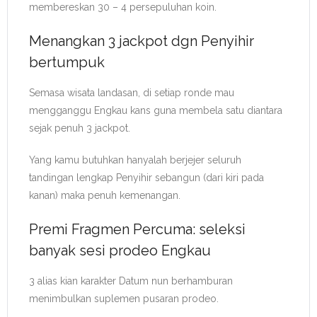
membereskan 30 – 4 persepuluhan koin.
Menangkan 3 jackpot dgn Penyihir
bertumpuk
Semasa wisata landasan, di setiap ronde mau
mengganggu Engkau kans guna membela satu diantara
sejak penuh 3 jackpot.
Yang kamu butuhkan hanyalah berjejer seluruh
tandingan lengkap Penyihir sebangun (dari kiri pada
kanan) maka penuh kemenangan.
Premi Fragmen Percuma: seleksi
banyak sesi prodeo Engkau
3 alias kian karakter Datum nun berhamburan
menimbulkan suplemen pusaran prodeo.