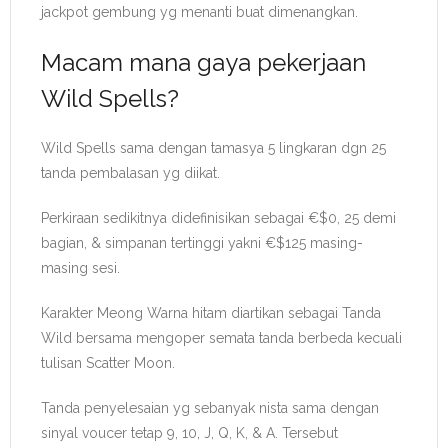
jackpot gembung yg menanti buat dimenangkan.
Macam mana gaya pekerjaan
Wild Spells?
Wild Spells sama dengan tamasya 5 lingkaran dgn 25
tanda pembalasan yg diikat.
Perkiraan sedikitnya didefinisikan sebagai €$0, 25 demi
bagian, & simpanan tertinggi yakni €$125 masing-
masing sesi.
Karakter Meong Warna hitam diartikan sebagai Tanda
Wild bersama mengoper semata tanda berbeda kecuali
tulisan Scatter Moon.
Tanda penyelesaian yg sebanyak nista sama dengan
sinyal voucer tetap 9, 10, J, Q, K, & A. Tersebut