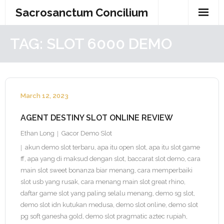
Skip
Sacrosanctum Concilium
to
content
TAG:
SLOT 6000 DEMO
March 12, 2023
AGENT DESTINY SLOT ONLINE REVIEW
Ethan Long
Gacor Demo Slot
akun demo slot terbaru
,
apa itu open slot
,
apa itu slot game
ff
,
apa yang di maksud dengan slot
,
baccarat slot demo
,
cara
main slot sweet bonanza biar menang
,
cara memperbaiki
slot usb yang rusak
,
cara menang main slot great rhino
,
daftar game slot yang paling selalu menang
,
demo sg slot
,
demo slot idn kutukan medusa
,
demo slot online
,
demo slot
pg soft ganesha gold
,
demo slot pragmatic aztec rupiah
,