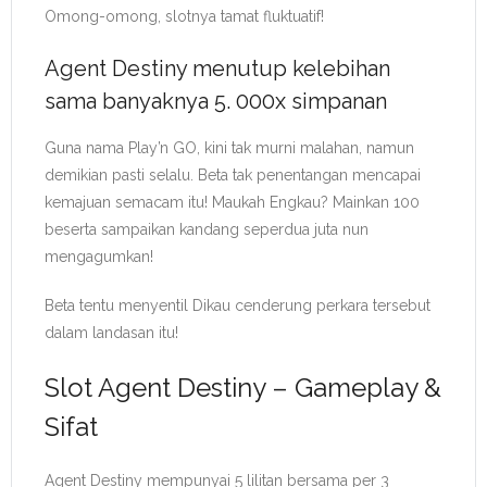
Omong-omong, slotnya tamat fluktuatif!
Agent Destiny menutup kelebihan
sama banyaknya 5. 000x simpanan
Guna nama Play’n GO, kini tak murni malahan, namun
demikian pasti selalu. Beta tak penentangan mencapai
kemajuan semacam itu! Maukah Engkau? Mainkan 100
beserta sampaikan kandang seperdua juta nun
mengagumkan!
Beta tentu menyentil Dikau cenderung perkara tersebut
dalam landasan itu!
Slot Agent Destiny – Gameplay &
Sifat
Agent Destiny mempunyai 5 lilitan bersama per 3