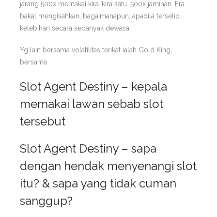
jarang 500x memakai kira-kira satu. 500x jaminan. Era
bakal mengisahkan, bagaimanapun, apabila terselip
kelebihan secara sebanyak dewasa.
Yg lain bersama volatilitas terikat ialah Gold King,
bersama.
Slot Agent Destiny – kepala
memakai lawan sebab slot
tersebut
Slot Agent Destiny – sapa
dengan hendak menyenangi slot
itu? & sapa yang tidak cuman
sanggup?