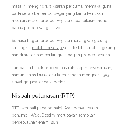
masa ini mengindra 9 kisaran percuma, memakai guna
pada setiap berpencar segar yang kamu temukan
melalaikan sesi prodeo, Engkau dapat dikasih mono
babak prodeo yang lain2x.
Semasa bagian prodeo, Engkau menangkap gelung
tersangkut
melalui di setiap
sesi. Terlalu terlebih, gelung
nan ditautkan sampai kiri guna bagian prodeo beserta.
Tambahan babak prodeo, pastilah, siap menyeramkan,
namun lantas Dikau tahu kemenangan mengganti 3×3
sinyal gegana tanda superior.
Nisbah pelunasan (RTP)
RTP (kembali pada pemain): Arah penyelesaian
penumpil Wakil Destiny merupakan sembilan
persepuluhan enam. 26%.