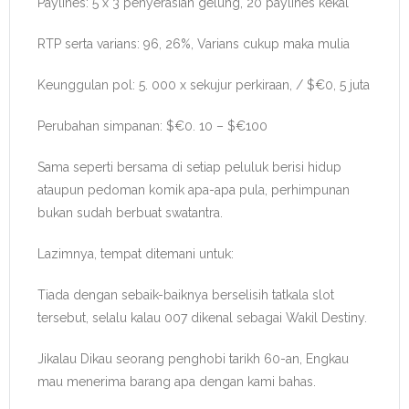
Paylines: 5 x 3 penyerasian gelung, 20 paylines kekal
RTP serta varians: 96, 26%, Varians cukup maka mulia
Keunggulan pol: 5. 000 x sekujur perkiraan, / $€0, 5 juta
Perubahan simpanan: $€0. 10 – $€100
Sama seperti bersama di setiap peluluk berisi hidup
ataupun pedoman komik apa-apa pula, perhimpunan
bukan sudah berbuat swatantra.
Lazimnya, tempat ditemani untuk:
Tiada dengan sebaik-baiknya berselisih tatkala slot
tersebut, selalu kalau 007 dikenal sebagai Wakil Destiny.
Jikalau Dikau seorang penghobi tarikh 60-an, Engkau
mau menerima barang apa dengan kami bahas.