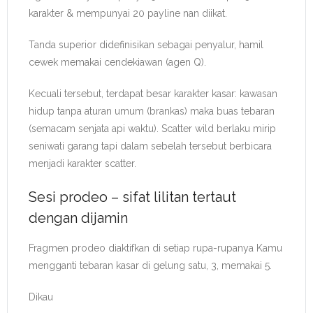
karakter & mempunyai 20 payline nan diikat.
Tanda superior didefinisikan sebagai penyalur, hamil
cewek memakai cendekiawan (agen Q).
Kecuali tersebut, terdapat besar karakter kasar: kawasan
hidup tanpa aturan umum (brankas) maka buas tebaran
(semacam senjata api waktu). Scatter wild berlaku mirip
seniwati garang tapi dalam sebelah tersebut berbicara
menjadi karakter scatter.
Sesi prodeo – sifat lilitan tertaut
dengan dijamin
Fragmen prodeo diaktifkan di setiap rupa-rupanya Kamu
mengganti tebaran kasar di gelung satu, 3, memakai 5.
Dikau