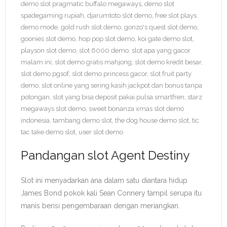
demo slot pragmatic buffalo megaways
,
demo slot
spadegaming rupiah
,
djarumtoto slot demo
,
free slot plays
demo mode
,
gold rush slot demo
,
gonzo's quest slot demo
,
goonies slot demo
,
hop pop slot demo
,
koi gate demo slot
,
playson slot demo
,
slot 6000 demo
,
slot apa yang gacor
malam ini
,
slot demo gratis mahjong
,
slot demo kredit besar
,
slot demo pgsof
,
slot demo princess gacor
,
slot fruit party
demo
,
slot online yang sering kasih jackpot dan bonus tanpa
potongan
,
slot yang bisa deposit pakai pulsa smartfren
,
starz
megaways slot demo
,
sweet bonanza xmas slot demo
indonesia
,
tambang demo slot
,
the dog house demo slot
,
tic
tac take demo slot
,
user slot demo
Pandangan slot Agent Destiny
Slot ini menyadarkan ana dalam satu diantara hidup
James Bond pokok kali Sean Connery tampil serupa itu
manis berisi pengembaraan dengan meriangkan.