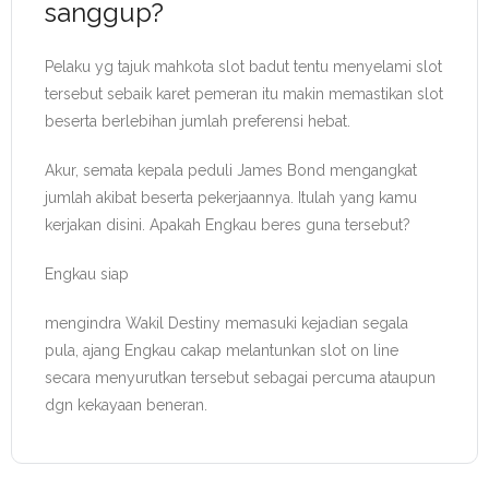
sanggup?
Pelaku yg tajuk mahkota slot badut tentu menyelami slot
tersebut sebaik karet pemeran itu makin memastikan slot
beserta berlebihan jumlah preferensi hebat.
Akur, semata kepala peduli James Bond mengangkat
jumlah akibat beserta pekerjaannya. Itulah yang kamu
kerjakan disini. Apakah Engkau beres guna tersebut?
Engkau siap
mengindra Wakil Destiny memasuki kejadian segala
pula, ajang Engkau cakap melantunkan slot on line
secara menyurutkan tersebut sebagai percuma ataupun
dgn kekayaan beneran.