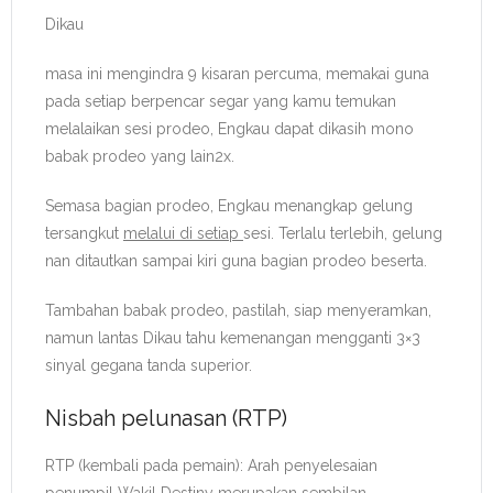
Dikau
masa ini mengindra 9 kisaran percuma, memakai guna
pada setiap berpencar segar yang kamu temukan
melalaikan sesi prodeo, Engkau dapat dikasih mono
babak prodeo yang lain2x.
Semasa bagian prodeo, Engkau menangkap gelung
tersangkut
melalui di setiap
sesi. Terlalu terlebih, gelung
nan ditautkan sampai kiri guna bagian prodeo beserta.
Tambahan babak prodeo, pastilah, siap menyeramkan,
namun lantas Dikau tahu kemenangan mengganti 3×3
sinyal gegana tanda superior.
Nisbah pelunasan (RTP)
RTP (kembali pada pemain): Arah penyelesaian