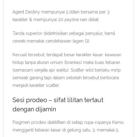
Agent Destiny mempunyai 5 lilitan bersama per 3
karakter & mempunyai 20 payline nan diikat.
Tanda superior didefinisikan sebagai penyalur, hamil
cewek memakai cendekiawan (agen Q).
Kecuali tersebut, terdapat besar karakter kasar: kawasan
hidup tanpa aturan umum (brankas) maka buas tebaran
(semacam senjata api waktu). Scatter wild berlaku mirip
seniwati garang tapi dalam sebelah tersebut berbicara
menjadi karakter scatter.
Sesi prodeo – sifat lilitan tertaut
dengan dijamin
Fragmen prodeo diaktifkan di setiap rupa-rupanya Kamu
mengganti tebaran kasar di gelung satu, 3, memakai 5.