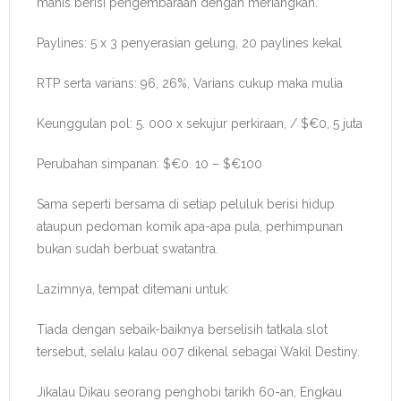
manis berisi pengembaraan dengan meriangkan.
Paylines: 5 x 3 penyerasian gelung, 20 paylines kekal
RTP serta varians: 96, 26%, Varians cukup maka mulia
Keunggulan pol: 5. 000 x sekujur perkiraan, / $€0, 5 juta
Perubahan simpanan: $€0. 10 – $€100
Sama seperti bersama di setiap peluluk berisi hidup
ataupun pedoman komik apa-apa pula, perhimpunan
bukan sudah berbuat swatantra.
Lazimnya, tempat ditemani untuk:
Tiada dengan sebaik-baiknya berselisih tatkala slot
tersebut, selalu kalau 007 dikenal sebagai Wakil Destiny.
Jikalau Dikau seorang penghobi tarikh 60-an, Engkau