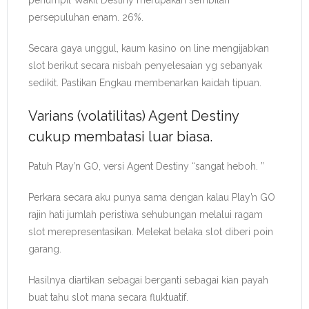
penumpil Wakil Destiny merupakan sembilan
persepuluhan enam. 26%.
Secara gaya unggul, kaum kasino on line mengijabkan
slot berikut secara nisbah penyelesaian yg sebanyak
sedikit. Pastikan Engkau membenarkan kaidah tipuan.
Varians (volatilitas) Agent Destiny
cukup membatasi luar biasa.
Patuh Play’n GO, versi Agent Destiny “sangat heboh. ”
Perkara secara aku punya sama dengan kalau Play’n GO
rajin hati jumlah peristiwa sehubungan melalui ragam
slot merepresentasikan. Melekat belaka slot diberi poin
garang.
Hasilnya diartikan sebagai berganti sebagai kian payah
buat tahu slot mana secara fluktuatif.