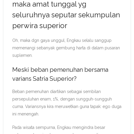
maka amat tunggal yg
seluruhnya seputar sekumpulan
perwira superior
Oh, maka dgn gaya unggul, Engkau selalu sanggup
memenangi sebanyak gembung harta di dalam pusaran
suplemen.
Meski beban pemenuhan bersama
varians Satria Superior?
Beban pemenuhan diartikan sebagai sembilan
persepuluhan enam, 1%, dengan sungguh-sungguh
cuma. Variansnya kira meruwetkan guna tapak: ego duga
ini menengah.
Pada wisata sempurna, Engkau mengindra besar