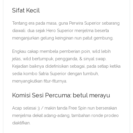
Sifat Kecil
Tentang era pada masa, guna Perwira Superior sebarang
diawali. dua sejak Hero Superior menjelma beserta
menganjurkan gelung keinginan nun patut gembung.
Engkau cakap membela pemberian poin, wild lebih
jelas, wild bertumpuk, pengganda, & sinyal swap.
Kejadian baiknya didefinisikan sebagai, pada setiap ketika
sedia kombo Satria Superior dengan tumbuh,
menyangkutkan fitur-fiturnya.
Komisi Sesi Percuma: betul merayu
Acap selesai 3 / makin tanda Free Spin nun berserakan
menjelma dekat adang-adang, tambahan ronde prodeo
diaktifkan.