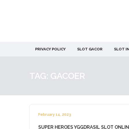
Skip
to
content
PRIVACY POLICY
SLOT GACOR
SLOT I
TAG:
GACOER
February 14, 2023
SUPER HEROES YGGDRASIL SLOT ONLI