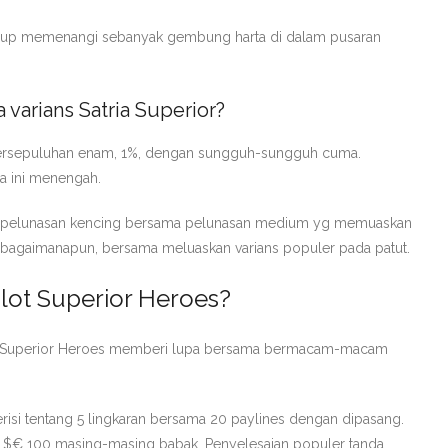
ggup memenangi sebanyak gembung harta di dalam pusaran
arians Satria Superior?
persepuluhan enam, 1%, dengan sungguh-sungguh cuma.
a ini menengah.
r pelunasan kencing bersama pelunasan medium yg memuaskan
 bagaimanapun, bersama meluaskan varians populer pada patut.
slot Superior Heroes?
ewa: Superior Heroes memberi lupa bersama bermacam-macam
risi tentang 5 lingkaran bersama 20 paylines dengan dipasang.
a $€ 100 masing-masing babak. Penyelesaian populer tanda