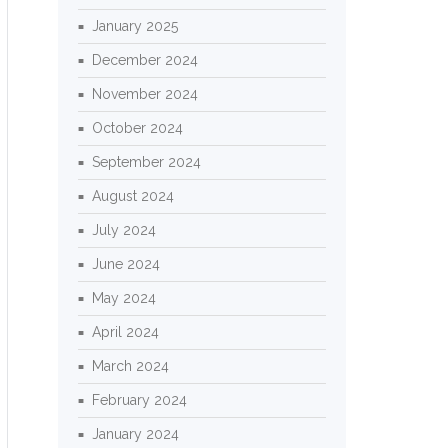
January 2025
December 2024
November 2024
October 2024
September 2024
August 2024
July 2024
June 2024
May 2024
April 2024
March 2024
February 2024
January 2024