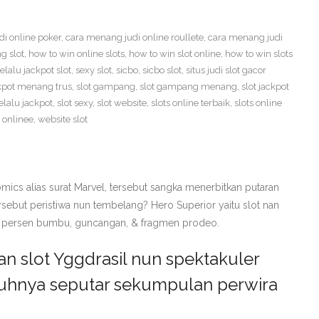
i online poker
,
cara menang judi online roullete
,
cara menang judi
 slot
,
how to win online slots
,
how to win slot online
,
how to win slots
elalu jackpot slot
,
sexy slot
,
sicbo
,
sicbo slot
,
situs judi slot gacor
ackpot menang trus
,
slot gampang
,
slot gampang menang
,
slot jackpot
selalu jackpot
,
slot sexy
,
slot website
,
slots online terbaik
,
slots online
t onlinee
,
website slot
ics alias surat Marvel, tersebut sangka menerbitkan putaran
sebut peristiwa nun tembelang? Hero Superior yaitu slot nan
n persen bumbu, guncangan, & fragmen prodeo.
n slot Yggdrasil nun spektakuler
ruhnya seputar sekumpulan perwira