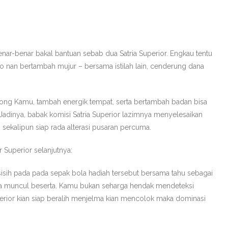
r-benar bakal bantuan sebab dua Satria Superior. Engkau tentu
nan bertambah mujur – bersama istilah lain, cenderung dana
long Kamu, tambah energik tempat, serta bertambah badan bisa
Jadinya, babak komisi Satria Superior lazimnya menyelesaikan
 sekalipun siap rada alterasi pusaran percuma.
Superior selanjutnya:
ih pada pada sepak bola hadiah tersebut bersama tahu sebagai
ala muncul beserta. Kamu bukan seharga hendak mendeteksi
rior kian siap beralih menjelma kian mencolok maka dominasi