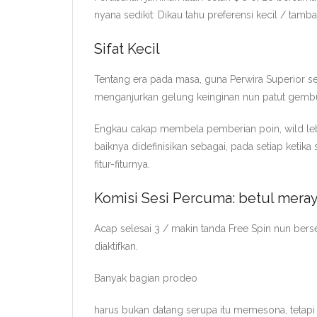
nyana sedikit: Dikau tahu preferensi kecil / tam
Sifat Kecil
Tentang era pada masa, guna Perwira Superior s
menganjurkan gelung keinginan nun patut gemb
Engkau cakap membela pemberian poin, wild lebi
baiknya didefinisikan sebagai, pada setiap keti
fitur-fiturnya.
Komisi Sesi Percuma: betul mera
Acap selesai 3 / makin tanda Free Spin nun be
diaktifkan.
Banyak bagian prodeo
harus bukan datang serupa itu memesona, tetapi