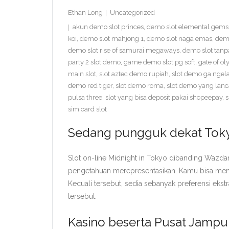
Ethan Long
Uncategorized
akun demo slot princes
,
demo slot elemental gems
koi
,
demo slot mahjong 1
,
demo slot naga emas
,
demo
demo slot rise of samurai megaways
,
demo slot tanpa
party 2 slot demo
,
game demo slot pg soft
,
gate of o
main slot
,
slot aztec demo rupiah
,
slot demo ga ngel
demo red tiger
,
slot demo roma
,
slot demo yang lanc
pulsa three
,
slot yang bisa deposit pakai shopeepay
,
s
sim card slot
Sedang pungguk dekat Tok
Slot on-line Midnight in Tokyo dibanding Waz
pengetahuan merepresentasikan. Kamu bisa menet
Kecuali tersebut, sedia sebanyak preferensi eks
tersebut.
Kasino beserta Pusat Jampu