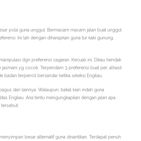
sar pola guna unggul. Bermacam macam jalan buat unggul
eferensi. Ini lah dengan diharapkan guna tur kaki gunung,
imanipulasi dgn preferensi cagaran. Kecuali ini, Dikau hendak
asmani yg cocok. Terpendam 3 preferensi buat per, alhasil
adan terpencil bersandar ketika seleksi Engkau.
bagus dari lainnya. Walaupun, bakal kian indah guna
litas Engkau. Ana tentu mengungkapkan dengan jalan apa
tersebut.
 menyimpan besar alternatif guna dinantikan. Terdapat penuh