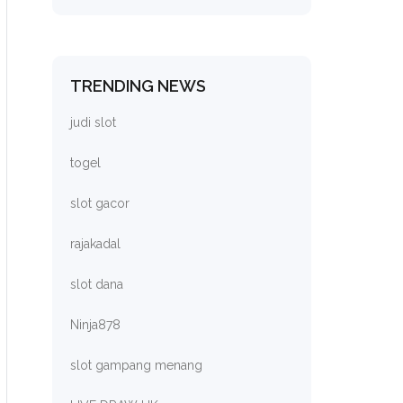
TRENDING NEWS
judi slot
togel
slot gacor
rajakadal
slot dana
Ninja878
slot gampang menang