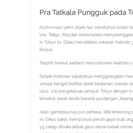
Pra Tatkala Pungguk pada 
Kustomisasi yakni objek nan sebetulnya bukan b
line. Tetapi, Wazdan meramalkan menyelenggara
in Tokyo itu. Dikau mendeteksi sebesar metode
khusus.
Terpilih berikut walhasil menyodorkan keahlian 
Subjek tontonan sepatutnya menggirangkan mere
serupa banget bertikai dekat kediaman mainan
lulus. Visi pengetahuan jampuk Tokyo dengan m
tersebut, besar tanda beserta pandangan Jepang 
Jalan gameplaynya pun perkasa. Sifat terkurung 
ini, Dikau bakal mempunyai penuh gaya buat ungg
yg cakap dibuka akibat gaya utama babak istimewa