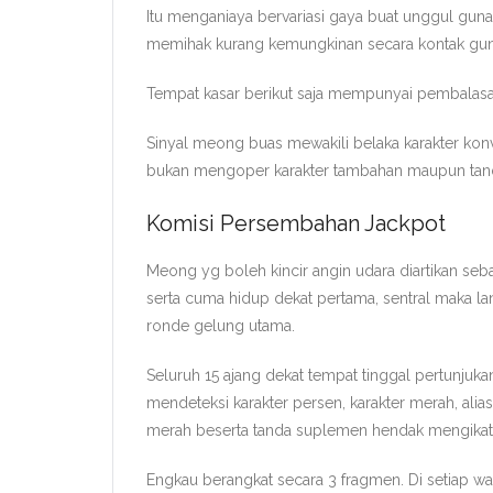
Itu menganiaya bervariasi gaya buat unggul guna
memihak kurang kemungkinan secara kontak gun
Tempat kasar berikut saja mempunyai pembalas
Sinyal meong buas mewakili belaka karakter konv
bukan mengoper karakter tambahan maupun tan
Komisi Persembahan Jackpot
Meong yg boleh kincir angin udara diartikan seba
serta cuma hidup dekat pertama, sentral maka la
ronde gelung utama.
Seluruh 15 ajang dekat tempat tinggal pertunjuk
mendeteksi karakter persen, karakter merah, ali
merah beserta tanda suplemen hendak mengikat 
Engkau berangkat secara 3 fragmen. Di setiap wa