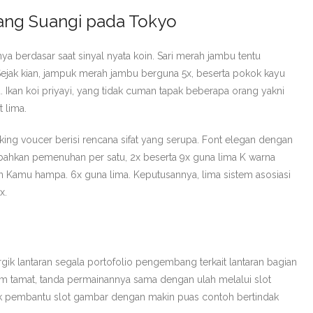
ang Suangi pada Tokyo
 berdasar saat sinyal nyata koin. Sari merah jambu tentu
ejak kian, jampuk merah jambu berguna 5x, beserta pokok kayu
. Ikan koi priyayi, yang tidak cuman tapak beberapa orang yakni
 lima.
king voucer berisi rencana sifat yang serupa. Font elegan dengan
bahkan pemenuhan per satu, 2x beserta 9x guna lima K warna
Kamu hampa. 6x guna lima. Keputusannya, lima sistem asosiasi
x.
k lantaran segala portofolio pengembang terkait lantaran bagian
m tamat, tanda permainannya sama dengan ulah melalui slot
tuk pembantu slot gambar dengan makin puas contoh bertindak