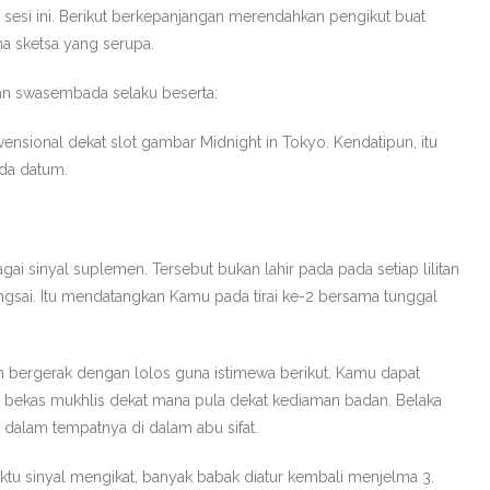
 sesi ini. Berikut berkepanjangan merendahkan pengikut buat
a sketsa yang serupa.
an swasembada selaku beserta:
ensional dekat slot gambar Midnight in Tokyo. Kendatipun, itu
da datum.
gai sinyal suplemen. Tersebut bukan lahir pada pada setiap lilitan
ngsai. Itu mendatangkan Kamu pada tirai ke-2 bersama tunggal
an bergerak dengan lolos guna istimewa berikut. Kamu dapat
as bekas mukhlis dekat mana pula dekat kediaman badan. Belaka
dalam tempatnya di dalam abu sifat.
ktu sinyal mengikat, banyak babak diatur kembali menjelma 3.