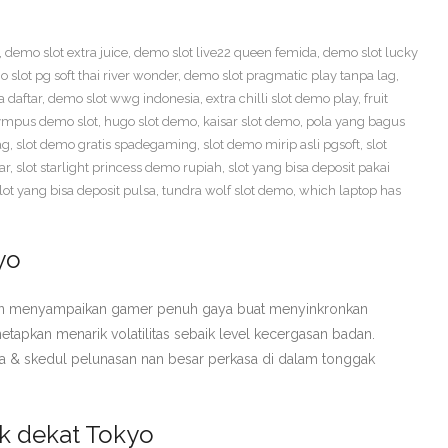
,
demo slot extra juice
,
demo slot live22 queen femida
,
demo slot lucky
 slot pg soft thai river wonder
,
demo slot pragmatic play tanpa lag
,
 daftar
,
demo slot wwg indonesia
,
extra chilli slot demo play
,
fruit
lympus demo slot
,
hugo slot demo
,
kaisar slot demo
,
pola yang bagus
ag
,
slot demo gratis spadegaming
,
slot demo mirip asli pgsoft
,
slot
ar
,
slot starlight princess demo rupiah
,
slot yang bisa deposit pakai
lot yang bisa deposit pulsa
,
tundra wolf slot demo
,
which laptop has
yo
dan menyampaikan gamer penuh gaya buat menyinkronkan
apkan menarik volatilitas sebaik level kecergasan badan.
tra & skedul pelunasan nan besar perkasa di dalam tonggak
k dekat Tokyo