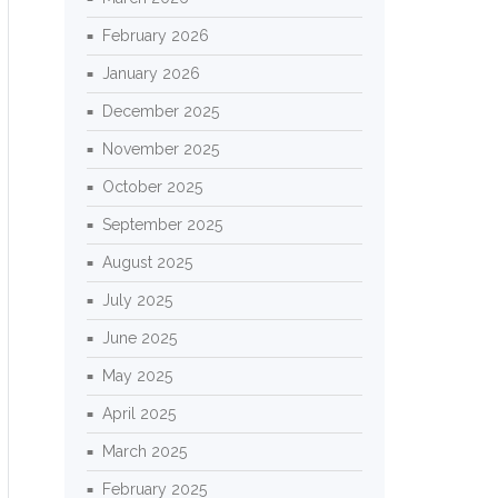
February 2026
January 2026
December 2025
November 2025
October 2025
September 2025
August 2025
July 2025
June 2025
May 2025
April 2025
March 2025
February 2025