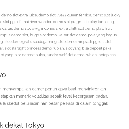
,
demo slot extra juice
,
demo slot live22 queen femida
,
demo slot lucky
 slot pg soft thai river wonder
,
demo slot pragmatic play tanpa lag
,
 daftar
,
demo slot wwg indonesia
,
extra chilli slot demo play
,
fruit
lympus demo slot
,
hugo slot demo
,
kaisar slot demo
,
pola yang bagus
ag
,
slot demo gratis spadegaming
,
slot demo mirip asli pgsoft
,
slot
ar
,
slot starlight princess demo rupiah
,
slot yang bisa deposit pakai
lot yang bisa deposit pulsa
,
tundra wolf slot demo
,
which laptop has
yo
dan menyampaikan gamer penuh gaya buat menyinkronkan
apkan menarik volatilitas sebaik level kecergasan badan.
tra & skedul pelunasan nan besar perkasa di dalam tonggak
k dekat Tokyo