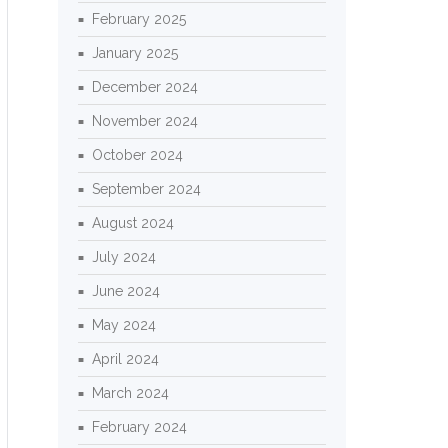
February 2025
January 2025
December 2024
November 2024
October 2024
September 2024
August 2024
July 2024
June 2024
May 2024
April 2024
March 2024
February 2024