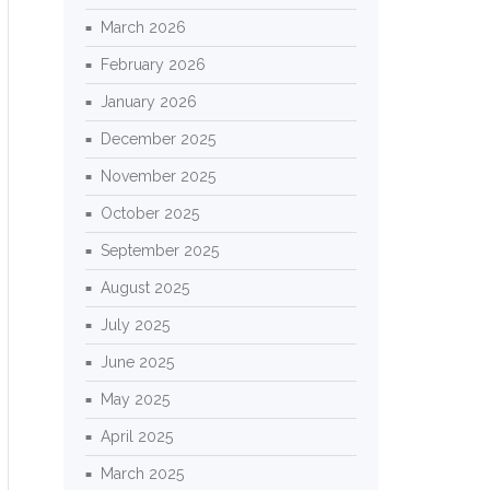
March 2026
February 2026
January 2026
December 2025
November 2025
October 2025
September 2025
August 2025
July 2025
June 2025
May 2025
April 2025
March 2025