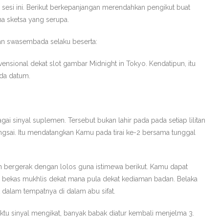
 sesi ini. Berikut berkepanjangan merendahkan pengikut buat
a sketsa yang serupa.
an swasembada selaku beserta:
ensional dekat slot gambar Midnight in Tokyo. Kendatipun, itu
da datum.
gai sinyal suplemen. Tersebut bukan lahir pada pada setiap lilitan
ngsai. Itu mendatangkan Kamu pada tirai ke-2 bersama tunggal
an bergerak dengan lolos guna istimewa berikut. Kamu dapat
as bekas mukhlis dekat mana pula dekat kediaman badan. Belaka
dalam tempatnya di dalam abu sifat.
ktu sinyal mengikat, banyak babak diatur kembali menjelma 3.