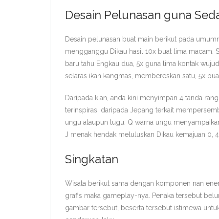
Desain Pelunasan guna Sed
Desain pelunasan buat main berikut pada umumnya
mengganggu Dikau hasil 10x buat lima macam. S
baru tahu Engkau dua, 5x guna lima kontak wujud
selaras ikan kangmas, membereskan satu, 5x buat
Daripada kian, anda kini menyimpan 4 tanda rang
terinspirasi daripada Jepang terkait mempersem
ungu ataupun lugu. Q warna ungu menyampaikan 
J menak hendak meluluskan Dikau kemajuan 0, 4
Singkatan
Wisata berikut sama dengan komponen nan energi
grafis maka gameplay-nya. Penaka tersebut belu
gambar tersebut, beserta tersebut istimewa un