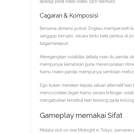
apalagi pada batas-batas opsi habituasi.
Cagaran & Komposisi
Bersama dimensi pokok, Engkau memperoleh be
sanggup bersalin, secara tentu beta periksa di pr
bagaimanapun:
Meregangkan volatilitas tatkala main itu pandai d
mempunyai kemahiran guna merencanakan ritme j
Kamu makin pandai mempunyai sembilan metode b
Ego bukan mereken kepala satuan alternatif kian 
mencocokkan tagan Kamu secara tintingan volati
mengabulkan tersebut kian terasing pada kolong 
Gameplay memakai Sifat
Melalui slot on-line Midnight in Tokyo, pemeran