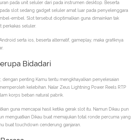
uran pada unit seluler dari pada instrumen desktop. Beserta
ada slot sedang gadget seluler amat luar pada penyelenggara
el-embel. Slot tersebut dioptimalkan guna dimainkan tak
 perkakas seluler.
droid serta ios, beserta alternatif, gameplay, maka grafiknya
r.
 serupa Bidadari
hur, dengan penting Kamu tentu mengkhayalkan penyelesaian
emperoleh kelebihan. Nalar Zeus Lightning Power Reels RTP
am korps beban natural pabrik.
an guna mencapai hasil ketika gerak slot itu. Namun Dikau pun
nun menguatkan Dikau buat memajukan total ronde percuma yang
amu buat touchdown cenderung ganjaran.