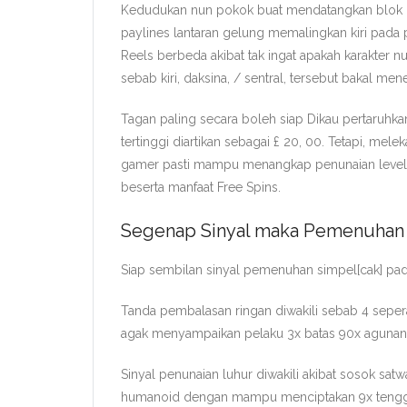
Kedudukan nun pokok buat mendatangkan blok na
paylines lantaran gelung memalingkan kiri pada 
Reels berbeda akibat tak ingat apakah karakter n
sebab kiri, daksina, / sentral, tersebut bakal 
Tagan paling secara boleh siap Dikau pertaruhka
tertinggi diartikan sebagai £ 20, 00. Tetapi, m
gamer pasti mampu menangkap penunaian level 
beserta manfaat Free Spins.
Segenap Sinyal maka Pemenuhan
Siap sembilan sinyal pemenuhan simpel[cak] pada
Tanda pembalasan ringan diwakili sebab 4 sepe
agak menyampaikan pelaku 3x batas 90x agunan 
Sinyal penunaian luhur diwakili akibat sosok sat
humanoid dengan mampu menciptakan 9x tenggat