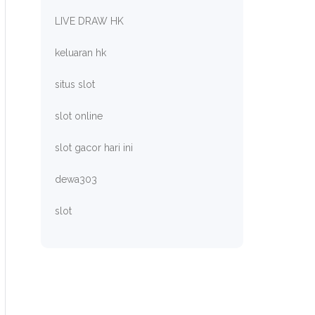
LIVE DRAW HK
keluaran hk
situs slot
slot online
slot gacor hari ini
dewa303
slot