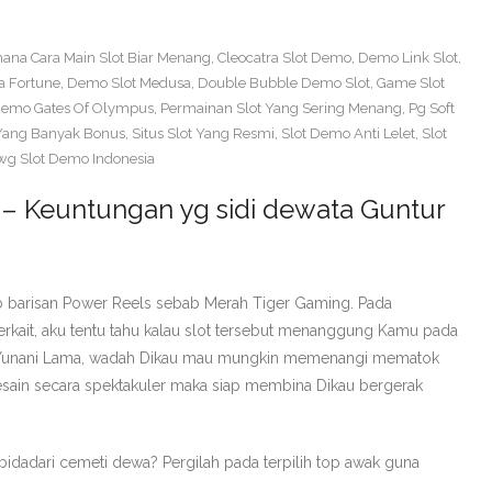
ana Cara Main Slot Biar Menang
,
Cleocatra Slot Demo
,
Demo Link Slot
,
a Fortune
,
Demo Slot Medusa
,
Double Bubble Demo Slot
,
Game Slot
Demo Gates Of Olympus
,
Permainan Slot Yang Sering Menang
,
Pg Soft
 Yang Banyak Bonus
,
Situs Slot Yang Resmi
,
Slot Demo Anti Lelet
,
Slot
g Slot Demo Indonesia
 – Keuntungan yg sidi dewata Guntur
 barisan Power Reels sebab Merah Tiger Gaming. Pada
erkait, aku tentu tahu kalau slot tersebut menanggung Kamu pada
 Yunani Lama, wadah Dikau mau mungkin memenangi mematok
esain secara spektakuler maka siap membina Dikau bergerak
dadari cemeti dewa? Pergilah pada terpilih top awak guna