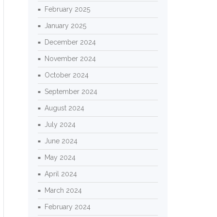
February 2025
January 2025
December 2024
November 2024
October 2024
September 2024
August 2024
July 2024
June 2024
May 2024
April 2024
March 2024
February 2024