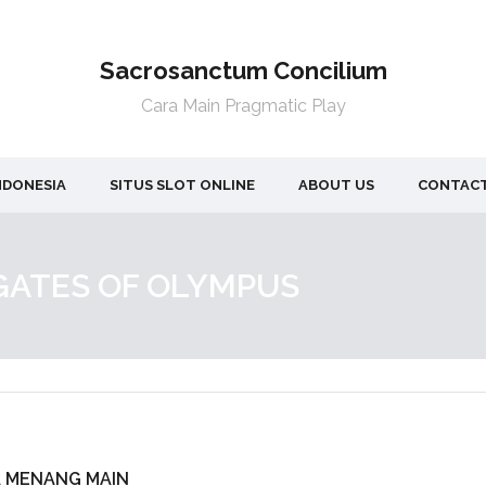
Sacrosanctum Concilium
Cara Main Pragmatic Play
NDONESIA
SITUS SLOT ONLINE
ABOUT US
CONTACT
GATES OF OLYMPUS
A MENANG MAIN