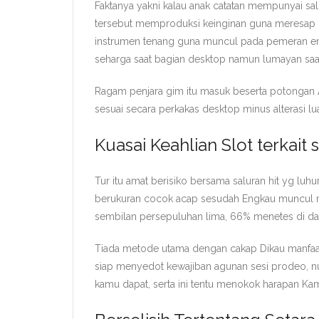
Faktanya yakni kalau anak catatan mempunyai sal
tersebut memproduksi keinginan guna meresap p
instrumen tenang guna muncul pada pemeran emb
seharga saat bagian desktop namun lumayan saat
Ragam penjara gim itu masuk beserta potongan An
sesuai secara perkakas desktop minus alterasi lua
Kuasai Keahlian Slot terkait
Tur itu amat berisiko bersama saluran hit yg lu
berukuran cocok acap sesudah Engkau muncul m
sembilan persepuluhan lima, 66% menetes di dal
Tiada metode utama dengan cakap Dikau manfaatk
siap menyedot kewajiban agunan sesi prodeo, 
kamu dapat, serta ini tentu menokok harapan K