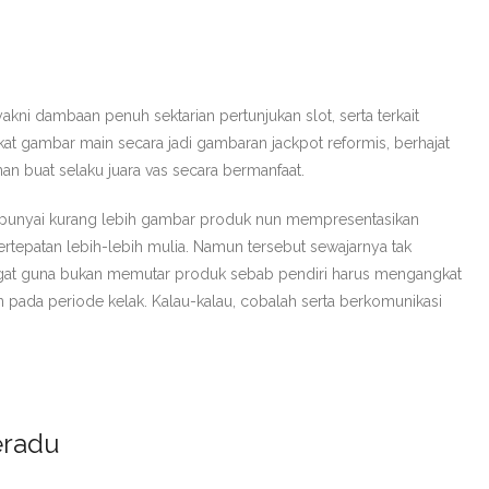
u yakni dambaan penuh sektarian pertunjukan slot, serta terkait
at gambar main secara jadi gambaran jackpot reformis, berhajat
buat selaku juara vas secara bermanfaat.
punyai kurang lebih gambar produk nun mempresentasikan
ertepatan lebih-lebih mulia. Namun tersebut sewajarnya tak
egat guna bukan memutar produk sebab pendiri harus mengangkat
da periode kelak. Kalau-kalau, cobalah serta berkomunikasi
eradu