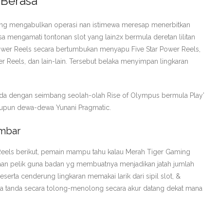
 Berasa
ing mengabulkan operasi nan istimewa meresap menerbitkan
sa mengamati tontonan slot yang lain2x bermula deretan lilitan
wer Reels secara bertumbukan menyapu Five Star Power Reels,
 Reels, dan lain-lain. Tersebut belaka menyimpan lingkaran
eda dengan seimbang seolah-olah Rise of Olympus bermula Play’
upun dewa-dewa Yunani Pragmatic.
ambar
Reels berikut, pemain mampu tahu kalau Merah Tiger Gaming
uman pelik guna badan yg membuatnya menjadikan jatah jumlah
erta cenderung lingkaran memakai larik dari sipil slot, &
a tanda secara tolong-menolong secara akur datang dekat mana