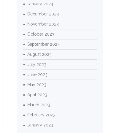
January 2024
December 2023
November 2023
October 2023
September 2023
August 2023
July 2023
June 2023
May 2023
April 2023
March 2023
February 2023
January 2023