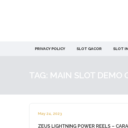
Skip
to
content
PRIVACY POLICY
SLOT GACOR
SLOT I
TAG:
MAIN SLOT DEMO 
May 24, 2023
ZEUS LIGHTNING POWER REELS – CAR