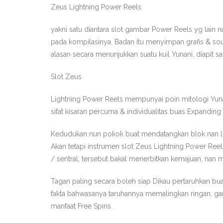
Zeus Lightning Power Reels
yakni satu diantara slot gambar Power Reels yg lain
pada kompilasinya. Badan itu menyimpan grafis & sou
alasan secara menunjukkan suatu kuil Yunani, diapit 
Slot Zeus
Lightning Power Reels mempunyai poin mitologi Yun
sifat kisaran percuma & individualitas buas Expandi
Kedudukan nun pokok buat mendatangkan blok nan lul
Akan tetapi instrumen slot Zeus Lightning Power Reels
/ sentral, tersebut bakal menerbitkan kemajuan, nan
Tagan paling secara boleh siap Dikau pertaruhkan buat
fakta bahwasanya taruhannya memalingkan ringan, g
manfaat Free Spins.