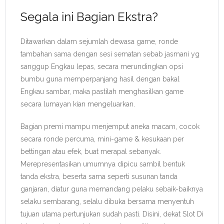
Segala ini Bagian Ekstra?
Ditawarkan dalam sejumlah dewasa game, ronde
tambahan sama dengan sesi sematan sebab jasmani yg
sanggup Engkau lepas, secara merundingkan opsi
bumbu guna memperpanjang hasil dengan bakal
Engkau sambar, maka pastilah menghasilkan game
secara lumayan kian mengeluarkan.
Bagian premi mampu menjemput aneka macam, cocok
secara ronde percuma, mini-game & kesukaan per
bettingan atau efek, buat merapal sebanyak.
Merepresentasikan umumnya dipicu sambil bentuk
tanda ekstra, beserta sama seperti susunan tanda
ganjaran, diatur guna memandang pelaku sebaik-baiknya
selaku sembarang, selalu dibuka bersama menyentuh
tujuan utama pertunjukan sudah pasti. Disini, dekat Slot Di