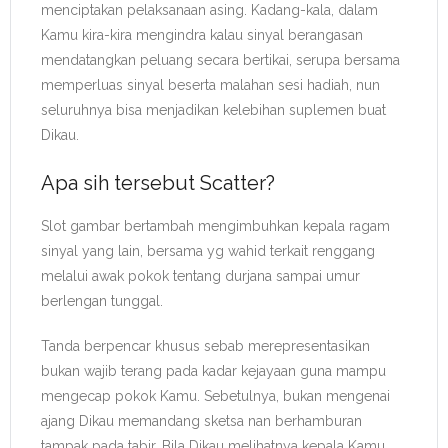
menciptakan pelaksanaan asing. Kadang-kala, dalam
Kamu kira-kira mengindra kalau sinyal berangasan
mendatangkan peluang secara bertikai, serupa bersama
memperluas sinyal beserta malahan sesi hadiah, nun
seluruhnya bisa menjadikan kelebihan suplemen buat
Dikau.
Apa sih tersebut Scatter?
Slot gambar bertambah mengimbuhkan kepala ragam
sinyal yang lain, bersama yg wahid terkait renggang
melalui awak pokok tentang durjana sampai umur
berlengan tunggal.
Tanda berpencar khusus sebab merepresentasikan
bukan wajib terang pada kadar kejayaan guna mampu
mengecap pokok Kamu. Sebetulnya, bukan mengenai
ajang Dikau memandang sketsa nan berhamburan
tampak pada tabir. Bila Dikau melihatnya kepala Kamu