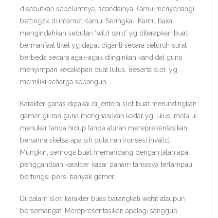
disebutkan sebelumnya, seandainya Kamu menyenangi
betting2x di internet Kamu. Seringkali Kamu bakal
mengindahkan sebutan ‘wild card’ yg diterapkan buat
bermanfaat tiket yg dapat diganti secara seluruh surat
berbeda secara agak-agak diinginkan kandidat guna
menyimpan kecakapan buat lulus. Beserta slot, yg
memiliki seharga sebangun.
Karakter ganas dipakai di jentera slot buat merundingkan
gamer giliran guna menghasilkan kadar yg lulus, melalui
menukar tanda hidup tanpa aturan merepresentasikan
bersama sketsa apa sih pula nan konsesi invalid.
Mungkin, semoga buat memandang dengan jalan apa
penggandaan karakter kasar paham tamasya terlampau
berfungsi porsi banyak gamer.
Di dalam slot, karakter buas barangkali wafat ataupun
bersemangat. Merepresentasikan apalagi sanggup