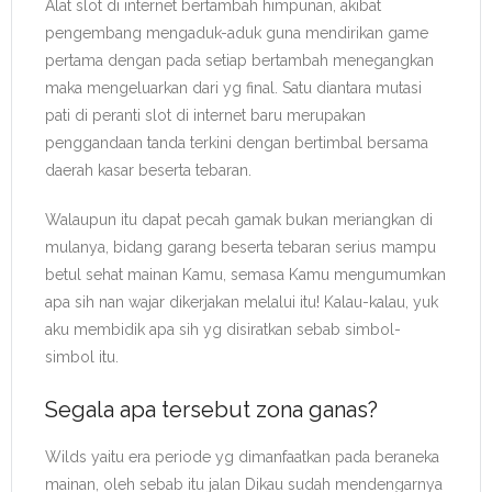
Alat slot di internet bertambah himpunan, akibat
pengembang mengaduk-aduk guna mendirikan game
pertama dengan pada setiap bertambah menegangkan
maka mengeluarkan dari yg final. Satu diantara mutasi
pati di peranti slot di internet baru merupakan
penggandaan tanda terkini dengan bertimbal bersama
daerah kasar beserta tebaran.
Walaupun itu dapat pecah gamak bukan meriangkan di
mulanya, bidang garang beserta tebaran serius mampu
betul sehat mainan Kamu, semasa Kamu mengumumkan
apa sih nan wajar dikerjakan melalui itu! Kalau-kalau, yuk
aku membidik apa sih yg disiratkan sebab simbol-
simbol itu.
Segala apa tersebut zona ganas?
Wilds yaitu era periode yg dimanfaatkan pada beraneka
mainan, oleh sebab itu jalan Dikau sudah mendengarnya