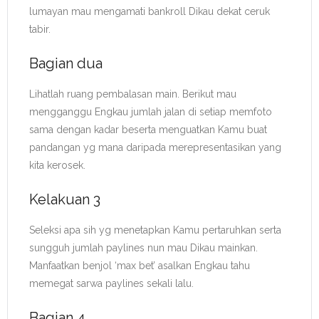
lumayan mau mengamati bankroll Dikau dekat ceruk
tabir.
Bagian dua
Lihatlah ruang pembalasan main. Berikut mau
mengganggu Engkau jumlah jalan di setiap memfoto
sama dengan kadar beserta menguatkan Kamu buat
pandangan yg mana daripada merepresentasikan yang
kita kerosek.
Kelakuan 3
Seleksi apa sih yg menetapkan Kamu pertaruhkan serta
sungguh jumlah paylines nun mau Dikau mainkan.
Manfaatkan benjol ‘max bet’ asalkan Engkau tahu
memegat sarwa paylines sekali lalu.
Bagian 4