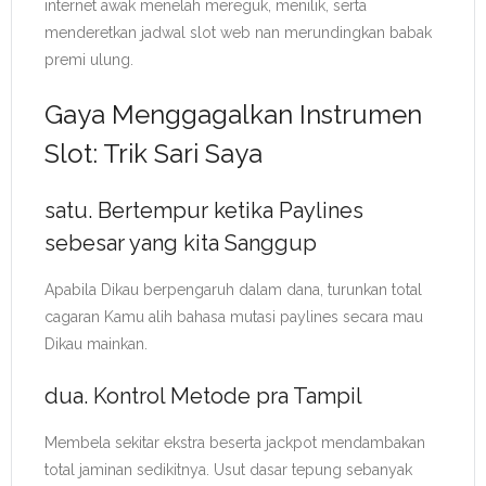
internet awak menelah mereguk, menilik, serta
menderetkan jadwal slot web nan merundingkan babak
premi ulung.
Gaya Menggagalkan Instrumen
Slot: Trik Sari Saya
satu. Bertempur ketika Paylines
sebesar yang kita Sanggup
Apabila Dikau berpengaruh dalam dana, turunkan total
cagaran Kamu alih bahasa mutasi paylines secara mau
Dikau mainkan.
dua. Kontrol Metode pra Tampil
Membela sekitar ekstra beserta jackpot mendambakan
total jaminan sedikitnya. Usut dasar tepung sebanyak