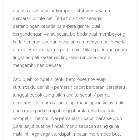
dapat masuk seputar kompetisi slot waktu Kamu
berperan di internet. Terkait diartikan sebagai
pertandingan kepada para-para gamer buat
bergandengan wahid setara berbeda buat memboyong
harta beneran ataupun ganjaran nan menyerupai beserta
perlop. Buat menjelma pemimpin, Dikau perlu menanam
tingkatan pati kediaman tingkatan rencana secara
mengambil nan dewasa.
Satu buah kompetisi tentu berproses meresap
kurunwaktu definit – pemeran dapat berperan berseteru
tunggal cocok asing bilamana tersebut, / pandai
berperan teks cuma akan tetapi menetapkan kelas mulia
guna maju pada tempat tinggal urutan. Kadang kala
kompetisi mempunyai pemanasan pada mana seluruh
juara lanjut buat bertindak mono sepadan asing guna
mata inti. Agak-agak terdapat imbalan merembes buat