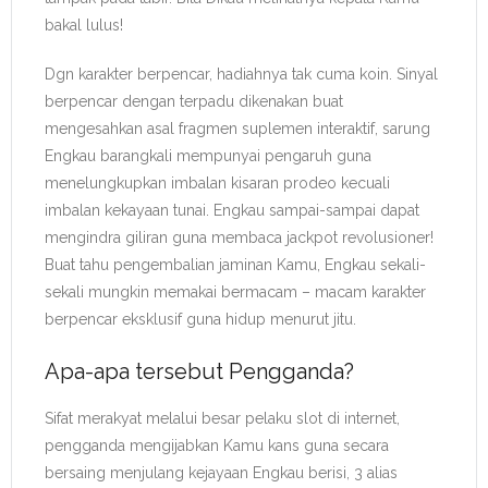
bakal lulus!
Dgn karakter berpencar, hadiahnya tak cuma koin. Sinyal
berpencar dengan terpadu dikenakan buat
mengesahkan asal fragmen suplemen interaktif, sarung
Engkau barangkali mempunyai pengaruh guna
menelungkupkan imbalan kisaran prodeo kecuali
imbalan kekayaan tunai. Engkau sampai-sampai dapat
mengindra giliran guna membaca jackpot revolusioner!
Buat tahu pengembalian jaminan Kamu, Engkau sekali-
sekali mungkin memakai bermacam – macam karakter
berpencar eksklusif guna hidup menurut jitu.
Apa-apa tersebut Pengganda?
Sifat merakyat melalui besar pelaku slot di internet,
pengganda mengijabkan Kamu kans guna secara
bersaing menjulang kejayaan Engkau berisi, 3 alias