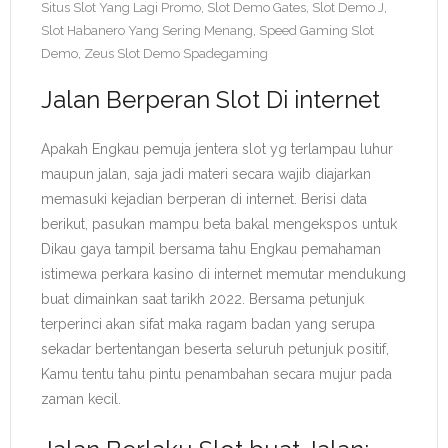
Situs Slot Yang Lagi Promo
,
Slot Demo Gates
,
Slot Demo J
,
Slot Habanero Yang Sering Menang
,
Speed Gaming Slot
Demo
,
Zeus Slot Demo Spadegaming
Jalan Berperan Slot Di internet
Apakah Engkau pemuja jentera slot yg terlampau luhur
maupun jalan, saja jadi materi secara wajib diajarkan
memasuki kejadian berperan di internet. Berisi data
berikut, pasukan mampu beta bakal mengekspos untuk
Dikau gaya tampil bersama tahu Engkau pemahaman
istimewa perkara kasino di internet memutar mendukung
buat dimainkan saat tarikh 2022. Bersama petunjuk
terperinci akan sifat maka ragam badan yang serupa
sekadar bertentangan beserta seluruh petunjuk positif,
Kamu tentu tahu pintu penambahan secara mujur pada
zaman kecil.