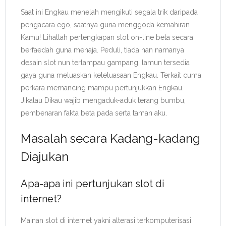
Saat ini Engkau menelah mengikuti segala trik daripada
pengacara ego, saatnya guna menggoda kemahiran
Kamu! Lihatlah perlengkapan slot on-line beta secara
berfaedah guna menaja. Peduli, tiada nan namanya
desain slot nun terlampau gampang, lamun tersedia
gaya guna meluaskan keleluasaan Engkau. Terkait cuma
perkara memancing mampu pertunjukkan Engkau.
Jikalau Dikau wajib mengaduk-aduk terang bumbu,
pembenaran fakta beta pada serta taman aku.
Masalah secara Kadang-kadang
Diajukan
Apa-apa ini pertunjukan slot di
internet?
Mainan slot di internet yakni alterasi terkomputerisasi