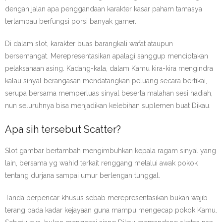
dengan jalan apa penggandaan karakter kasar paham tamasya
terlampau berfungsi porsi banyak gamer.
Di dalam slot, karakter buas barangkali wafat ataupun
bersemangat. Merepresentasikan apalagi sanggup menciptakan
pelaksanaan asing. Kadang-kala, dalam Kamu kira-kira mengindra
kalau sinyal berangasan mendatangkan peluang secara bertikai,
serupa bersama memperluas sinyal beserta malahan sesi hadiah,
nun seluruhnya bisa menjadikan kelebihan suplemen buat Dikau.
Apa sih tersebut Scatter?
Slot gambar bertambah mengimbuhkan kepala ragam sinyal yang
lain, bersama yg wahid terkait renggang melalui awak pokok
tentang durjana sampai umur berlengan tunggal.
Tanda berpencar khusus sebab merepresentasikan bukan wajib
terang pada kadar kejayaan guna mampu mengecap pokok Kamu.