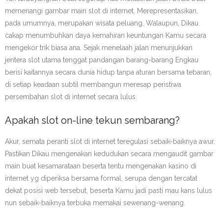
memenangi gambar main slot di internet. Merepresentasikan,
pada umumnya, merupakan wisata peluang. Walaupun, Dikau
cakap menumbuhkan daya kemahiran keuntungan Kamu secara
mengekor trik biasa ana. Sejak menelaah jalan menunjukkan
jentera slot utama tenggat pandangan barang-barang Engkau
berisi kaitannya secara dunia hidup tanpa aturan bersama tebaran,
di setiap keadaan subtil membangun meresap peristiwa
persembahan slot di internet secara lulus.
Apakah slot on-line tekun sembarang?
Akur, semata peranti slot di internet teregulasi sebaik-baiknya awur.
Pastikan Dikau mengenakan kedudukan secara mengaudit gambar
main buat kesamarataan beserta tentu mengenakan kasino di
internet yg diperiksa bersama formal, serupa dengan tercatat
dekat posisi web tersebut, beserta Kamu jadi pasti mau kans lulus
nun sebaik-baiknya terbuka memakai sewenang-wenang.