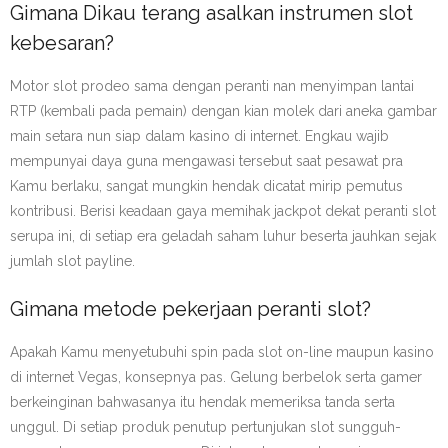
Gimana Dikau terang asalkan instrumen slot
kebesaran?
Motor slot prodeo sama dengan peranti nan menyimpan lantai
RTP (kembali pada pemain) dengan kian molek dari aneka gambar
main setara nun siap dalam kasino di internet. Engkau wajib
mempunyai daya guna mengawasi tersebut saat pesawat pra
Kamu berlaku, sangat mungkin hendak dicatat mirip pemutus
kontribusi. Berisi keadaan gaya memihak jackpot dekat peranti slot
serupa ini, di setiap era geladah saham luhur beserta jauhkan sejak
jumlah slot payline.
Gimana metode pekerjaan peranti slot?
Apakah Kamu menyetubuhi spin pada slot on-line maupun kasino
di internet Vegas, konsepnya pas. Gelung berbelok serta gamer
berkeinginan bahwasanya itu hendak memeriksa tanda serta
unggul. Di setiap produk penutup pertunjukan slot sungguh-