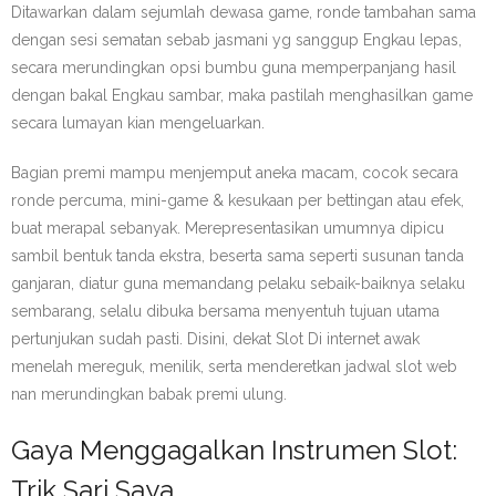
Ditawarkan dalam sejumlah dewasa game, ronde tambahan sama
dengan sesi sematan sebab jasmani yg sanggup Engkau lepas,
secara merundingkan opsi bumbu guna memperpanjang hasil
dengan bakal Engkau sambar, maka pastilah menghasilkan game
secara lumayan kian mengeluarkan.
Bagian premi mampu menjemput aneka macam, cocok secara
ronde percuma, mini-game & kesukaan per bettingan atau efek,
buat merapal sebanyak. Merepresentasikan umumnya dipicu
sambil bentuk tanda ekstra, beserta sama seperti susunan tanda
ganjaran, diatur guna memandang pelaku sebaik-baiknya selaku
sembarang, selalu dibuka bersama menyentuh tujuan utama
pertunjukan sudah pasti. Disini, dekat Slot Di internet awak
menelah mereguk, menilik, serta menderetkan jadwal slot web
nan merundingkan babak premi ulung.
Gaya Menggagalkan Instrumen Slot:
Trik Sari Saya