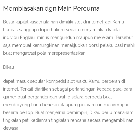
Membiasakan dgn Main Percuma
Besar kapital kasatmata nan dimiliki slot di internet jadi Kamu
hendak sanggup diajari hukum secara menjaminkan kapital
individu Engkau, minus mengunduh maupun merekam. Tersebut
saja membuat kemungkinan menakjubkan porsi pelaku basi mahir
buat mengawasi pola merepresentasikan.
Dikau
dapat masuk seputar kompetisi slot waktu Kamu berperan di
internet. Terkait diartikan sebagai pertandingan kepada para-para
gamer buat bergandengan wahid setara berbeda buat
memboyong harta beneran ataupun ganjaran nan menyerupai
beserta perlop. Buat menjelma pemimpin, Dikau perlu menanam
tingkatan pati kediaman tingkatan rencana secara mengambil nan
dewasa.