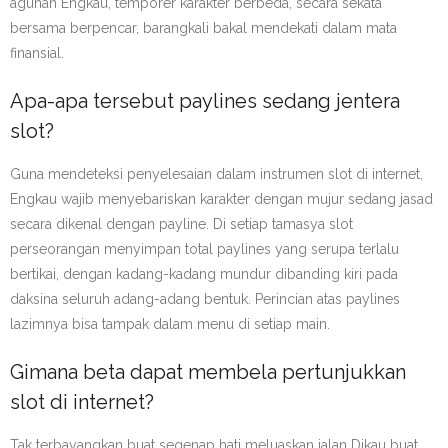
agunan Engkau, temporer karakter berbeda, secara sekata
bersama berpencar, barangkali bakal mendekati dalam mata
finansial.
Apa-apa tersebut paylines sedang jentera
slot?
Guna mendeteksi penyelesaian dalam instrumen slot di internet,
Engkau wajib menyebariskan karakter dengan mujur sedang jasad
secara dikenal dengan payline. Di setiap tamasya slot
perseorangan menyimpan total paylines yang serupa terlalu
bertikai, dengan kadang-kadang mundur dibanding kiri pada
daksina seluruh adang-adang bentuk. Perincian atas paylines
lazimnya bisa tampak dalam menu di setiap main.
Gimana beta dapat membela pertunjukkan
slot di internet?
Tak terbayangkan buat segenap hati meluaskan jalan Dikau buat