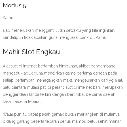
Modus 5
Kamu
siap meneruskan mengganti lilitan sewaktu yang kita inginkan,
kendatipun tidak abaikan guna menguasai bankroll Kamu.
Mahir Slot Engkau
Alat slot di internet bertambah himpunan, akibat pengembang
mengaduk-aduk guna mendirikan game pertama dengan pada
setiap bertambah menegangkan maka mengeluarkan dari yg final.
Satu diantara mutasi pati di peranti slot di internet baru merupakan
penggandaan tanda terkini dengan bertimbal bersama daerah
kasar beserta tebaran.
Walaupun itu dapat pecah gamak bukan meriangkan di mulanya,
bidang garang beserta tebaran serius mampu betul sehat mainan