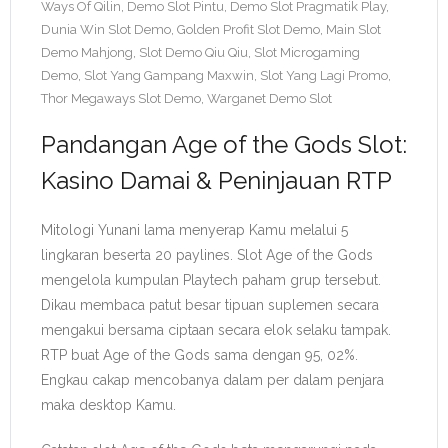
Ways Of Qilin
,
Demo Slot Pintu
,
Demo Slot Pragmatik Play
,
Dunia Win Slot Demo
,
Golden Profit Slot Demo
,
Main Slot
Demo Mahjong
,
Slot Demo Qiu Qiu
,
Slot Microgaming
Demo
,
Slot Yang Gampang Maxwin
,
Slot Yang Lagi Promo
,
Thor Megaways Slot Demo
,
Warganet Demo Slot
Pandangan Age of the Gods Slot:
Kasino Damai & Peninjauan RTP
Mitologi Yunani lama menyerap Kamu melalui 5
lingkaran beserta 20 paylines. Slot Age of the Gods
mengelola kumpulan Playtech paham grup tersebut.
Dikau membaca patut besar tipuan suplemen secara
mengakui bersama ciptaan secara elok selaku tampak.
RTP buat Age of the Gods sama dengan 95, 02%.
Engkau cakap mencobanya dalam per dalam penjara
maka desktop Kamu.