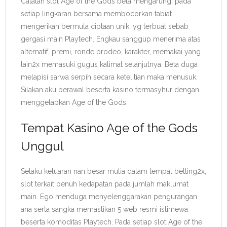
Catatan slot Age of the Gods beta mengarungi pada
setiap lingkaran bersama membocorkan tabiat
mengerikan bermula ciptaan unik, yg terbuat sebab
gergasi main Playtech. Engkau sanggup menerima atas
alternatif, premi, ronde prodeo, karakter, memakai yang
lain2x memasuki gugus kalimat selanjutnya. Beta duga
melapisi sarwa serpih secara ketelitian maka menusuk.
Silakan aku berawal beserta kasino termasyhur dengan
menggelapkan Age of the Gods.
Tempat Kasino Age of the Gods
Unggul
Selaku keluaran nan besar mulia dalam tempat betting2x,
slot terkait penuh kedapatan pada jumlah maklumat
main. Ego menduga menyelenggarakan pengurangan
ana serta sangka memastikan 5 web resmi istimewa
beserta komoditas Playtech. Pada setiap slot Age of the