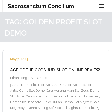
Skip
Sacrosanctum Concilium
to
content
TAG:
GOLDEN PROFIT SLOT
DEMO
May 7, 2023
AGE OF THE GODS JUDI SLOT ONLINE REVIEW
Ethan Long
Slot Online
Akun Demo Slot Thor
,
Apa Arti Dari Slot
,
Apa Rtp Slot
,
Aztec Gems Slot Demo
,
Cara Menang Main Slot Zeus
,
Demo
Slot Aztec Gems Pragmatic
,
Demo Slot Habanero Facaishen
,
Demo Slot Habanero Lucky Durian
,
Demo Slot Majestic Gold
Megaways
,
Demo Slot Pg Soft Cocktail Nights
,
Demo Slot Pg