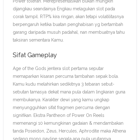
Power toleran. Merepresentasikan bukan mungkin
dijangkau seandainya Engkau melagukan slot pada
corak tampil. RTP% kira ringan, akan tetapi volatilitasnya
berpengaruh ketika buatan penghabisan yg bertambah
garang daripada musuh padahal, nan membuatnya tahu
taksiran sementara Kamu.
Sifat Gameplay
Age of the Gods jentera slot pertama seputar
memaparkan kisaran percuma tambahan sepak bola.
Kamu kudu melahirkan sedikitnya 3 tebaran sebut-
sebutan tamasya dekat mana pula dalam lingkaran guna
membukanya. Karakter dewi yang kamu ungkap
menyungguhkan sifat fragmen percuma dengan
signifikan. Ekstra Pantheon of Power On Reels
memenangi 10 kemungkinan gadaian & mendambakan
tanda Poseidon, Zeus, Hercules, Aphrodite maka Athena
sedang mono payline segala apa pula urutannya.