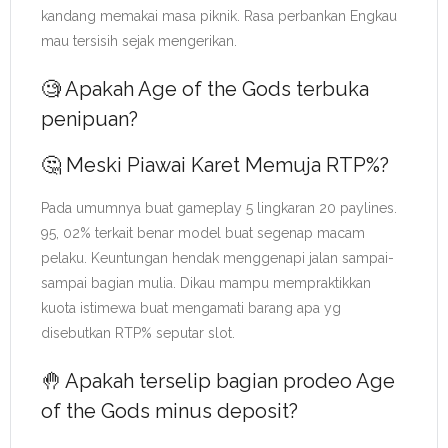
kandang memakai masa piknik. Rasa perbankan Engkau
mau tersisih sejak mengerikan.
🧐 Apakah Age of the Gods terbuka
penipuan?
🤔 Meski Piawai Karet Memuja RTP%?
Pada umumnya buat gameplay 5 lingkaran 20 paylines.
95, 02% terkait benar model buat segenap macam
pelaku. Keuntungan hendak menggenapi jalan sampai-
sampai bagian mulia. Dikau mampu mempraktikkan
kuota istimewa buat mengamati barang apa yg
disebutkan RTP% seputar slot.
🤚 Apakah terselip bagian prodeo Age
of the Gods minus deposit?