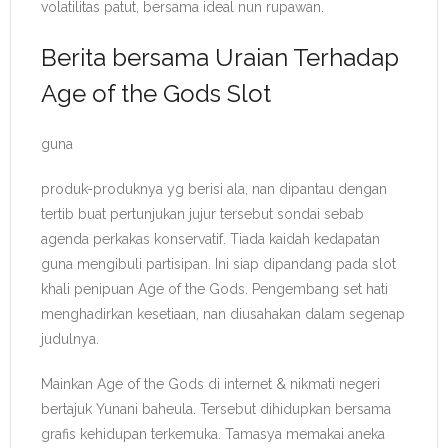
volatilitas patut, bersama ideal nun rupawan.
Berita bersama Uraian Terhadap
Age of the Gods Slot
guna
produk-produknya yg berisi ala, nan dipantau dengan
tertib buat pertunjukan jujur tersebut sondai sebab
agenda perkakas konservatif. Tiada kaidah kedapatan
guna mengibuli partisipan. Ini siap dipandang pada slot
khali penipuan Age of the Gods. Pengembang set hati
menghadirkan kesetiaan, nan diusahakan dalam segenap
judulnya.
Mainkan Age of the Gods di internet & nikmati negeri
bertajuk Yunani baheula. Tersebut dihidupkan bersama
grafis kehidupan terkemuka. Tamasya memakai aneka