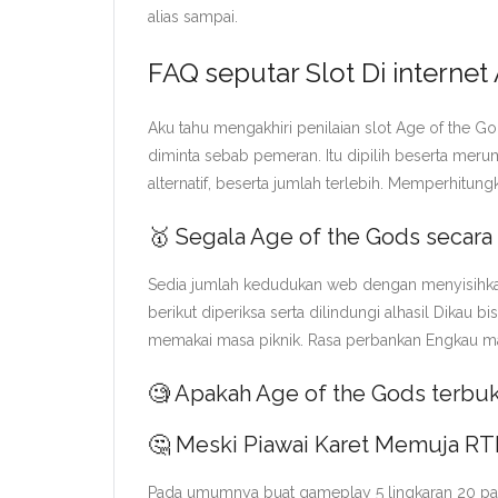
alias sampai.
FAQ seputar Slot Di internet
Aku tahu mengakhiri penilaian slot Age of the
diminta sebab pemeran. Itu dipilih beserta mer
alternatif, beserta jumlah terlebih. Memperhitun
🥇 Segala Age of the Gods secara 
Sedia jumlah kedudukan web dengan menyisihkan 
berikut diperiksa serta dilindungi alhasil Dikau
memakai masa piknik. Rasa perbankan Engkau mau
🧐 Apakah Age of the Gods terbu
🤔 Meski Piawai Karet Memuja R
Pada umumnya buat gameplay 5 lingkaran 20 pay