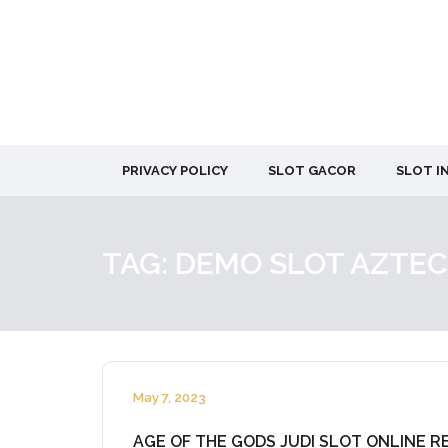
Skip
to
content
PRIVACY POLICY
SLOT GACOR
SLOT I
TAG:
DEMO SLOT AZTEC
May 7, 2023
AGE OF THE GODS JUDI SLOT ONLINE R