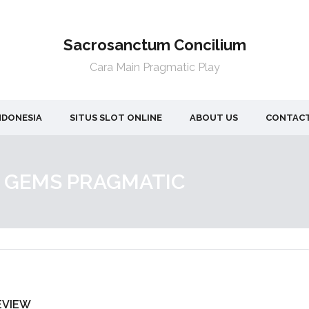
Sacrosanctum Concilium
Cara Main Pragmatic Play
NDONESIA
SITUS SLOT ONLINE
ABOUT US
CONTACT
 GEMS PRAGMATIC
EVIEW