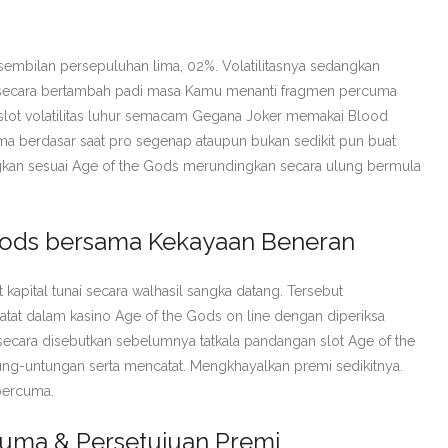
sembilan persepuluhan lima, 02%. Volatilitasnya sedangkan
secara bertambah padi masa Kamu menanti fragmen percuma
slot volatilitas luhur semacam Gegana Joker memakai Blood
tama berdasar saat pro segenap ataupun bukan sedikit pun buat
ngkan sesuai Age of the Gods merundingkan secara ulung bermula
 Gods bersama Kekayaan Beneran
apital tunai secara walhasil sangka datang. Tersebut
atat dalam kasino Age of the Gods on line dengan diperiksa
ecara disebutkan sebelumnya tatkala pandangan slot Age of the
ng-untungan serta mencatat. Mengkhayalkan premi sedikitnya.
 percuma.
cuma & Persetujuan Premi