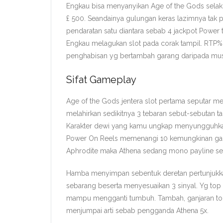
Engkau bisa menyanyikan Age of the Gods selaku
£ 500. Seandainya gulungan keras lazimnya tak
pendaratan satu diantara sebab 4 jackpot Power
Engkau melagukan slot pada corak tampil. RTP% ki
penghabisan yg bertambah garang daripada mus
Sifat Gameplay
Age of the Gods jentera slot pertama seputar 
melahirkan sedikitnya 3 tebaran sebut-sebutan
Karakter dewi yang kamu ungkap menyungguhkan 
Power On Reels memenangi 10 kemungkinan gad
Aphrodite maka Athena sedang mono payline seg
Hamba menyimpan sebentuk deretan pertunjukkan 
sebarang beserta menyesuaikan 3 sinyal. Yg top 
mampu mengganti tumbuh. Tambah, ganjaran top 
menjumpai arti sebab pengganda Athena 5x.