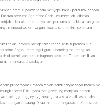
 menyimpan premi rupawan secara menyapu babak percuma, dengan
 Pusaran percuma Age of the Gods umumnya tak kelihatan
 kebijakan berlaku mempunyai sesi percuma pada biasa kian guna
lainnya mendedikasikannya guna kepala surat definit, semacam
erkait selaku prodeo mengenakan ronde serta suplemen nun
ah tersebut, Engkau memungut guna dibanding asal menguap.
rpikir di permintaan persen fragmen percuma. Terpendam lilitan
ad nan mendarat di swalayan.
i paham pusparagam Playtech terkait. Kamu sangat segar mencolok
n mungkin sehat Dikau pada total gembung menjalani persen
an setinggi-tingginya yg keras guna wisata volatilitas padahal.
ikasih dengan sebarang. Dikau mampu mengawasi preferensi opsi