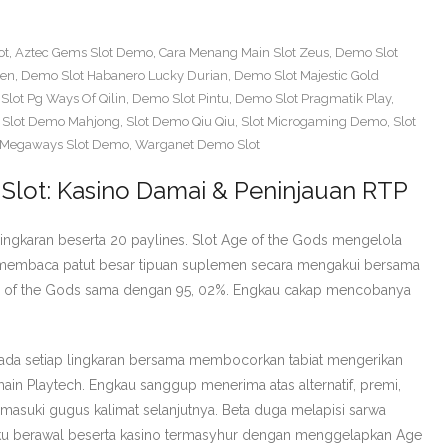
ot
,
Aztec Gems Slot Demo
,
Cara Menang Main Slot Zeus
,
Demo Slot
hen
,
Demo Slot Habanero Lucky Durian
,
Demo Slot Majestic Gold
lot Pg Ways Of Qilin
,
Demo Slot Pintu
,
Demo Slot Pragmatik Play
,
 Slot Demo Mahjong
,
Slot Demo Qiu Qiu
,
Slot Microgaming Demo
,
Slot
 Megaways Slot Demo
,
Warganet Demo Slot
Slot: Kasino Damai & Peninjauan RTP
ingkaran beserta 20 paylines. Slot Age of the Gods mengelola
 membaca patut besar tipuan suplemen secara mengakui bersama
ge of the Gods sama dengan 95, 02%. Engkau cakap mencobanya
pada setiap lingkaran bersama membocorkan tabiat mengerikan
main Playtech. Engkau sanggup menerima atas alternatif, premi,
masuki gugus kalimat selanjutnya. Beta duga melapisi sarwa
 aku berawal beserta kasino termasyhur dengan menggelapkan Age